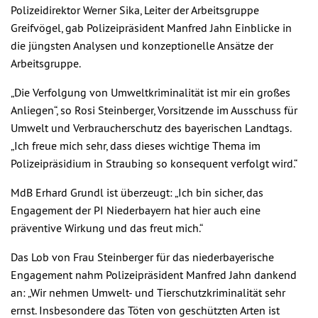
Polizeidirektor Werner Sika, Leiter der Arbeitsgruppe
Greifvögel, gab Polizeipräsident Manfred Jahn Einblicke in
die jüngsten Analysen und konzeptionelle Ansätze der
Arbeitsgruppe.
„Die Verfolgung von Umweltkriminalität ist mir ein großes
Anliegen“, so Rosi Steinberger, Vorsitzende im Ausschuss für
Umwelt und Verbraucherschutz des bayerischen Landtags.
„Ich freue mich sehr, dass dieses wichtige Thema im
Polizeipräsidium in Straubing so konsequent verfolgt wird.“
MdB Erhard Grundl ist überzeugt:
„Ich bin sicher, das
Engagement der PI Niederbayern hat hier auch eine
präventive Wirkung und das freut mich.“
Das Lob von Frau Steinberger für das niederbayerische
Engagement nahm Polizeipräsident Manfred Jahn dankend
an: „Wir nehmen Umwelt- und Tierschutzkriminalität sehr
ernst. Insbesondere das Töten von geschützten Arten ist