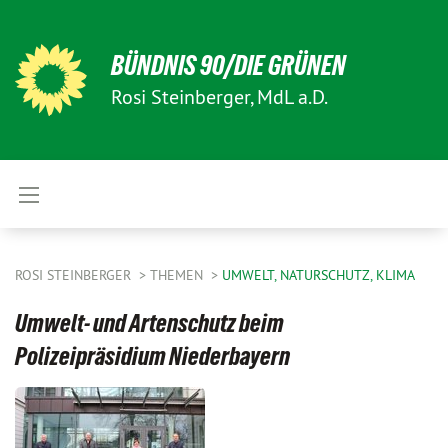
BÜNDNIS 90/DIE GRÜNEN
Rosi Steinberger, MdL a.D.
ROSI STEINBERGER
THEMEN
UMWELT, NATURSCHUTZ, KLIMA
Umwelt- und Artenschutz beim
Polizeipräsidium Niederbayern