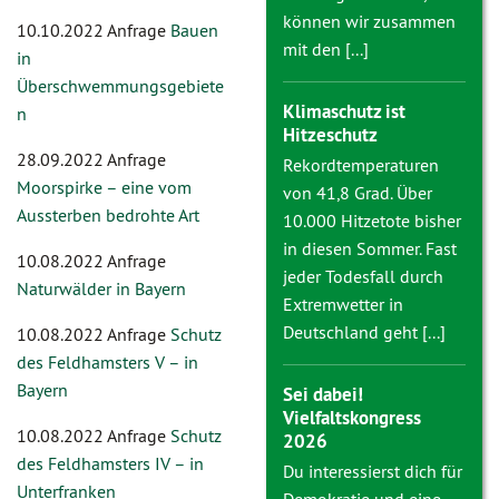
können wir zusammen
10.10.2022 Anfrage
Bauen
mit den [...]
in
Überschwemmungsgebiete
Klimaschutz ist
n
Hitzeschutz
28.09.2022 Anfrage
Rekordtemperaturen
Moorspirke – eine vom
von 41,8 Grad. Über
Aussterben bedrohte Art
10.000 Hitzetote bisher
in diesen Sommer. Fast
10.08.2022 Anfrage
jeder Todesfall durch
Naturwälder in Bayern
Extremwetter in
Deutschland geht [...]
10.08.2022 Anfrage
Schutz
des Feldhamsters V – in
Bayern
Sei dabei!
Vielfaltskongress
10.08.2022 Anfrage
Schutz
2026
des Feldhamsters IV – in
Du interessierst dich für
Unterfranken