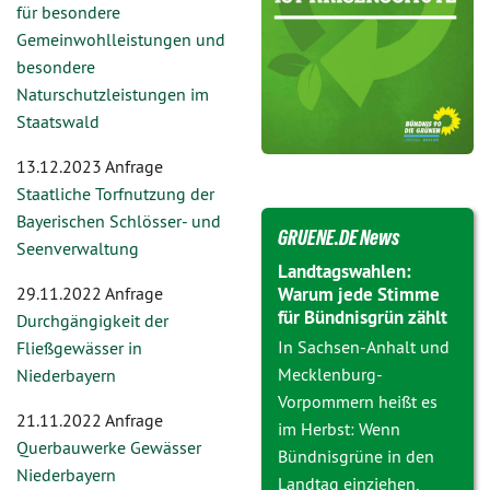
für besondere
Gemeinwohlleistungen und
besondere
Naturschutzleistungen im
Staatswald
13.12.2023 Anfrage
Staatliche Torfnutzung der
Bayerischen Schlösser- und
GRUENE.DE News
Seenverwaltung
Landtagswahlen:
29.11.2022 Anfrage
Warum jede Stimme
für Bündnisgrün zählt
Durchgängigkeit der
In Sachsen-Anhalt und
Fließgewässer in
Mecklenburg-
Niederbayern
Vorpommern heißt es
21.11.2022 Anfrage
im Herbst: Wenn
Querbauwerke Gewässer
Bündnisgrüne in den
Niederbayern
Landtag einziehen,