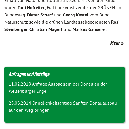
Erhalt von Natur und Kultur zu setzen. Mit von der Partie
waren
Toni Hofreiter
, Fraktionsvorsitzender der GRÜNEN im
Bundestag,
Dieter Scherf
und
Georg Kestel
vom Bund
Naturschutz sowie die grünen Landtagsabgeordneten
Rosi
Steinberger
,
Christian Magerl
und
Markus Ganserer
.
Mehr
Anfragen und Anträge
11.02.2019 Anfrage
Ausbaggern der Donau an der
Weltenburger Enge
25.06.2014 Dringlichkeitsantrag
Sanften Donauausbau
auf den Weg bringen