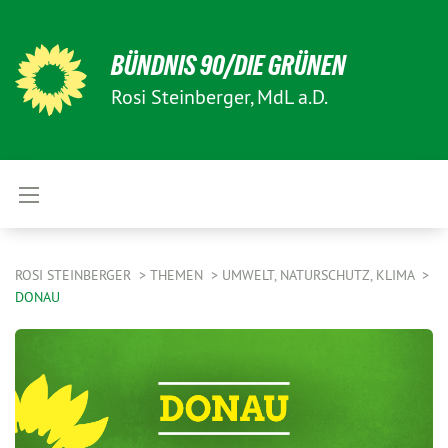
BÜNDNIS 90/DIE GRÜNEN
Rosi Steinberger, MdL a.D.
ROSI STEINBERGER
THEMEN
UMWELT, NATURSCHUTZ, KLIMA
DONAU