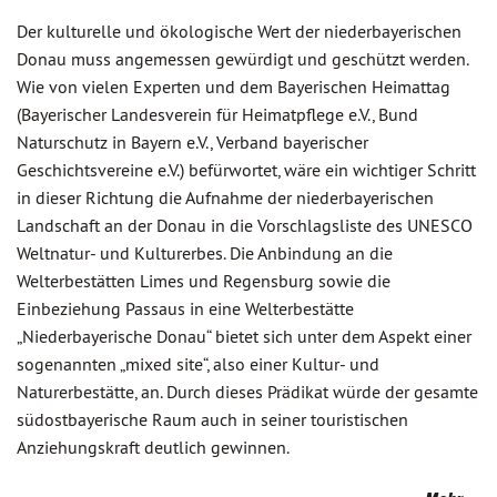
Der kulturelle und ökologische Wert der niederbayerischen
Donau muss angemessen gewürdigt und geschützt werden.
Wie von vielen Experten und dem Bayerischen Heimattag
(Bayerischer Landesverein für Heimatpflege e.V., Bund
Naturschutz in Bayern e.V., Verband bayerischer
Geschichtsvereine e.V.) befürwortet, wäre ein wichtiger Schritt
in dieser Richtung die Aufnahme der niederbayerischen
Landschaft an der Donau in die Vorschlagsliste des UNESCO
Weltnatur- und Kulturerbes. Die Anbindung an die
Welterbestätten Limes und Regensburg sowie die
Einbeziehung Passaus in eine Welterbestätte
„Niederbayerische Donau“ bietet sich unter dem Aspekt einer
sogenannten „mixed site“, also einer Kultur- und
Naturerbestätte, an. Durch dieses Prädikat würde der gesamte
südostbayerische Raum auch in seiner touristischen
Anziehungskraft deutlich gewinnen.