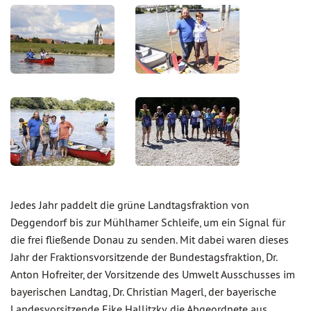
Jedes Jahr paddelt die grüne Landtagsfraktion von
Deggendorf bis zur Mühlhamer Schleife, um ein Signal für
die frei fließende Donau zu senden. Mit dabei waren dieses
Jahr der Fraktionsvorsitzende der Bundestagsfraktion, Dr.
Anton Hofreiter, der Vorsitzende des Umwelt Ausschusses im
bayerischen Landtag, Dr. Christian Magerl, der bayerische
Landesvorsitzende Eike Hallitzky, die Abgeordnete aus