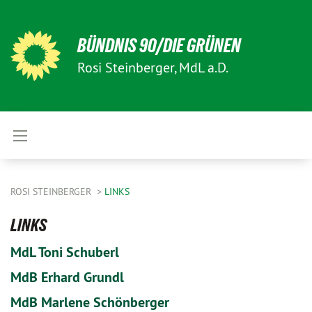
BÜNDNIS 90/DIE GRÜNEN
Rosi Steinberger, MdL a.D.
ROSI STEINBERGER
LINKS
LINKS
MdL Toni Schuberl
MdB Erhard Grundl
MdB Marlene Schönberger