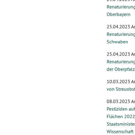
Renaturierung
Oberbayern
25.04.2023 A
Renaturierung
Schwaben
25.04.2023 A
Renaturierung
der Oberpfalz
10.03.2023 A
von Streuobs
08.03.2023 A
Pestiziden auf
Flächen 2022
Staatsministe
Wissenschaft