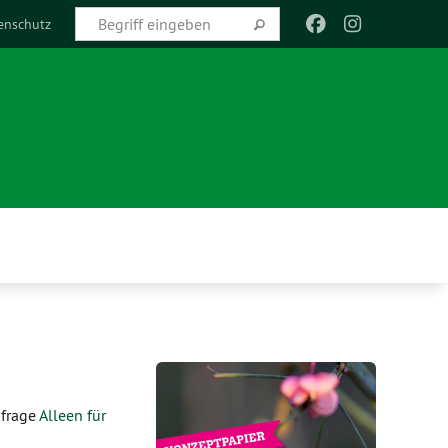
enschutz
nfrage
Alleen für