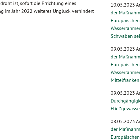
oht ist, sofort die Errichtung eines
10.05.2023 A
ag im Jahr 2022 weiteres Unglück verhindert
der Maßnahm
Europäischen
Wasserrahmenr
Schwaben sei
09.05.2023 A
der Maßnahm
Europäischen
Wasserrahmenr
Mittelfranken
09.05.2023 A
Durchgängigk
Fließgewässer
08.05.2023 A
der Maßnahm
Europäischen