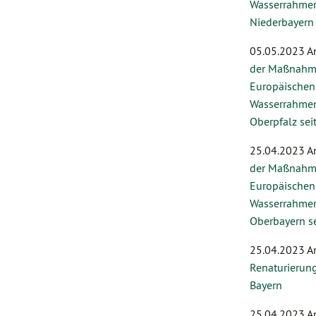
Wasserrahmenr
Niederbayern 
05.05.2023 A
der Maßnahm
Europäischen
Wasserrahmenr
Oberpfalz sei
25.04.2023 A
der Maßnahm
Europäischen
Wasserrahmenr
Oberbayern s
25.04.2023 A
Renaturierung
Bayern
25.04.2023 A