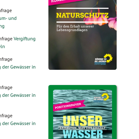
nfrage
um- und
ng
nfrage
Vergiftung
eln
nfrage
 der Gewässer in
nfrage
 der Gewässer in
nfrage
 der Gewässer in