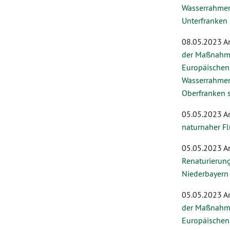
Wasserrahmenr
Unterfranken 
08.05.2023 A
der Maßnahm
Europäischen
Wasserrahmenr
Oberfranken 
05.05.2023 A
naturnaher Fl
05.05.2023 A
Renaturierung
Niederbayern
05.05.2023 A
der Maßnahm
Europäischen