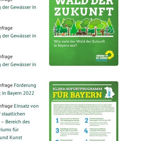
 der Gewässer in
nfrage
 der Gewässer in
nfrage
 der Gewässer in
nfrage
Förderung
t in Bayern 2022
nfrage
Einsatz von
 staatlichen
 – Bereich des
riums für
 und Kunst