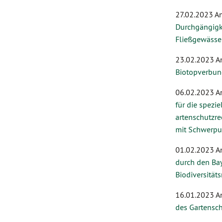
27.02.2023 A
Durchgängigk
Fließgewässe
23.02.2023 A
Biotopverbun
06.02.2023 A
für die spezie
artenschutzre
mit Schwerpu
01.02.2023 A
durch den Ba
Biodiversitäts
16.01.2023 A
des Gartensch