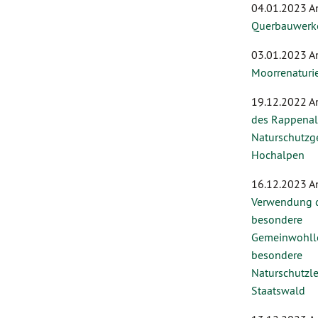
04.01.2023 A
Querbauwerke
03.01.2023 A
Moorrenaturi
19.12.2022 A
des Rappenal
Naturschutzge
Hochalpen
16.12.2023 A
Verwendung d
besondere
Gemeinwohll
besondere
Naturschutzl
Staatswald