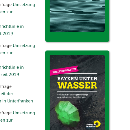
nfrage
Umsetzung
en zur
ichtlinie in
t 2019
nfrage
Umsetzung
en zur
ichtlinie in
 seit 2019
nfrage
eit der
 in Unterfranken
nfrage
Umsetzung
en zur