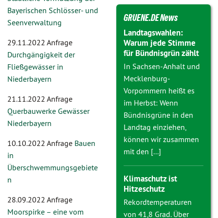
Bayerischen Schlösser- und
GRUENE.DE News
Seenverwaltung
Landtagswahlen:
29.11.2022 Anfrage
Warum jede Stimme
für Bündnisgrün zählt
Durchgängigkeit der
In Sachsen-Anhalt und
Fließgewässer in
Mecklenburg-
Niederbayern
Vorpommern heißt es
21.11.2022 Anfrage
im Herbst: Wenn
Querbauwerke Gewässer
Bündnisgrüne in den
Niederbayern
Landtag einziehen,
können wir zusammen
10.10.2022 Anfrage
Bauen
mit den [...]
in
Überschwemmungsgebiete
Klimaschutz ist
n
Hitzeschutz
28.09.2022 Anfrage
Rekordtemperaturen
Moorspirke – eine vom
von 41,8 Grad. Über