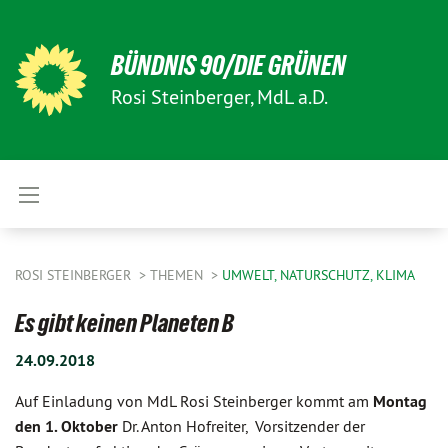
BÜNDNIS 90/DIE GRÜNEN
Rosi Steinberger, MdL a.D.
ROSI STEINBERGER
THEMEN
UMWELT, NATURSCHUTZ, KLIMA
Es gibt keinen Planeten B
24.09.2018
Auf Einladung von MdL Rosi Steinberger kommt am
Montag
den 1. Oktober
Dr. Anton Hofreiter, Vorsitzender der