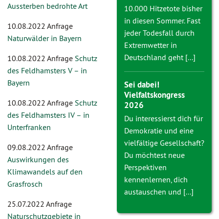
Aussterben bedrohte Art
10.000 Hitzetote bisher
in diesen Sommer. Fast
10.08.2022 Anfrage
jeder Todesfall durch
Naturwälder in Bayern
Extremwetter in
Deutschland geht [...]
10.08.2022 Anfrage
Schutz
des Feldhamsters V – in
Bayern
Sei dabei!
Vielfaltskongress
10.08.2022 Anfrage
Schutz
2026
des Feldhamsters IV – in
Du interessierst dich für
Unterfranken
Demokratie und eine
vielfältige Gesellschaft?
09.08.2022 Anfrage
Du möchtest neue
Auswirkungen des
Perspektiven
Klimawandels auf den
kennenlernen, dich
Grasfrosch
austauschen und [...]
25.07.2022 Anfrage
Naturschutzgebiete in