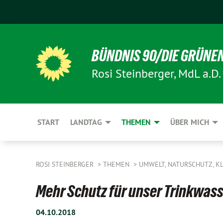
BÜNDNIS 90/DIE GRÜNE
Rosi Steinberger, MdL a.D.
START
LANDTAG
THEMEN
ÜBER MICH
ROSI STEINBERGER
THEMEN
UMWELT, NATURSCHUTZ, K
Mehr Schutz für unser Trinkwas
04.10.2018