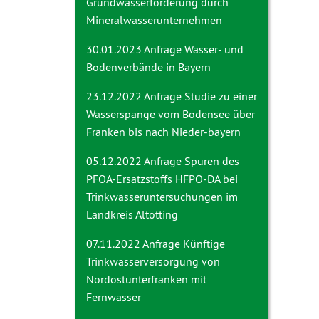
Grundwasserförderung durch
Mineralwasserunternehmen
30.01.2023 Anfrage
Wasser- und
Bodenverbände in Bayern
23.12.2022 Anfrage
Studie zu einer
Wasserspange vom Bodensee über
Franken bis nach Nieder-bayern
05.12.2022 Anfrage
Spuren des
PFOA-Ersatzstoffs HFPO-DA bei
Trinkwasseruntersuchungen im
Landkreis Altötting
07.11.2022 Anfrage
Künftige
Trinkwasserversorgung von
Nordostunterfranken mit
Fernwasser