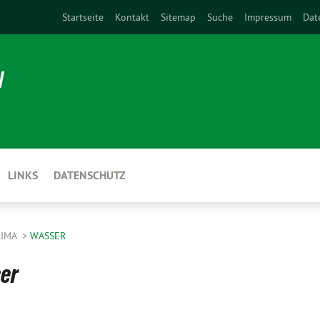
Startseite
Kontakt
Sitemap
Suche
Impressum
Dat
N
LINKS
DATENSCHUTZ
LIMA
WASSER
ser