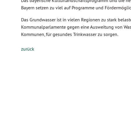
Das bayerische Kulturlandschaftsprogramm und die neue
Bayern setzen zu viel auf Programme und Fördermöglic
Das Grundwasser ist in vielen Regionen zu stark belast
Kommunalparlamente gegen eine Ausweitung von Wasser
Kommunen, für gesundes Trinkwasser zu sorgen.
zurück