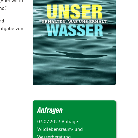
Aber wir in
d.“
und
Aufgabe von
Anfragen
03.07.2023 Anfrage
Wildlebensraum- und
Wasserberatung