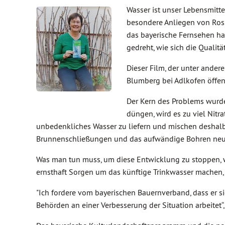
Wasser ist unser Lebensmitte
besondere Anliegen von Rosi
das bayerische Fernsehen hat
gedreht, wie sich die Qualit
Dieser Film, der unter andere
Blumberg bei Adlkofen öffen
Der Kern des Problems wurde
düngen, wird es zu viel Nitr
unbedenkliches Wasser zu liefern und mischen deshalb 
Brunnenschließungen und das aufwändige Bohren neu
Was man tun muss, um diese Entwicklung zu stoppen, w
ernsthaft Sorgen um das künftige Trinkwasser mache
"Ich fordere vom bayerischen Bauernverband, dass er 
Behörden an einer Verbesserung der Situation arbeitet“, 