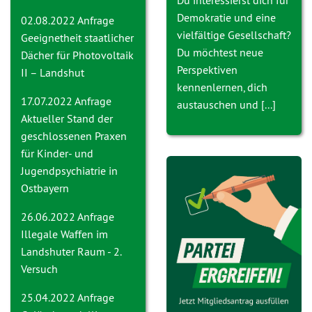
Du interessierst dich für
Demokratie und eine
02.08.2022 Anfrage
vielfältige Gesellschaft?
Geeignetheit staatlicher
Du möchtest neue
Dächer für Photovoltaik
Perspektiven
II – Landshut
kennenlernen, dich
17.07.2022 Anfrage
austauschen und [...]
Aktueller Stand der
geschlossenen Praxen
für Kinder- und
Jugendpsychiatrie in
Ostbayern
26.06.2022 Anfrage
Ille
gale Waffen im
Landshuter Raum - 2.
Versuch
25.04.2022 Anfrage