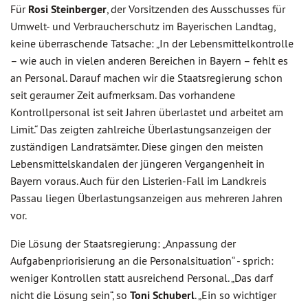
Für
Rosi Steinberger
, der Vorsitzenden des Ausschusses für
Umwelt- und Verbraucherschutz im Bayerischen Landtag,
keine überraschende Tatsache: „In der Lebensmittelkontrolle
– wie auch in vielen anderen Bereichen in Bayern – fehlt es
an Personal. Darauf machen wir die Staatsregierung schon
seit geraumer Zeit aufmerksam. Das vorhandene
Kontrollpersonal ist seit Jahren überlastet und arbeitet am
Limit.“ Das zeigten zahlreiche Überlastungsanzeigen der
zuständigen Landratsämter. Diese gingen den meisten
Lebensmittelskandalen der jüngeren Vergangenheit in
Bayern voraus. Auch für den Listerien-Fall im Landkreis
Passau liegen Überlastungsanzeigen aus mehreren Jahren
vor.
Die Lösung der Staatsregierung: „Anpassung der
Aufgabenpriorisierung an die Personalsituation“ - sprich:
weniger Kontrollen statt ausreichend Personal. „Das darf
nicht die Lösung sein“, so
Toni Schuberl
. „Ein so wichtiger