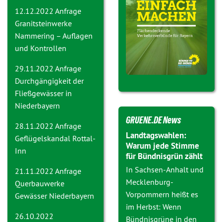
12.12.2022 Anfrage
Granitsteinwerke
Nammering – Auflagen
und Kontrollen
29.11.2022 Anfrage
Durchgängigkeit der
Fließgewässer in
Niederbayern
GRUENE.DE News
28.11.2022 Anfrage
Landtagswahlen:
Geflügelskandal Rottal-
Warum jede Stimme
Inn
für Bündnisgrün zählt
In Sachsen-Anhalt und
21.11.2022 Anfrage
Mecklenburg-
Querbauwerke
Vorpommern heißt es
Gewässer Niederbayern
im Herbst: Wenn
26.10.2022
Bündnisgrüne in den