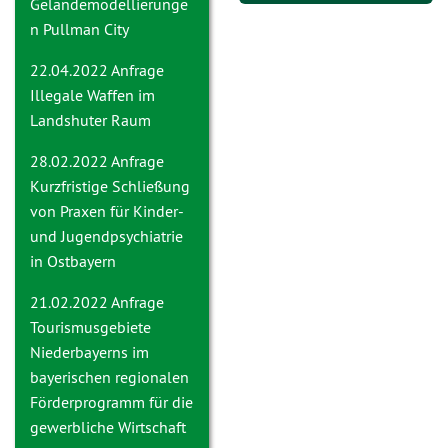
Geländemodellierunge
n Pullman City
22.04.2022 Anfrage
Illegale Waffen im
Landshuter Raum
28.02.2022 Anfrage
Kurzfristige Schließung
von Praxen für Kinder-
und Jugendpsychiatrie
in Ostbayern
21.02.2022 Anfrage
Tourismusgebiete
Niederbayerns im
bayerischen regionalen
Förderprogramm für die
gewerbliche Wirtschaft