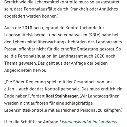
Bereich wie die Lebensmittelkontrolle muss so ausgestattet
sein, dass Personalausfälle durch Krankheit oder Ähnliches
abgefedert werden können.“
Auch die 2018 neu gegründete Kontrollbehörde für
Lebensmittelsicherheit und Veterinärwesen (KBLV) habe bei
den Lebensmittelüberwachungs-behörden des Landratsamts
Passau offenbar nicht für die erhoffte Entlastung gesorgt. So
sei die Personalsituation im Landratsamt auch 2020 noch
Thema gewesen. Das geht aus der Anfrage der beiden
Abgeordneten hervor.
„Die Söder-Regierung spielt mit der Gesundheit von uns
allen – auch der des Kontrollpersonals. Das muss endlich ein
Ende haben!“, fordert
Rosi Steinberger
. „Wir Landtagsgrünen
werden nicht aufhören für eine schlagkräftige
Lebensmittelkontrolle mit ausreichend Personal zu kämpfen.“
Hier die Schriftliche Anfrage
Listerienskandal im Landkreis