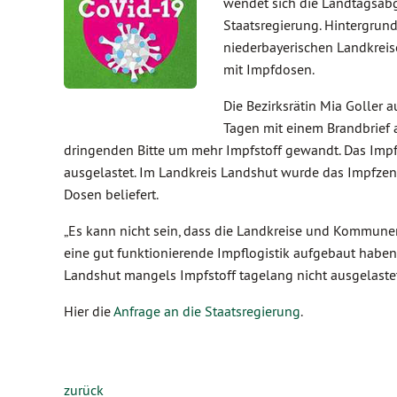
wendet sich die Landtagsabg
Staatsregierung. Hintergrun
niederbayerischen Landkreis
mit Impfdosen.
Die Bezirksrätin Mia Goller 
Tagen mit einem Brandbrief 
dringenden Bitte um mehr Impfstoff gewandt. Das Impfz
ausgelastet. Im Landkreis Landshut wurde das Impfze
Dosen beliefert.
„Es kann nicht sein, dass die Landkreise und Kommunen
eine gut funktionierende Impflogistik aufgebaut haben
Landshut mangels Impfstoff tagelang nicht ausgelastet i
Hier die
Anfrage an die Staatsregierung
.
zurück