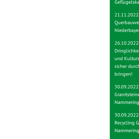
Geflügelska
21.11.2022
Querbauwe
Niederbaye
26.10.2022
Dringlichke
und Kultur
sicher durc
bringen!
30.09.2022
Granitstei
Nammering 
30.09.2022
Recycling
Nammerin