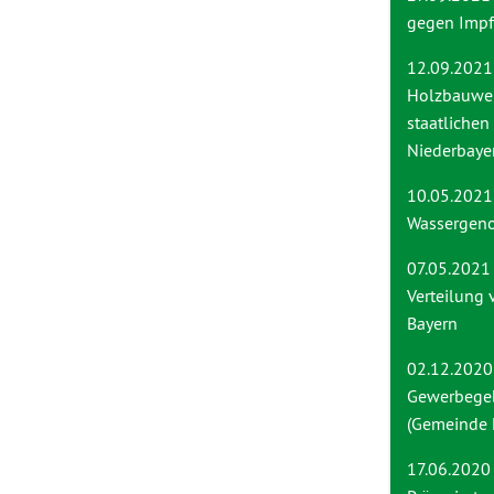
gegen Impf
12.09.2021
Holzbauwei
staatliche
Niederbaye
10.05.2021
Wassergeno
07.05.2021
Verteilung 
Bayern
02.12.2020
Gewerbegeb
(Gemeinde 
17.06.2020