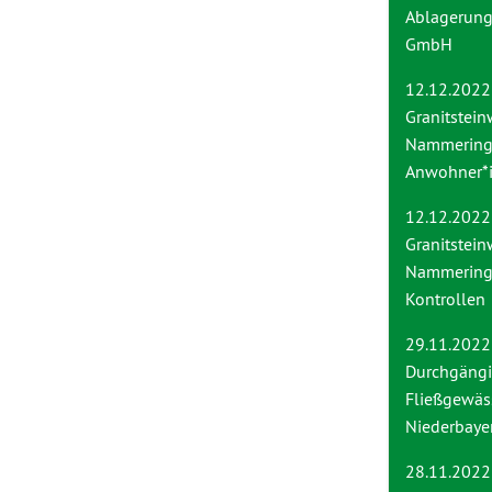
Ablagerung
GmbH
12.12.2022
Granitstei
Nammering
Anwohner*
12.12.2022
Granitstei
Nammering 
Kontrollen
29.11.2022
Durchgängi
Fließgewäs
Niederbaye
28.11.2022