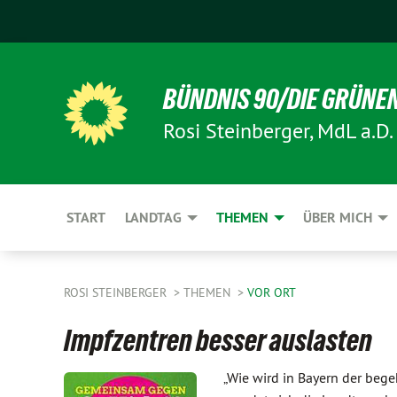
BÜNDNIS 90/DIE GRÜNE
Rosi Steinberger, MdL a.D.
START
LANDTAG
THEMEN
ÜBER MICH
ROSI STEINBERGER
THEMEN
VOR ORT
Impfzentren besser auslasten
„Wie wird in Bayern der begeh