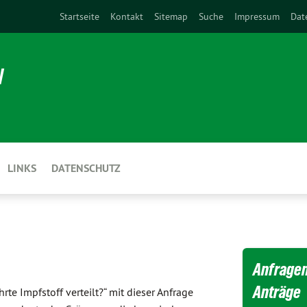
Startseite
Kontakt
Sitemap
Suche
Impressum
Dat
N
LINKS
DATENSCHUTZ
Anfragen
Anträge
rte Impfstoff verteilt?“ mit dieser Anfrage