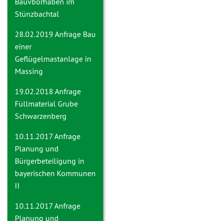
Bauvborhaben im
Stünzbachtal
28.02.2019 Anfrage
Bau
einer
Geflügelmastanlage in
Massing
19.02.2018 Anfrage
Füllmaterial Grube
Schwarzenberg
10.11.2017 Anfrage
Planung und
Bürgerbeteiligung in
bayerischen Kommunen
II
10.11.2017 Anfrage
Planung und