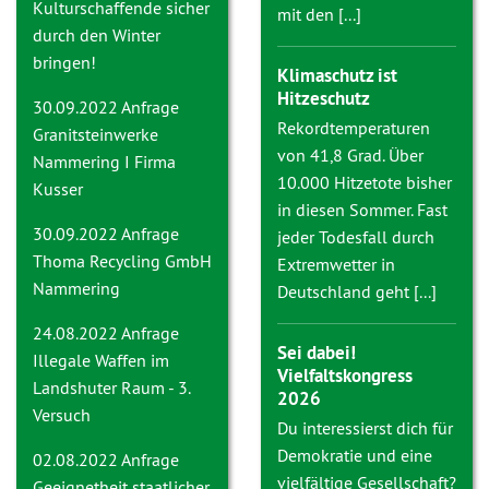
Kulturschaffende sicher
mit den [...]
durch den Winter
bringen!
Klimaschutz ist
Hitzeschutz
30.09.2022 Anfrage
Rekordtemperaturen
Granitsteinwerke
von 41,8 Grad. Über
Nammering I Firma
10.000 Hitzetote bisher
Kusser
in diesen Sommer. Fast
30.09.2022 Anfrage
jeder Todesfall durch
Thoma Recycling GmbH
Extremwetter in
Nammering
Deutschland geht [...]
24.08.2022 Anfrage
Sei dabei!
Illegale Waffen im
Vielfaltskongress
Landshuter Raum - 3.
2026
Versuch
Du interessierst dich für
Demokratie und eine
02.08.2022 Anfrage
vielfältige Gesellschaft?
Geeignetheit staatlicher