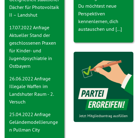
Du möchtest neue
Dächer für Photovoltaik
Perspektiven
II – Landshut
kennenlernen, dich
17.07.2022 Anfrage
austauschen und [...]
Aktueller Stand der
geschlossenen Praxen
für Kinder- und
Jugendpsychiatrie in
Ostbayern
26.06.2022 Anfrage
Ille
gale Waffen im
Landshuter Raum - 2.
Versuch
25.04.2022 Anfrage
Geländemodellierunge
n Pullman City