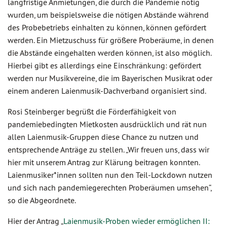
langfristige Anmietungen, die durch die Pandemie nötig
wurden, um beispielsweise die nötigen Abstände während
des Probebetriebs einhalten zu können, können gefördert
werden. Ein Mietzuschuss für größere Proberäume, in denen
die Abstände eingehalten werden können, ist also möglich.
Hierbei gibt es allerdings eine Einschränkung: gefördert
werden nur Musikvereine, die im Bayerischen Musikrat oder
einem anderen Laienmusik-Dachverband organisiert sind.
Rosi Steinberger begrüßt die Förderfähigkeit von
pandemiebedingten Mietkosten ausdrücklich und rät nun
allen Laienmusik-Gruppen diese Chance zu nutzen und
entsprechende Anträge zu stellen. „Wir freuen uns, dass wir
hier mit unserem Antrag zur Klärung beitragen konnten.
Laienmusiker*innen sollten nun den Teil-Lockdown nutzen
und sich nach pandemiegerechten Proberäumen umsehen“,
so die Abgeordnete.
Hier der Antrag „
Laienmusik-Proben wieder ermöglichen II: