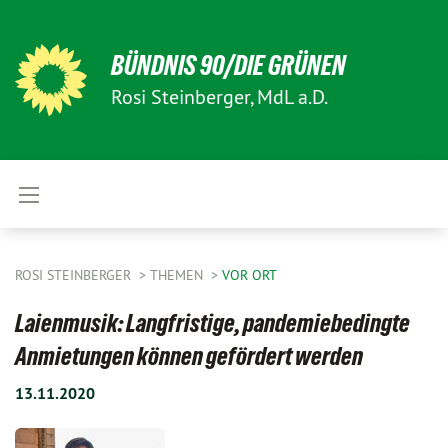
BÜNDNIS 90/DIE GRÜNEN
Rosi Steinberger, MdL a.D.
ROSI STEINBERGER
THEMEN
VOR ORT
Laienmusik: Langfristige, pandemiebedingte
Anmietungen können gefördert werden
13.11.2020