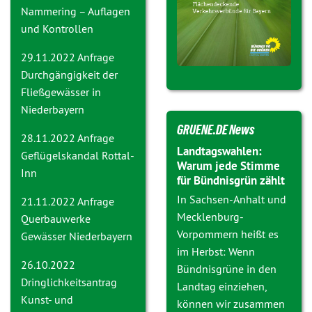
Nammering – Auflagen
und Kontrollen
29.11.2022 Anfrage
Durchgängigkeit der
Fließgewässer in
Niederbayern
GRUENE.DE News
28.11.2022 Anfrage
Landtagswahlen:
Geflügelskandal Rottal-
Warum jede Stimme
Inn
für Bündnisgrün zählt
In Sachsen-Anhalt und
21.11.2022 Anfrage
Mecklenburg-
Querbauwerke
Vorpommern heißt es
Gewässer Niederbayern
im Herbst: Wenn
26.10.2022
Bündnisgrüne in den
Dringlichkeitsantrag
Landtag einziehen,
Kunst- und
können wir zusammen