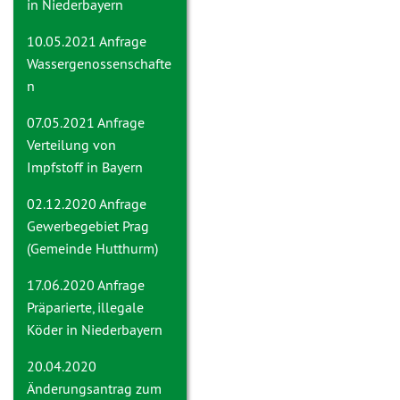
in Niederbayern
10.05.2021 Anfrage
Wassergenossenschafte
n
07.05.2021 Anfrage
Verteilung von
Impfstoff in Bayern
02.12.2020 Anfrage
Gewerbegebiet Prag
(Gemeinde Hutthurm)
17.06.2020 Anfrage
Präparierte, illegale
Köder in Niederbayern
20.04.2020
Änderungsantrag zum