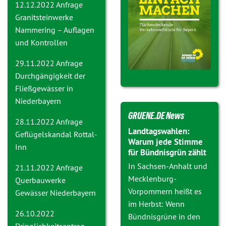
12.12.2022 Anfrage
Granitsteinwerke
Nammering – Auflagen
und Kontrollen
29.11.2022 Anfrage
Durchgängigkeit der
Fließgewässer in
Niederbayern
GRUENE.DE News
28.11.2022 Anfrage
Landtagswahlen:
Geflügelskandal Rottal-
Warum jede Stimme
Inn
für Bündnisgrün zählt
In Sachsen-Anhalt und
21.11.2022 Anfrage
Mecklenburg-
Querbauwerke
Vorpommern heißt es
Gewässer Niederbayern
im Herbst: Wenn
26.10.2022
Bündnisgrüne in den