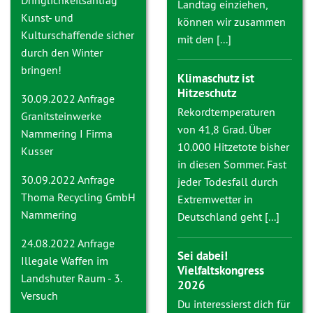
Dringlichkeitsantrag
Landtag einziehen,
Kunst- und
können wir zusammen
Kulturschaffende sicher
mit den [...]
durch den Winter
bringen!
Klimaschutz ist
Hitzeschutz
30.09.2022 Anfrage
Rekordtemperaturen
Granitsteinwerke
von 41,8 Grad. Über
Nammering I Firma
10.000 Hitzetote bisher
Kusser
in diesen Sommer. Fast
30.09.2022 Anfrage
jeder Todesfall durch
Thoma Recycling GmbH
Extremwetter in
Nammering
Deutschland geht [...]
24.08.2022 Anfrage
Sei dabei!
Illegale Waffen im
Vielfaltskongress
Landshuter Raum - 3.
2026
Versuch
Du interessierst dich für