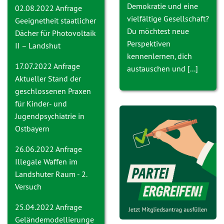
Demokratie und eine
02.08.2022 Anfrage
vielfältige Gesellschaft?
Geeignetheit staatlicher
Du möchtest neue
Dächer für Photovoltaik
Perspektiven
II – Landshut
kennenlernen, dich
17.07.2022 Anfrage
austauschen und [...]
Aktueller Stand der
geschlossenen Praxen
für Kinder- und
Jugendpsychiatrie in
Ostbayern
26.06.2022 Anfrage
Ille
gale Waffen im
Landshuter Raum - 2.
Versuch
25.04.2022 Anfrage
Geländemodellierunge