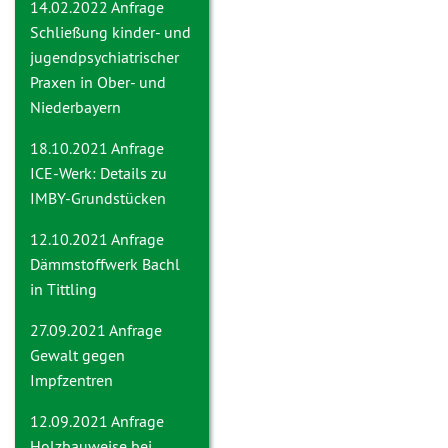
14.02.2022 Anfrage
Schließung kinder- und
jugendpsychiatrischer
Praxen in Ober- und
Niederbayern
18.10.2021 Anfrage
ICE-Werk: Details zu
IMBY-Grundstücken
12.10.2021 Anfrage
Dämmstoffwerk Bachl
in Tittling
27.09.2021 Anfrage
Gewalt gegen
Impfzentren
12.09.2021 Anfrage
Holzbauweise bei