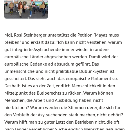
MdL Rosi Steinberger unterstützt die Petition "Mayaz muss
bleiben" und erklärt dazu: "Ich kann nicht verstehen, warum
gut integrierte Asylsuchende immer wieder in andere
europäische Länder abgeschoben werden. Damit wird der
europäische Gedanke ad absurdum geführt. Das
unmenschliche und nicht praktikable Dublin-System ist
gescheitert. Das sieht auch das europäische Parlament so.
Deshalb ist es an der Zeit, endlich Menschlichkeit in den
Mittelpunkt des Bleiberechts zu rücken. Warum können
Menschen, die Arbeit und Ausbildung haben, nicht
hierbleiben? Warum werden die Stimmen derer, die sich für
den Verbleib der Asylsuchenden stark machen, nicht gehört?
Warum hilft man zu guter Letzt den Betrieben nicht, die oft
nach langer vergeblicher Suche endlich Menschen gefunden