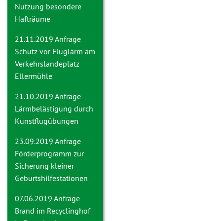
Nutzung besondere
Hafträume
21.11.2019 Anfrage
Schutz vor Fluglärm am
Verkehrslandeplatz
Ellermühle
21.10.2019 Anfrage
Lärmbelästigung durch
Kunstflugübungen
23.09.2019 Anfrage
Förderprogramm zur
Sicherung kleiner
Geburtshilfestationen
07.06.2019 Anfrage
Brand im Recyclinghof