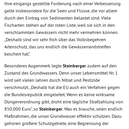
Ihre eingangs gestellte Forderung nach einer Verbesserung
gelte insbesondere für die Seen und Flüsse, die vor allem
durch den Eintrag von Sedimenten belastet sind. Viele
Fischarten stehen auf der roten Liste, weil sie sich in den
verschlammten Gewässern nicht mehr vermehren können.
„Deshalb sind wir sehr froh über das Volksbegehren
Artenschutz, das uns endlich die Gewässerrandstreifen
beschert hat.“
Besonderes Augenmerk legte
Steinberger
zudem auf den
Zustand des Grundwassers. Denn unser Lebensmittel Nr. 1
wird seit vielen Jahren durch Nitrat und Pestizide
verschmutzt. „Deshalb hat die EU auch ein Verfahren gegen
die Bundesrepublik eingeleitet. Wenn es keine wirksame
Düngeverordnung gibt, droht eine tägliche Strafzahlung von
850.000 Euro“, so
Steinberger
. Was es brauche, seien endlich
Maßnahmen, die unser Grundwasser effektiv schützen. Dazu
gehören größere Schutzgebiete, eine Begrenzung der