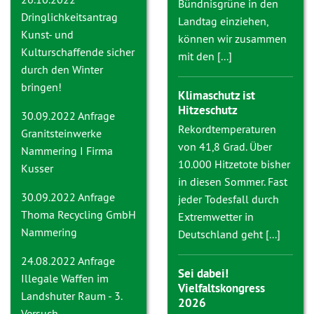
Bündnisgrüne in den
Dringlichkeitsantrag
Landtag einziehen,
Kunst- und
können wir zusammen
Kulturschaffende sicher
mit den [...]
durch den Winter
bringen!
Klimaschutz ist
Hitzeschutz
30.09.2022 Anfrage
Rekordtemperaturen
Granitsteinwerke
von 41,8 Grad. Über
Nammering I Firma
10.000 Hitzetote bisher
Kusser
in diesen Sommer. Fast
30.09.2022 Anfrage
jeder Todesfall durch
Thoma Recycling GmbH
Extremwetter in
Nammering
Deutschland geht [...]
24.08.2022 Anfrage
Sei dabei!
Illegale Waffen im
Vielfaltskongress
Landshuter Raum - 3.
2026
Versuch