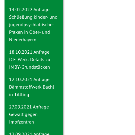
14.02.2022 Anfrage
Schließung kinder- und
jugendpsychiatrischer
Praxen in Ober- und
Niederbayern
18.10.2021 Anfrage
ICE-Werk: Details zu
IMBY-Grundstücken
12.10.2021 Anfrage
Dämmstoffwerk Bachl
in Tittling
27.09.2021 Anfrage
Gewalt gegen
Impfzentren
12.09.2021 Anfrage