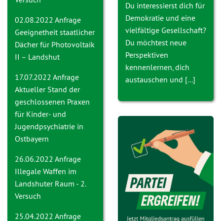
Du interessierst dich für
Demokratie und eine
02.08.2022 Anfrage
vielfältige Gesellschaft?
Geeignetheit staatlicher
Du möchtest neue
Dächer für Photovoltaik
Perspektiven
II – Landshut
kennenlernen, dich
17.07.2022 Anfrage
austauschen und [...]
Aktueller Stand der
geschlossenen Praxen
für Kinder- und
Jugendpsychiatrie in
Ostbayern
26.06.2022 Anfrage
Ille
gale Waffen im
Landshuter Raum - 2.
Versuch
25.04.2022 Anfrage