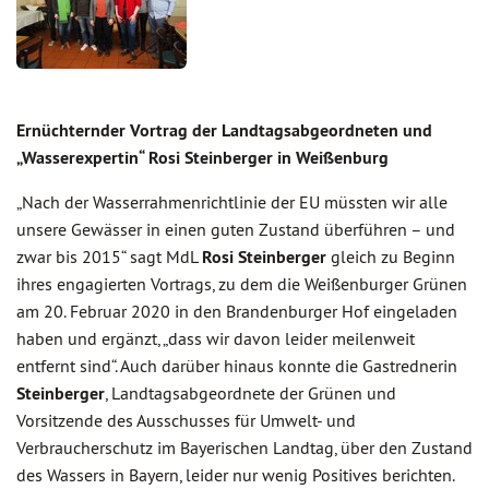
Ernüchternder Vortrag der Landtagsabgeordneten und
„Wasserexpertin“ Rosi Steinberger in Weißenburg
„Nach der Wasserrahmenrichtlinie der EU müssten wir alle
unsere Gewässer in einen guten Zustand überführen – und
zwar bis 2015“ sagt MdL
Rosi Steinberger
gleich zu Beginn
ihres engagierten Vortrags, zu dem die Weißenburger Grünen
am 20. Februar 2020 in den Brandenburger Hof eingeladen
haben und ergänzt, „dass wir davon leider meilenweit
entfernt sind“. Auch darüber hinaus konnte die Gastrednerin
Steinberger
, Landtagsabgeordnete der Grünen und
Vorsitzende des Ausschusses für Umwelt- und
Verbraucherschutz im Bayerischen Landtag, über den Zustand
des Wassers in Bayern, leider nur wenig Positives berichten.