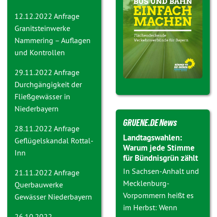
12.12.2022 Anfrage
Granitsteinwerke
Nammering – Auflagen
und Kontrollen
29.11.2022 Anfrage
Durchgängigkeit der
Fließgewässer in
Niederbayern
GRUENE.DE News
28.11.2022 Anfrage
Landtagswahlen:
Geflügelskandal Rottal-
Warum jede Stimme
Inn
für Bündnisgrün zählt
In Sachsen-Anhalt und
21.11.2022 Anfrage
Mecklenburg-
Querbauwerke
Vorpommern heißt es
Gewässer Niederbayern
im Herbst: Wenn
26.10.2022