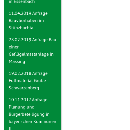
in Essenbach
11.04.2019 Anfrage
Bauvborhaben im
Stünzbachtal
28.02.2019 Anfrage
Bau
einer
Geflügelmastanlage in
Massing
19.02.2018 Anfrage
Füllmaterial Grube
Schwarzenberg
10.11.2017 Anfrage
Planung und
Bürgerbeteiligung in
bayerischen Kommunen
II