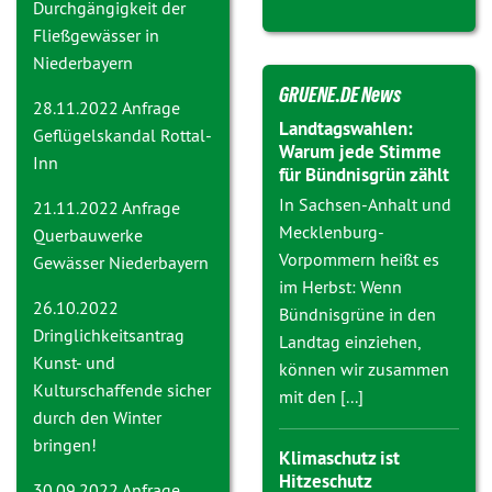
Durchgängigkeit der
Fließgewässer in
Niederbayern
GRUENE.DE News
28.11.2022 Anfrage
Landtagswahlen:
Geflügelskandal Rottal-
Warum jede Stimme
Inn
für Bündnisgrün zählt
In Sachsen-Anhalt und
21.11.2022 Anfrage
Mecklenburg-
Querbauwerke
Vorpommern heißt es
Gewässer Niederbayern
im Herbst: Wenn
26.10.2022
Bündnisgrüne in den
Dringlichkeitsantrag
Landtag einziehen,
Kunst- und
können wir zusammen
Kulturschaffende sicher
mit den [...]
durch den Winter
bringen!
Klimaschutz ist
Hitzeschutz
30.09.2022 Anfrage