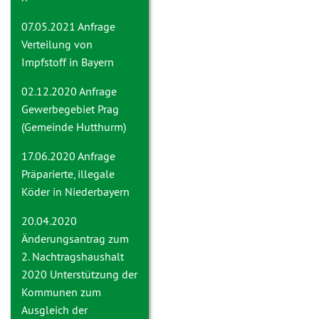
07.05.2021 Anfrage
Verteilung von
Impfstoff in Bayern
02.12.2020 Anfrage
Gewerbegebiet Prag
(Gemeinde Hutthurm)
17.06.2020 Anfrage
Präparierte, illegale
Köder in Niederbayern
20.04.2020
Änderungsantrag zum
2. Nachtragshaushalt
2020
Unterstützung der
Kommunen zum
Ausgleich der