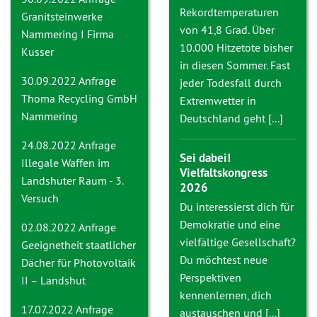
Rekordtemperaturen
Granitsteinwerke
von 41,8 Grad. Über
Nammering I Firma
10.000 Hitzetote bisher
Kusser
in diesen Sommer. Fast
30.09.2022 Anfrage
jeder Todesfall durch
Thoma Recycling GmbH
Extremwetter in
Nammering
Deutschland geht [...]
24.08.2022 Anfrage
Sei dabei!
Illegale Waffen im
Vielfaltskongress
Landshuter Raum - 3.
2026
Versuch
Du interessierst dich für
Demokratie und eine
02.08.2022 Anfrage
vielfältige Gesellschaft?
Geeignetheit staatlicher
Du möchtest neue
Dächer für Photovoltaik
Perspektiven
II – Landshut
kennenlernen, dich
17.07.2022 Anfrage
austauschen und [...]