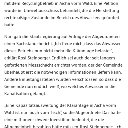
mit dem Recyclingbetrieb in Aicha vorm Wald. Eine Petition
wurde im Umweltausschuss behandelt, die die Herstellung
rechtmäßiger Zustände im Bereich des Abwassers gefordert
hatte.
Nun gab die Staatsregierung auf Anfrage der Abgeordneten
einen Sachstandsbericht. „Ich freue mich, dass das Abwasser
dieses Betriebs nun nicht mehr die Kläranlage belastet“,
erklärt Rosi Steinberger. Endlich sei auch der seit langem
geforderten Messschacht errichtet worden, der der Gemeinde
überhaupt erst die notwendigen Informationen liefern kann.
Andere Einleitungsstellen wurden verschlossen, so dass die
Gemeinde nun endlich weiß, wo welches Abwasser in die
Kanalisation gelangt.
„Eine Kapazitätsausweitung der Kläranlage in Aicha vorm
Wald ist nun auch vom Tisch“, so die Abgeordnete. Das hätte
eine millionenschwere Investition bedeutet, die die
Allgemeinheit bezahlen hätte müssen. Rosi Steinberger: „Ich