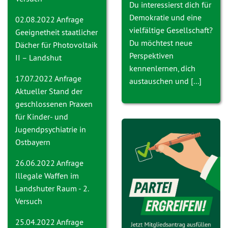
Du interessierst dich für
Demokratie und eine
02.08.2022 Anfrage
vielfältige Gesellschaft?
Geeignetheit staatlicher
Du möchtest neue
Dächer für Photovoltaik
Perspektiven
II – Landshut
kennenlernen, dich
17.07.2022 Anfrage
austauschen und [...]
Aktueller Stand der
geschlossenen Praxen
für Kinder- und
Jugendpsychiatrie in
Ostbayern
26.06.2022 Anfrage
Ille
gale Waffen im
Landshuter Raum - 2.
Versuch
25.04.2022 Anfrage