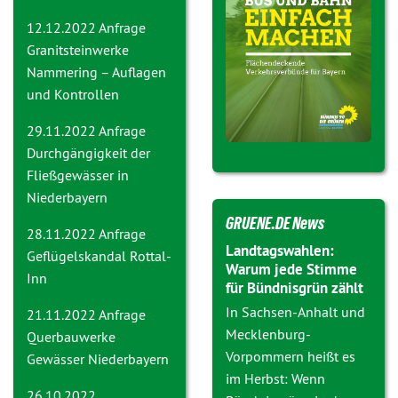
12.12.2022 Anfrage
Granitsteinwerke
Nammering – Auflagen
und Kontrollen
29.11.2022 Anfrage
Durchgängigkeit der
Fließgewässer in
Niederbayern
GRUENE.DE News
28.11.2022 Anfrage
Landtagswahlen:
Geflügelskandal Rottal-
Warum jede Stimme
Inn
für Bündnisgrün zählt
In Sachsen-Anhalt und
21.11.2022 Anfrage
Mecklenburg-
Querbauwerke
Vorpommern heißt es
Gewässer Niederbayern
im Herbst: Wenn
26.10.2022