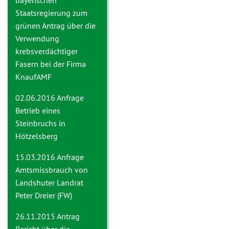
bayerischen
Staatsregierung zum
grünen Antrag über die
Verwendung
krebsverdächtiger
Fasern bei der Firma
KnaufAMF
02.06.2016 Anfrage
Betrieb eines
Steinbruchs in
Hötzelsberg
15.03.2016 Anfrage
Amtsmissbrauch von
Landshuter Landrat
Peter Dreier (FW)
26.11.2015 Antrag