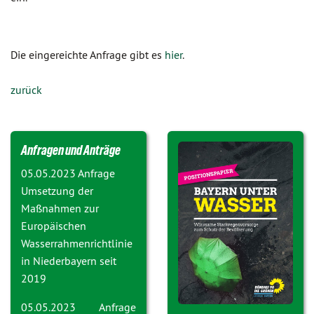
Die eingereichte Anfrage gibt es
hier
.
zurück
Anfragen und Anträge
05.05.2023 Anfrage
Umsetzung der
Maßnahmen zur
Europäischen
Wasserrahmenrichtlinie
in Niederbayern seit
2019
05.05.2023 Anfrage