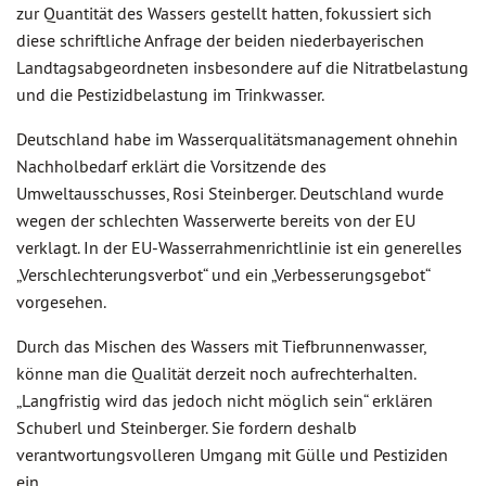
zur Quantität des Wassers gestellt hatten, fokussiert sich
diese schriftliche Anfrage der beiden niederbayerischen
Landtagsabgeordneten insbesondere auf die Nitratbelastung
und die Pestizidbelastung im Trinkwasser.
Deutschland habe im Wasserqualitätsmanagement ohnehin
Nachholbedarf erklärt die Vorsitzende des
Umweltausschusses, Rosi Steinberger. Deutschland wurde
wegen der schlechten Wasserwerte bereits von der EU
verklagt. In der EU-Wasserrahmenrichtlinie ist ein generelles
„Verschlechterungsverbot“ und ein „Verbesserungsgebot“
vorgesehen.
Durch das Mischen des Wassers mit Tiefbrunnenwasser,
könne man die Qualität derzeit noch aufrechterhalten.
„Langfristig wird das jedoch nicht möglich sein“ erklären
Schuberl und Steinberger. Sie fordern deshalb
verantwortungsvolleren Umgang mit Gülle und Pestiziden
ein.