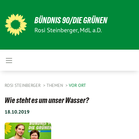
BÜNDNIS 90/DIE GRÜNEN
Rosi Steinberger, MdL a.D.
ROSI STEINBERGER
THEMEN
VOR ORT
Wie steht es um unser Wasser?
18.10.2019