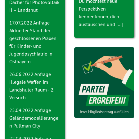
Du möchtest neue
Dächer für Photovoltaik
Perspektiven
II – Landshut
kennenlernen, dich
17.07.2022 Anfrage
austauschen und [...]
Aktueller Stand der
geschlossenen Praxen
für Kinder- und
Jugendpsychiatrie in
Ostbayern
26.06.2022 Anfrage
Ille
gale Waffen im
Landshuter Raum - 2.
Versuch
25.04.2022 Anfrage
Geländemodellierunge
n Pullman City
22.04.2022 Anfrage