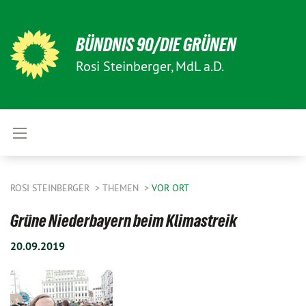
BÜNDNIS 90/DIE GRÜNEN
Rosi Steinberger, MdL a.D.
ROSI STEINBERGER
THEMEN
VOR ORT
Grüne Niederbayern beim Klimastreik
20.09.2019