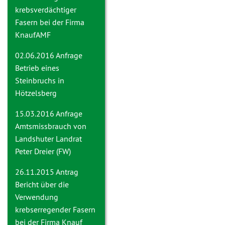
krebsverdächtiger
Fasern bei der Firma
KnaufAMF
02.06.2016 Anfrage
Betrieb eines
Steinbruchs in
Hötzelsberg
15.03.2016 Anfrage
Amtsmissbrauch von
Landshuter Landrat
Peter Dreier (FW)
26.11.2015 Antrag
Bericht über die
Verwendung
krebserregender Fasern
bei der Firma Knauf