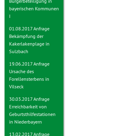
Bürgerbeteiligung in
bayerischen Kommunen
I
01.08.2017 Anfrage
Bekämpfung der
Kakerlakenplage in
Sulzbach
19.06.2017 Anfrage
Ursache des
Forellensterbens in
Vilseck
30.03.2017 Anfrage
Erreichbarkeit von
Geburtsthilfestationen
in Niederbayern
13.02.2017 Anfrage