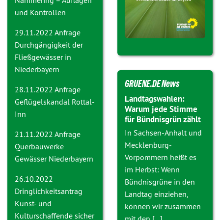
und Kontrollen
29.11.2022 Anfrage
Durchgängigkeit der
Fließgewässer in
Niederbayern
GRUENE.DE News
28.11.2022 Anfrage
Landtagswahlen:
Geflügelskandal Rottal-
Warum jede Stimme
Inn
für Bündnisgrün zählt
In Sachsen-Anhalt und
21.11.2022 Anfrage
Mecklenburg-
Querbauwerke
Vorpommern heißt es
Gewässer Niederbayern
im Herbst: Wenn
26.10.2022
Bündnisgrüne in den
Dringlichkeitsantrag
Landtag einziehen,
Kunst- und
können wir zusammen
Kulturschaffende sicher
mit den [...]