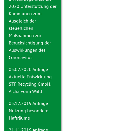
2020
Unterstützung der
Kommunen zum
Ausgleich der
steuerlichen
Maßnahmen zur
Berücksichtigung der
Auswirkungen des
Coronavirus
05.02.2020 Anfrage
Aktuelle Entwicklung
STF Recycling GmbH,
Aicha vorm Wald
05.12.2019 Anfrage
Nutzung besondere
Hafträume
21.11.2019 Anfrage