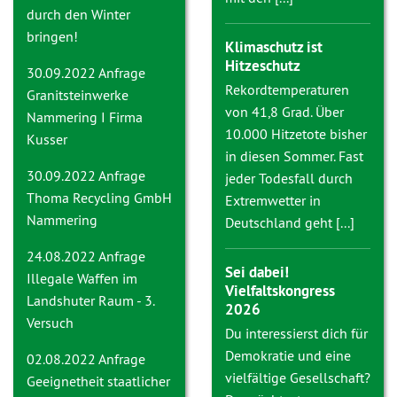
durch den Winter
bringen!
Klimaschutz ist
Hitzeschutz
30.09.2022 Anfrage
Rekordtemperaturen
Granitsteinwerke
von 41,8 Grad. Über
Nammering I Firma
10.000 Hitzetote bisher
Kusser
in diesen Sommer. Fast
30.09.2022 Anfrage
jeder Todesfall durch
Thoma Recycling GmbH
Extremwetter in
Nammering
Deutschland geht [...]
24.08.2022 Anfrage
Sei dabei!
Illegale Waffen im
Vielfaltskongress
Landshuter Raum - 3.
2026
Versuch
Du interessierst dich für
Demokratie und eine
02.08.2022 Anfrage
vielfältige Gesellschaft?
Geeignetheit staatlicher