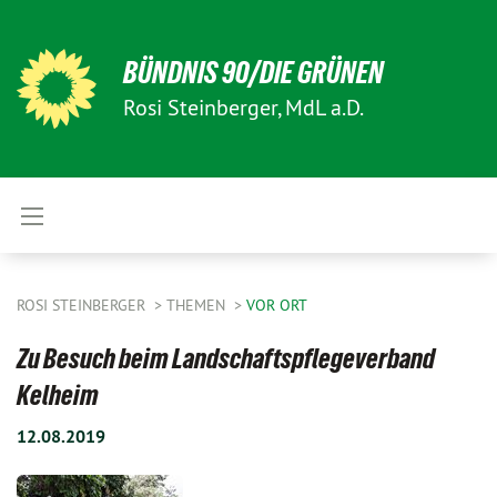
BÜNDNIS 90/DIE GRÜNEN
Rosi Steinberger, MdL a.D.
ROSI STEINBERGER
THEMEN
VOR ORT
Zu Besuch beim Landschaftspflegeverband
Kelheim
12.08.2019