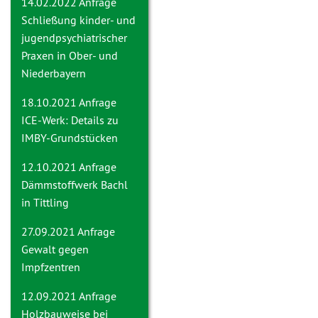
14.02.2022 Anfrage
Schließung kinder- und
jugendpsychiatrischer
Praxen in Ober- und
Niederbayern
18.10.2021 Anfrage
ICE-Werk: Details zu
IMBY-Grundstücken
12.10.2021 Anfrage
Dämmstoffwerk Bachl
in Tittling
27.09.2021 Anfrage
Gewalt gegen
Impfzentren
12.09.2021 Anfrage
Holzbauweise bei