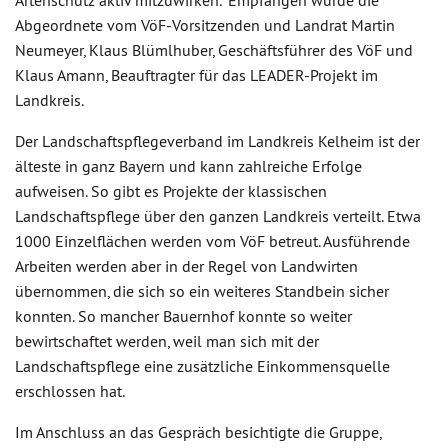
Artenschutz aktiv mitzuwirken." Empfangen wurde die
Abgeordnete vom VöF-Vorsitzenden und Landrat Martin
Neumeyer, Klaus Blümlhuber, Geschäftsführer des VöF und
Klaus Amann, Beauftragter für das LEADER-Projekt im
Landkreis.
Der Landschaftspflegeverband im Landkreis Kelheim ist der
älteste in ganz Bayern und kann zahlreiche Erfolge
aufweisen. So gibt es Projekte der klassischen
Landschaftspflege über den ganzen Landkreis verteilt. Etwa
1000 Einzelflächen werden vom VöF betreut. Ausführende
Arbeiten werden aber in der Regel von Landwirten
übernommen, die sich so ein weiteres Standbein sicher
konnten. So mancher Bauernhof konnte so weiter
bewirtschaftet werden, weil man sich mit der
Landschaftspflege eine zusätzliche Einkommensquelle
erschlossen hat.
Im Anschluss an das Gespräch besichtigte die Gruppe,