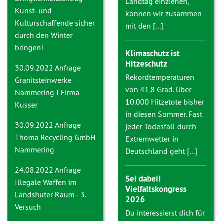
Landtag einziehen,
Kunst- und
können wir zusammen
Kulturschaffende sicher
mit den [...]
durch den Winter
bringen!
Klimaschutz ist
Hitzeschutz
30.09.2022 Anfrage
Rekordtemperaturen
Granitsteinwerke
von 41,8 Grad. Über
Nammering I Firma
10.000 Hitzetote bisher
Kusser
in diesen Sommer. Fast
30.09.2022 Anfrage
jeder Todesfall durch
Thoma Recycling GmbH
Extremwetter in
Nammering
Deutschland geht [...]
24.08.2022 Anfrage
Sei dabei!
Illegale Waffen im
Vielfaltskongress
Landshuter Raum - 3.
2026
Versuch
Du interessierst dich für