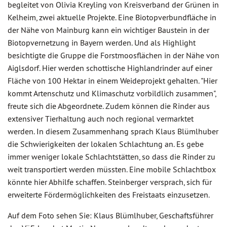
begleitet von Olivia Kreyling von Kreisverband der Grünen in
Kelheim, zwei aktuelle Projekte. Eine Biotopverbundfläche in
der Nähe von Mainburg kann ein wichtiger Baustein in der
Biotopvernetzung in Bayern werden. Und als Highlight
besichtigte die Gruppe die Forstmoosflächen in der Nähe von
Aiglsdorf. Hier werden schottische Highlandrinder auf einer
Fläche von 100 Hektar in einem Weideprojekt gehalten. "Hier
kommt Artenschutz und Klimaschutz vorbildlich zusammen",
freute sich die Abgeordnete. Zudem können die Rinder aus
extensiver Tierhaltung auch noch regional vermarktet
werden. In diesem Zusammenhang sprach Klaus Blümlhuber
die Schwierigkeiten der lokalen Schlachtung an. Es gebe
immer weniger lokale Schlachtstätten, so dass die Rinder zu
weit transportiert werden müssten. Eine mobile Schlachtbox
könnte hier Abhilfe schaffen. Steinberger versprach, sich für
erweiterte Fördermöglichkeiten des Freistaats einzusetzen.
Auf dem Foto sehen Sie: Klaus Blümlhuber, Geschaftsführer