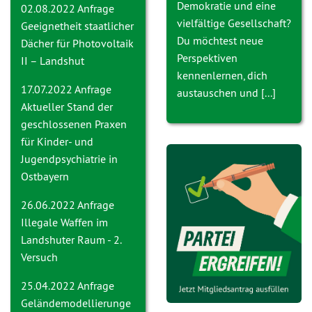
Demokratie und eine
02.08.2022 Anfrage
vielfältige Gesellschaft?
Geeignetheit staatlicher
Du möchtest neue
Dächer für Photovoltaik
Perspektiven
II – Landshut
kennenlernen, dich
17.07.2022 Anfrage
austauschen und [...]
Aktueller Stand der
geschlossenen Praxen
für Kinder- und
Jugendpsychiatrie in
Ostbayern
26.06.2022 Anfrage
Ille
gale Waffen im
Landshuter Raum - 2.
Versuch
25.04.2022 Anfrage
Geländemodellierunge