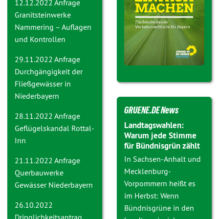
12.12.2022 Anfrage
Granitsteinwerke
Nammering – Auflagen
und Kontrollen
29.11.2022 Anfrage
Durchgängigkeit der
Fließgewässer in
Niederbayern
GRUENE.DE News
28.11.2022 Anfrage
Landtagswahlen:
Geflügelskandal Rottal-
Warum jede Stimme
Inn
für Bündnisgrün zählt
In Sachsen-Anhalt und
21.11.2022 Anfrage
Mecklenburg-
Querbauwerke
Vorpommern heißt es
Gewässer Niederbayern
im Herbst: Wenn
26.10.2022
Bündnisgrüne in den
Dringlichkeitsantrag