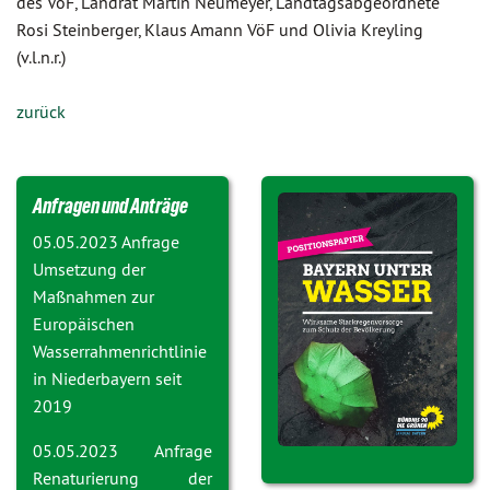
des VöF, Landrat Martin Neumeyer, Landtagsabgeordnete
Rosi Steinberger, Klaus Amann VöF und Olivia Kreyling
(v.l.n.r.)
zurück
Anfragen und Anträge
05.05.2023 Anfrage
Umsetzung der
Maßnahmen zur
Europäischen
Wasserrahmenrichtlinie
in Niederbayern seit
2019
05.05.2023 Anfrage
Renaturierung der