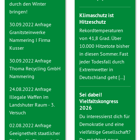
durch den Winter
bringen!
Klimaschutz ist
Hitzeschutz
30.09.2022 Anfrage
Rekordtemperaturen
Granitsteinwerke
von 41,8 Grad. Über
Nammering I Firma
10.000 Hitzetote bisher
Kusser
in diesen Sommer. Fast
30.09.2022 Anfrage
jeder Todesfall durch
Thoma Recycling GmbH
Extremwetter in
Nammering
Deutschland geht [...]
24.08.2022 Anfrage
Sei dabei!
Illegale Waffen im
Vielfaltskongress
Landshuter Raum - 3.
2026
Versuch
Du interessierst dich für
Demokratie und eine
02.08.2022 Anfrage
vielfältige Gesellschaft?
Geeignetheit staatlicher
Du möchtest neue