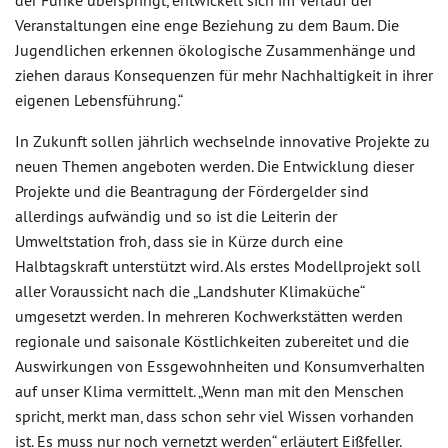
der Funke überspringt, entwickelt sich im Verlauf der
Veranstaltungen eine enge Beziehung zu dem Baum. Die
Jugendlichen erkennen ökologische Zusammenhänge und
ziehen daraus Konsequenzen für mehr Nachhaltigkeit in ihrer
eigenen Lebensführung.“
In Zukunft sollen jährlich wechselnde innovative Projekte zu
neuen Themen angeboten werden. Die Entwicklung dieser
Projekte und die Beantragung der Fördergelder sind
allerdings aufwändig und so ist die Leiterin der
Umweltstation froh, dass sie in Kürze durch eine
Halbtagskraft unterstützt wird. Als erstes Modellprojekt soll
aller Voraussicht nach die „Landshuter Klimaküche“
umgesetzt werden. In mehreren Kochwerkstätten werden
regionale und saisonale Köstlichkeiten zubereitet und die
Auswirkungen von Essgewohnheiten und Konsumverhalten
auf unser Klima vermittelt. „Wenn man mit den Menschen
spricht, merkt man, dass schon sehr viel Wissen vorhanden
ist. Es muss nur noch vernetzt werden“ erläutert Eißfeller.