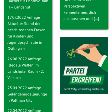
Dächer für Photovoltaik
Perspektiven
II – Landshut
kennenlernen, dich
17.07.2022 Anfrage
austauschen und [...]
Aktueller Stand der
geschlossenen Praxen
für Kinder- und
Jugendpsychiatrie in
Ostbayern
26.06.2022 Anfrage
Ille
gale Waffen im
Landshuter Raum - 2.
Versuch
25.04.2022 Anfrage
Geländemodellierunge
n Pullman City
22.04.2022 Anfrage