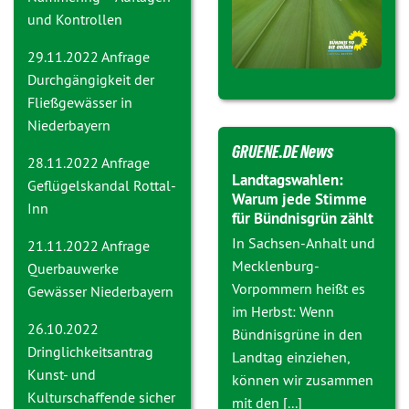
und Kontrollen
29.11.2022 Anfrage
Durchgängigkeit der
Fließgewässer in
Niederbayern
GRUENE.DE News
28.11.2022 Anfrage
Landtagswahlen:
Geflügelskandal Rottal-
Warum jede Stimme
Inn
für Bündnisgrün zählt
In Sachsen-Anhalt und
21.11.2022 Anfrage
Mecklenburg-
Querbauwerke
Vorpommern heißt es
Gewässer Niederbayern
im Herbst: Wenn
26.10.2022
Bündnisgrüne in den
Dringlichkeitsantrag
Landtag einziehen,
Kunst- und
können wir zusammen
Kulturschaffende sicher
mit den [...]