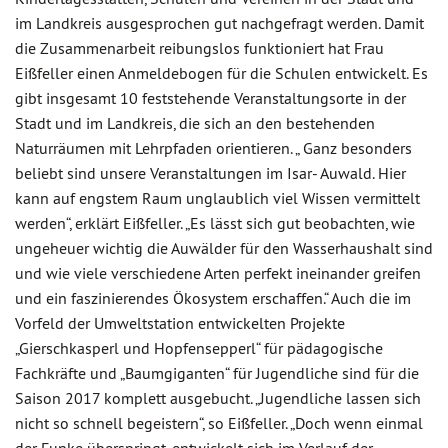
im Landkreis ausgesprochen gut nachgefragt werden. Damit
die Zusammenarbeit reibungslos funktioniert hat Frau
Eißfeller einen Anmeldebogen für die Schulen entwickelt. Es
gibt insgesamt 10 feststehende Veranstaltungsorte in der
Stadt und im Landkreis, die sich an den bestehenden
Naturräumen mit Lehrpfaden orientieren. „ Ganz besonders
beliebt sind unsere Veranstaltungen im Isar- Auwald. Hier
kann auf engstem Raum unglaublich viel Wissen vermittelt
werden“, erklärt Eißfeller. „Es lässt sich gut beobachten, wie
ungeheuer wichtig die Auwälder für den Wasserhaushalt sind
und wie viele verschiedene Arten perfekt ineinander greifen
und ein faszinierendes Ökosystem erschaffen.“ Auch die im
Vorfeld der Umweltstation entwickelten Projekte
„Gierschkasperl und Hopfensepperl“ für pädagogische
Fachkräfte und „Baumgiganten“ für Jugendliche sind für die
Saison 2017 komplett ausgebucht. „Jugendliche lassen sich
nicht so schnell begeistern“, so Eißfeller. „Doch wenn einmal