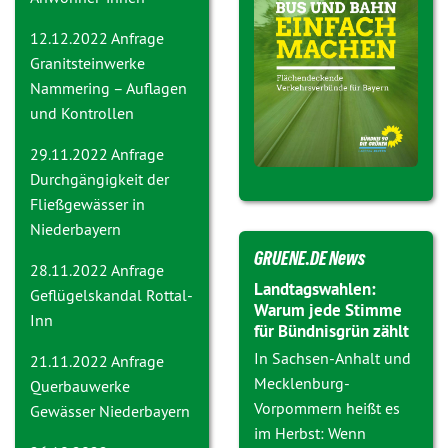
12.12.2022 Anfrage
Granitsteinwerke
Nammering – Auflagen
und Kontrollen
29.11.2022 Anfrage
Durchgängigkeit der
Fließgewässer in
Niederbayern
GRUENE.DE News
28.11.2022 Anfrage
Landtagswahlen:
Geflügelskandal Rottal-
Warum jede Stimme
Inn
für Bündnisgrün zählt
In Sachsen-Anhalt und
21.11.2022 Anfrage
Mecklenburg-
Querbauwerke
Vorpommern heißt es
Gewässer Niederbayern
im Herbst: Wenn