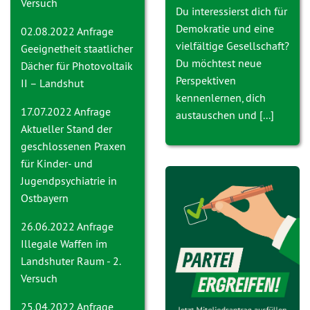
Versuch
Du interessierst dich für
Demokratie und eine
02.08.2022 Anfrage
vielfältige Gesellschaft?
Geeignetheit staatlicher
Du möchtest neue
Dächer für Photovoltaik
Perspektiven
II – Landshut
kennenlernen, dich
17.07.2022 Anfrage
austauschen und [...]
Aktueller Stand der
geschlossenen Praxen
für Kinder- und
Jugendpsychiatrie in
Ostbayern
26.06.2022 Anfrage
Ille
gale Waffen im
Landshuter Raum - 2.
Versuch
25.04.2022 Anfrage