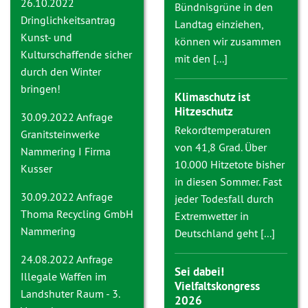
26.10.2022
Bündnisgrüne in den
Dringlichkeitsantrag
Landtag einziehen,
Kunst- und
können wir zusammen
Kulturschaffende sicher
mit den [...]
durch den Winter
bringen!
Klimaschutz ist
Hitzeschutz
30.09.2022 Anfrage
Rekordtemperaturen
Granitsteinwerke
von 41,8 Grad. Über
Nammering I Firma
10.000 Hitzetote bisher
Kusser
in diesen Sommer. Fast
30.09.2022 Anfrage
jeder Todesfall durch
Thoma Recycling GmbH
Extremwetter in
Nammering
Deutschland geht [...]
24.08.2022 Anfrage
Sei dabei!
Illegale Waffen im
Vielfaltskongress
Landshuter Raum - 3.
2026