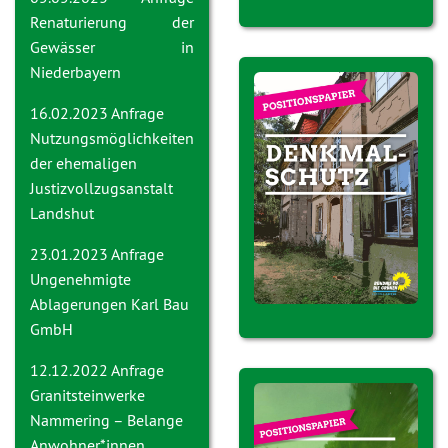
Renaturierung der
Gewässer in
Niederbayern
16.02.2023 Anfrage
Nutzungsmöglichkeiten
der ehemaligen
Justizvollzugsanstalt
Landshut
23.01.2023 Anfrage
Ungenehmigte
Ablagerungen Karl Bau
GmbH
12.12.2022 Anfrage
Granitsteinwerke
Nammering – Belange
Anwohner*innen