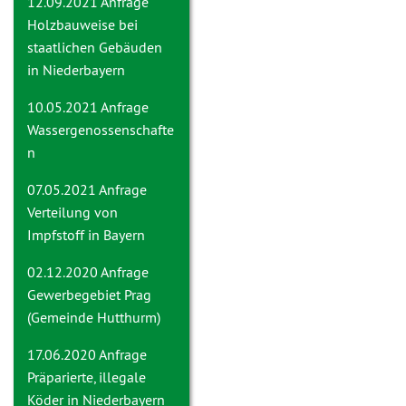
12.09.2021 Anfrage
Holzbauweise bei
staatlichen Gebäuden
in Niederbayern
10.05.2021 Anfrage
Wassergenossenschafte
n
07.05.2021 Anfrage
Verteilung von
Impfstoff in Bayern
02.12.2020 Anfrage
Gewerbegebiet Prag
(Gemeinde Hutthurm)
17.06.2020 Anfrage
Präparierte, illegale
Köder in Niederbayern