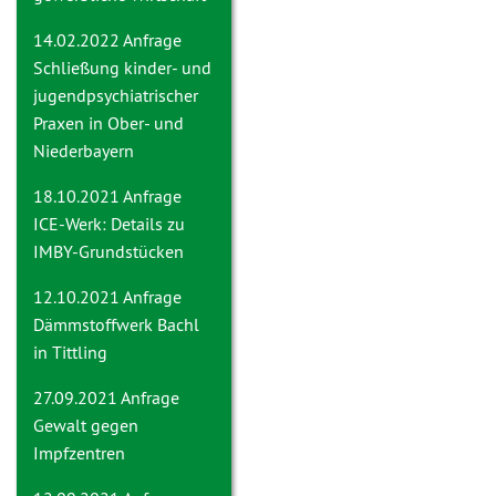
14.02.2022 Anfrage
Schließung kinder- und
jugendpsychiatrischer
Praxen in Ober- und
Niederbayern
18.10.2021 Anfrage
ICE-Werk: Details zu
IMBY-Grundstücken
12.10.2021 Anfrage
Dämmstoffwerk Bachl
in Tittling
27.09.2021 Anfrage
Gewalt gegen
Impfzentren