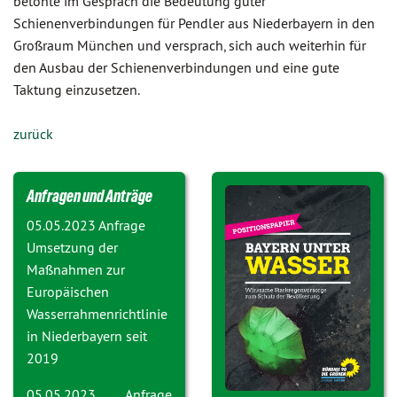
betonte im Gespräch die Bedeutung guter
Schienenverbindungen für Pendler aus Niederbayern in den
Großraum München und versprach, sich auch weiterhin für
den Ausbau der Schienenverbindungen und eine gute
Taktung einzusetzen.
zurück
Anfragen und Anträge
05.05.2023 Anfrage
Umsetzung der
Maßnahmen zur
Europäischen
Wasserrahmenrichtlinie
in Niederbayern seit
2019
05.05.2023 Anfrage