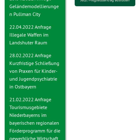
Geländemodellierunge
n Pullman City
22.04.2022 Anfrage
Illegale Waffen im
Landshuter Raum
28.02.2022 Anfrage
Kurzfristige Schließung
von Praxen für Kinder-
und Jugendpsychiatrie
in Ostbayern
21.02.2022 Anfrage
Tourismusgebiete
Niederbayerns im
bayerischen regionalen
Förderprogramm für die
gewerbliche Wirtschaft