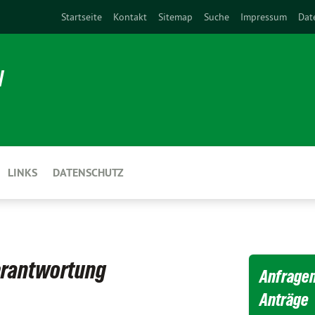
Startseite
Kontakt
Sitemap
Suche
Impressum
Dat
N
LINKS
DATENSCHUTZ
Verantwortung
Anfragen
Anträge