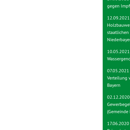
gegen Impf
12.09.2021
Holzbauwei
staatliche
Niederbaye
10.05.2021
Wassergeno
07.05.2021
Verteilung 
Bayern
02.12.2020
Gewerbegeb
(Gemeinde 
17.06.2020