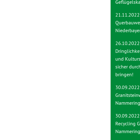
Geflügelska
21.11.2022
Querbauwe
Niederbaye
26.10.2022
Dringlichke
und Kultur
sicher durc
bringen!
30.09.2022
Granitstei
Nammering 
30.09.2022
Recycling
Nammerin