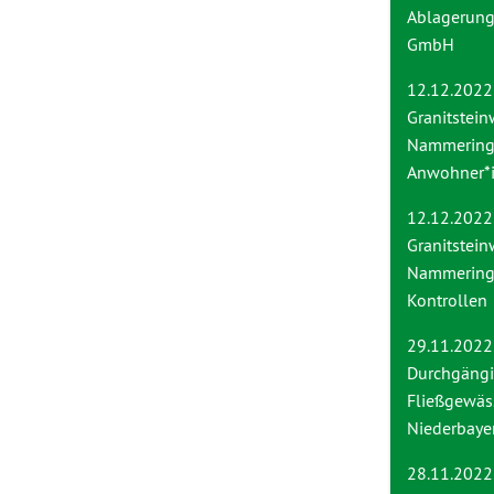
Ablagerung
GmbH
12.12.2022
Granitstei
Nammering
Anwohner*
12.12.2022
Granitstei
Nammering 
Kontrollen
29.11.2022
Durchgängi
Fließgewäs
Niederbaye
28.11.2022