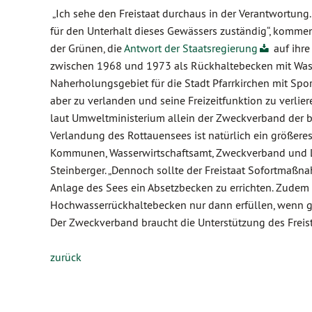
„Ich sehe den Freistaat durchaus in der Verantwortung.
für den Unterhalt dieses Gewässers zuständig“, kommen
der Grünen, die
Antwort der Staatsregierung
auf ihre
zwischen 1968 und 1973 als Rückhaltebecken mit Wass
Naherholungsgebiet für die Stadt Pfarrkirchen mit Spor
aber zu verlanden und seine Freizeitfunktion zu verliere
laut Umweltministerium allein der Zweckverband der be
Verlandung des Rottauensees ist natürlich ein größere
Kommunen, Wasserwirtschaftsamt, Zweckverband und La
Steinberger. „Dennoch sollte der Freistaat Sofortmaßna
Anlage des Sees ein Absetzbecken zu errichten. Zudem 
Hochwasserrückhaltebecken nur dann erfüllen, wenn ge
Der Zweckverband braucht die Unterstützung des Freist
zurück