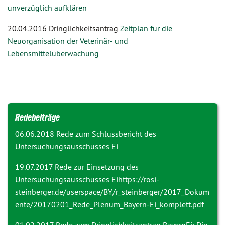
unverzüglich aufklären
20.04.2016 Dringlichkeitsantrag
Zeitplan für die
Neuorganisation der Veterinär- und
Lebensmittelüberwachung
Redebeiträge
06.06.2018 Rede zum
Schlussbericht des
Untersuchungsausschusses Ei
19.07.2017 Rede zur
Einsetzung des
Untersuchungsausschusses Ei
https://rosi-
steinberger.de/userspace/BY/r_steinberger/2017_Dokum
ente/20170201_Rede_Plenum_Bayern-Ei_komplett.pdf