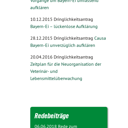
Vorgänge um Bayern-Ei umfassend
aufklären
10.12.2015 Dringlichkeitsantrag
Bayern-Ei – lückenlose Aufklärung
28.12.2015 Dringlichkeitsantrag
Causa
Bayern-Ei unverzüglich aufklären
20.04.2016 Dringlichkeitsantrag
Zeitplan für die Neuorganisation der
Veterinär- und
Lebensmittelüberwachung
Redebeiträge
06.06.2018 Rede zum