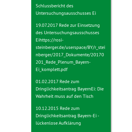
Schlussbericht des
Untersuchungsausschusses Ei
19.07.2017 Rede zur
Einsetzung
des Untersuchungsausschusses
Ei
https://rosi-
steinberger.de/userspace/BY/r_stei
nberger/2017_Dokumente/20170
201_Rede_Plenum_Bayern-
Ei_komplett.pdf
01.02.2017 Rede zum
Dringlichkeitsantrag
BayernEi: Die
Wahrheit muss auf den Tisch
10.12.2015 Rede zum
Dringlichkeitsantrag
Bayern-Ei -
lückenlose Aufklärung