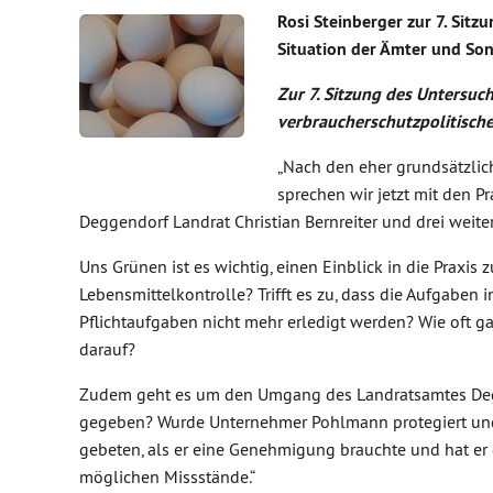
Rosi Steinberger zur 7. Sit
Situation der Ämter und So
Zur 7. Sitzung des Untersuch
verbraucherschutzpolitische
„Nach den eher grundsätzlic
sprechen wir jetzt mit den 
Deggendorf Landrat Christian Bernreiter und drei weite
Uns Grünen ist es wichtig, einen Einblick in die Praxis
Lebensmittelkontrolle? Trifft es zu, dass die Aufgabe
Pflichtaufgaben nicht mehr erledigt werden? Wie oft 
darauf?
Zudem geht es um den Umgang des Landratsamtes Degg
gegeben? Wurde Unternehmer Pohlmann protegiert und
gebeten, als er eine Genehmigung brauchte und hat er 
möglichen Missstände.“