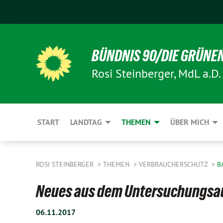
BÜNDNIS 90/DIE GRÜNE
Rosi Steinberger, MdL a.D.
START
LANDTAG
THEMEN
ÜBER MICH
ROSI STEINBERGER
THEMEN
VERBRAUCHERSCHUTZ
B
Neues aus dem Untersuchungsa
06.11.2017