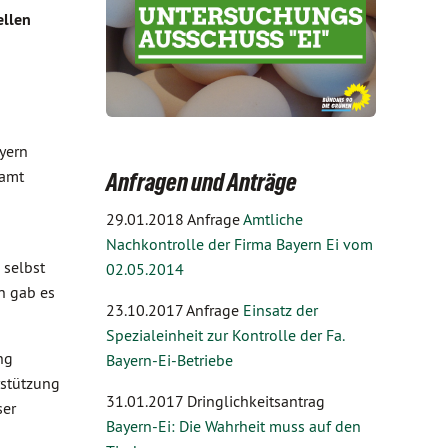
ellen
yern
samt
Anfragen und Anträge
29.01.2018 Anfrage
Amtliche
Nachkontrolle der Firma Bayern Ei vom
 selbst
02.05.2014
n gab es
23.10.2017 Anfrage
Einsatz der
Spezialeinheit zur Kontrolle der Fa.
ng
Bayern-Ei-Betriebe
rstützung
31.01.2017 Dringlichkeitsantrag
ser
Bayern-Ei: Die Wahrheit muss auf den