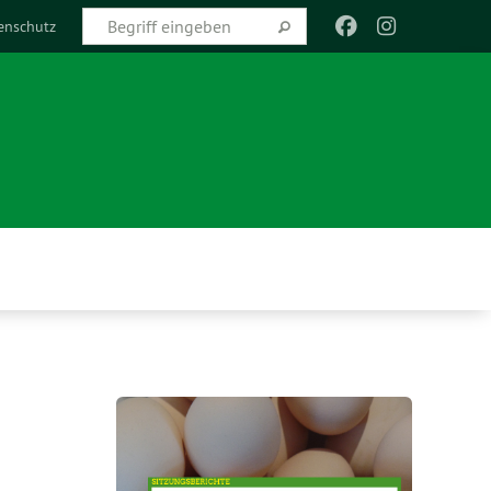
enschutz