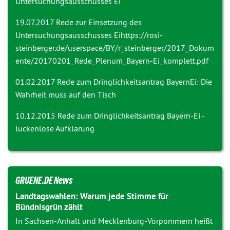
Untersuchungsausschusses Ei
19.07.2017 Rede zur
Einsetzung des
Untersuchungsausschusses Ei
https://rosi-
steinberger.de/userspace/BY/r_steinberger/2017_Dokum
ente/20170201_Rede_Plenum_Bayern-Ei_komplett.pdf
01.02.2017 Rede zum Dringlichkeitsantrag
BayernEi: Die
Wahrheit muss auf den Tisch
10.12.2015 Rede zum Dringlichkeitsantrag
Bayern-Ei -
lückenlose Aufklärung
GRUENE.DE News
Landtagswahlen: Warum jede Stimme für
Bündnisgrün zählt
In Sachsen-Anhalt und Mecklenburg-Vorpommern heißt