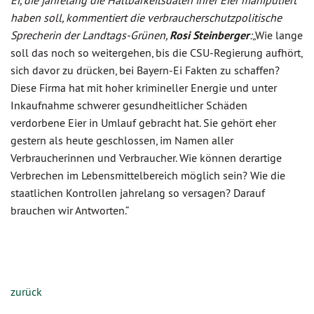
Ei, die jahrelang die Haltbarkeitsdaten ihrer Eier manipuliert
haben soll, kommentiert die verbraucherschutzpolitische
Sprecherin der Landtags-Grünen,
Rosi Steinberger
:
„Wie lange
soll das noch so weitergehen, bis die CSU-Regierung aufhört,
sich davor zu drücken, bei Bayern-Ei Fakten zu schaffen?
Diese Firma hat mit hoher krimineller Energie und unter
Inkaufnahme schwerer gesundheitlicher Schäden
verdorbene Eier in Umlauf gebracht hat. Sie gehört eher
gestern als heute geschlossen, im Namen aller
Verbraucherinnen und Verbraucher. Wie können derartige
Verbrechen im Lebensmittelbereich möglich sein? Wie die
staatlichen Kontrollen jahrelang so versagen? Darauf
brauchen wir Antworten.“
zurück