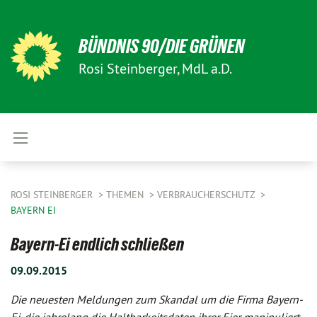
BÜNDNIS 90/DIE GRÜNEN
Rosi Steinberger, MdL a.D.
ROSI STEINBERGER
THEMEN
VERBRAUCHERSCHUTZ
BAYERN EI
Bayern-Ei endlich schließen
09.09.2015
Die neuesten Meldungen zum Skandal um die Firma Bayern-