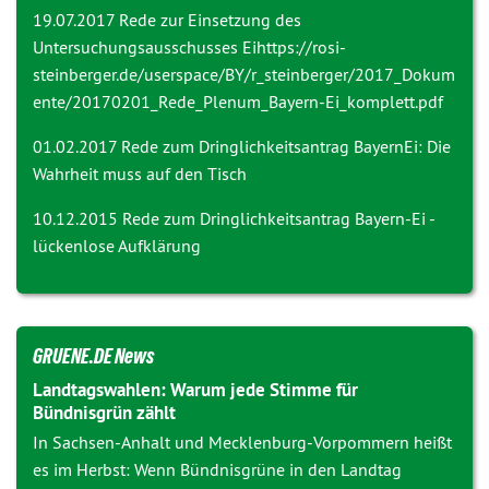
19.07.2017 Rede zur
Einsetzung des
Untersuchungsausschusses Ei
https://rosi-
steinberger.de/userspace/BY/r_steinberger/2017_Dokum
ente/20170201_Rede_Plenum_Bayern-Ei_komplett.pdf
01.02.2017 Rede zum Dringlichkeitsantrag
BayernEi: Die
Wahrheit muss auf den Tisch
10.12.2015 Rede zum Dringlichkeitsantrag
Bayern-Ei -
lückenlose Aufklärung
GRUENE.DE News
Landtagswahlen: Warum jede Stimme für
Bündnisgrün zählt
In Sachsen-Anhalt und Mecklenburg-Vorpommern heißt
es im Herbst: Wenn Bündnisgrüne in den Landtag