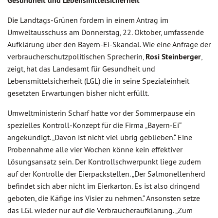
Gesundheit und Lebensmittelsicherheit
Die Landtags-Grünen fordern in einem Antrag im
Umweltausschuss am Donnerstag, 22. Oktober, umfassende
Aufklärung über den Bayern-Ei-Skandal. Wie eine Anfrage der
verbraucherschutzpolitischen Sprecherin,
Rosi Steinberger
,
zeigt, hat das Landesamt für Gesundheit und
Lebensmittelsicherheit (LGL) die in seine Spezialeinheit
gesetzten Erwartungen bisher nicht erfüllt.
Umweltministerin Scharf hatte vor der Sommerpause ein
spezielles Kontroll-Konzept für die Firma „Bayern-Ei“
angekündigt. „Davon ist nicht viel übrig geblieben.“ Eine
Probennahme alle vier Wochen könne kein effektiver
Lösungsansatz sein. Der Kontrollschwerpunkt liege zudem
auf der Kontrolle der Eierpackstellen. „Der Salmonellenherd
befindet sich aber nicht im Eierkarton. Es ist also dringend
geboten, die Käfige ins Visier zu nehmen.“ Ansonsten setze
das LGL wieder nur auf die Verbraucheraufklärung. „Zum