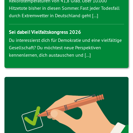
Rekordtemperaturen von 41,8 Grad. Über 10.000
Hitzetote bisher in diesen Sommer. Fast jeder Todesfall
durch Extremwetter in Deutschland geht [...]
Sei dabei! Vielfaltskongress 2026
Du interessierst dich für Demokratie und eine vielfältige
Gesellschaft? Du möchtest neue Perspektiven
kennenlernen, dich austauschen und [...]