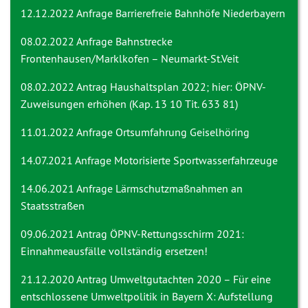
12.12.2022 Anfrage
Barrierefreie Bahnhöfe Niederbayern
08.02.2022 Anfrage
Bahnstrecke
Frontenhausen/Marklkofen – Neumarkt-St.Veit
08.02.2022 Antrag
Haushaltsplan 2022; hier: ÖPNV-
Zuweisungen erhöhen (Kap. 13 10 Tit. 633 81)
11.01.2022 Anfrage
Ortsumfahrung Geiselhöring
14.07.2021 Anfrage
Motorisierte Sportwasserfahrzeuge
14.06.2021 Anfrage
Lärmschutzmaßnahmen an
Staatsstraßen
09.06.2021 Antrag
ÖPNV-Rettungsschirm 2021:
Einnahmeausfälle vollständig ersetzen!
21.12.2020 Antrag
Umweltgutachten 2020 – Für eine
entschlossene Umweltpolitik in Bayern X: Aufstellung