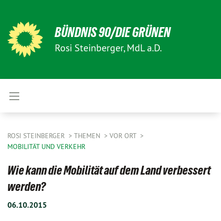
BÜNDNIS 90/DIE GRÜNEN
Rosi Steinberger, MdL a.D.
ROSI STEINBERGER
THEMEN
VOR ORT
MOBILITÄT UND VERKEHR
Wie kann die Mobilität auf dem Land verbessert
werden?
06.10.2015