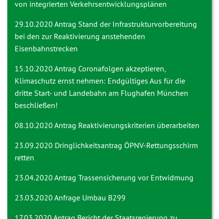
von integrierten Verkehrsentwicklungsplänen
29.10.2020 Antrag
Stand der Infrastrukturvorbereitung
bei den zur Reaktivierung anstehenden
Eisenbahnstrecken
15.10.2020 Antrag
Coronafolgen akzeptieren,
Klimaschutz ernst nehmen: Endgültiges Aus für die
dritte Start- und Landebahn am Flughafen München
beschließen!
08.10.2020 Antrag
Reaktivierungskriterien überarbeiten
23.09.2020 Dringlichkeitsantrag
ÖPNV-Rettungsschirm
retten
23.04.2020 Antrag
Trassensicherung vor Entwidmung
23.03.2020 Anfrage
Umbau B299
17.03.2020 Antrag
Bericht der Staatsregierung zu