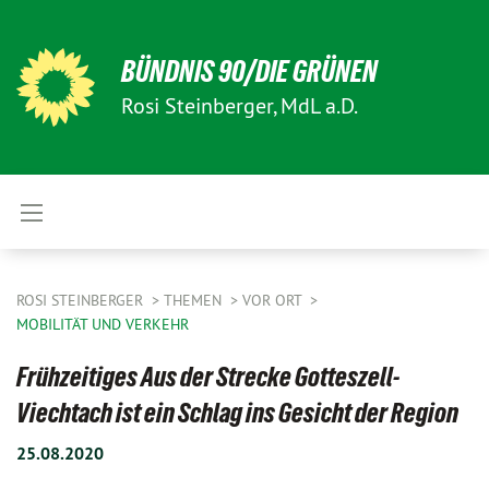
BÜNDNIS 90/DIE GRÜNEN
Rosi Steinberger, MdL a.D.
ROSI STEINBERGER
THEMEN
VOR ORT
MOBILITÄT UND VERKEHR
Frühzeitiges Aus der Strecke Gotteszell-
Viechtach ist ein Schlag ins Gesicht der Region
25.08.2020