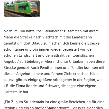
Noch im Juni hatte Rosi Steinberger zusammen mit ihrem
Mann die Strecke nach Viechtach mit der Länderbahn
genutzt um dort Urlaub zu machen. „Ich kenne die Strecke
schon lange und bin immer wieder begeistert von der
schönen Landschaft und dem attraktiven touristischen
Angebot“ so Steinberger. Aber nicht nur Urlauber haben diese
Strecke genutzt. Auch Pendlerinnen und Pendler konnten mit
diesem Angebot nähere und fernere Ziele erreichen. Nicht
zuletzt gibt es einige größere Arbeitgeber in der Region, wie
z.B. die Firma Rohde und Schwarz, die sogar eine eigene
Haltestelle hat.
„Ein Zug im Stundentakt ist eine große Bereicherung für eine
Region und ein so großer Standortvorteil, dass es eigentlich