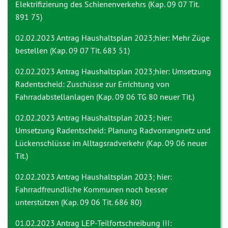
Elektrifizierung des Schienenverkehrs (Kap. 09 07 Tit.
891 75)
02.02.2023 Antrag
Haushaltsplan 2023;hier: Mehr Züge
bestellen (Kap. 09 07 Tit. 683 51)
02.02.2023 Antrag
Haushaltsplan 2023;hier: Umsetzung
Radentscheid: Zuschüsse zur Errichtung von
Fahrradabstellanlagen (Kap. 09 06 TG 80 neuer Tit.)
02.02.2023 Antrag
Haushaltsplan 2023; hier:
Umsetzung Radentscheid: Planung Radvorrangnetz und
Lückenschlüsse im Alltagsradverkehr (Kap. 09 06 neuer
Tit.)
02.02.2023 Antrag
Haushaltsplan 2023; hier:
Fahrradfreundliche Kommunen noch besser
unterstützen (Kap. 09 06 Tit. 686 80)
01.02.2023 Antrag
LEP-Teilfortschreibung III: