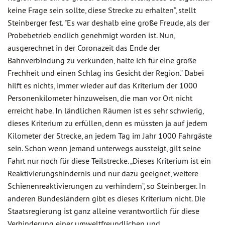
keine Frage sein sollte, diese Strecke zu erhalten“, stellt
Steinberger fest. "Es war deshalb eine große Freude, als der
Probebetrieb endlich genehmigt worden ist. Nun,
ausgerechnet in der Coronazeit das Ende der
Bahnverbindung zu verkünden, halte ich für eine große
Frechheit und einen Schlag ins Gesicht der Region.“ Dabei
hilft es nichts, immer wieder auf das Kriterium der 1000
Personenkilometer hinzuweisen, die man vor Ort nicht
erreicht habe. In ländlichen Räumen ist es sehr schwierig,
dieses Kriterium zu erfüllen, denn es müssten ja auf jedem
Kilometer der Strecke, an jedem Tag im Jahr 1000 Fahrgäste
sein. Schon wenn jemand unterwegs aussteigt, gilt seine
Fahrt nur noch für diese Teilstrecke. „Dieses Kriterium ist ein
Reaktivierungshindernis und nur dazu geeignet, weitere
Schienenreaktivierungen zu verhindern“, so Steinberger. In
anderen Bundesländern gibt es dieses Kriterium nicht. Die
Staatsregierung ist ganz alleine verantwortlich für diese
Verhinderung einer umweltfreundlichen und