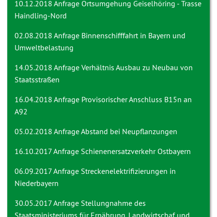
10.12.2018 Anfrage
Ortsumgehung Geiselhöring - Trasse
Haindling-Nord
02.08.2018 Anfrage
Binnenschifffahrt in Bayern und
Umweltbelastung
14.05.2018 Anfrage
Verhältnis Ausbau zu Neubau von
Staatsstraßen
16.04.2018 Anfrage
Provisorischer Anschluss B15n an
A92
05.02.2018 Anfrage
Abstand bei Neupflanzungen
16.10.2017 Anfrage
Schienenersatzverkehr Ostbayern
06.09.2017 Anfrage Streckenelektrifizierungen in
Niederbayern
30.05.2017 Anfrage
Stellungnahme des
Staatsministeriums für Ernährung, Landwirtschaf und