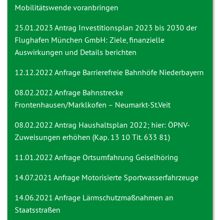
Mobilitätswende voranbringen
25.01.2023 Antrag
Investitionsplan 2023 bis 2030 der
Flughafen München GmbH: Ziele, finanzielle
Auswirkungen und Details berichten
12.12.2022 Anfrage
Barrierefreie Bahnhöfe Niederbayern
08.02.2022 Anfrage
Bahnstrecke
Frontenhausen/Marklkofen – Neumarkt-St.Veit
08.02.2022 Antrag
Haushaltsplan 2022; hier: ÖPNV-
Zuweisungen erhöhen (Kap. 13 10 Tit. 633 81)
11.01.2022 Anfrage
Ortsumfahrung Geiselhöring
14.07.2021 Anfrage
Motorisierte Sportwasserfahrzeuge
14.06.2021 Anfrage
Lärmschutzmaßnahmen an
Staatsstraßen