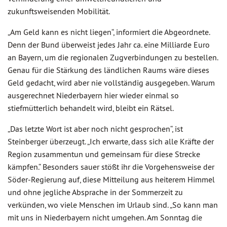
zukunftsweisenden Mobilität.
„Am Geld kann es nicht liegen“, informiert die Abgeordnete.
Denn der Bund überweist jedes Jahr ca. eine Milliarde Euro
an Bayern, um die regionalen Zugverbindungen zu bestellen.
Genau für die Stärkung des ländlichen Raums wäre dieses
Geld gedacht, wird aber nie vollständig ausgegeben. Warum
ausgerechnet Niederbayern hier wieder einmal so
stiefmütterlich behandelt wird, bleibt ein Rätsel.
„Das letzte Wort ist aber noch nicht gesprochen“, ist
Steinberger überzeugt. „Ich erwarte, dass sich alle Kräfte der
Region zusammentun und gemeinsam für diese Strecke
kämpfen.“ Besonders sauer stößt ihr die Vorgehensweise der
Söder-Regierung auf, diese Mitteilung aus heiterem Himmel
und ohne jegliche Absprache in der Sommerzeit zu
verkünden, wo viele Menschen im Urlaub sind. „So kann man
mit uns in Niederbayern nicht umgehen. Am Sonntag die