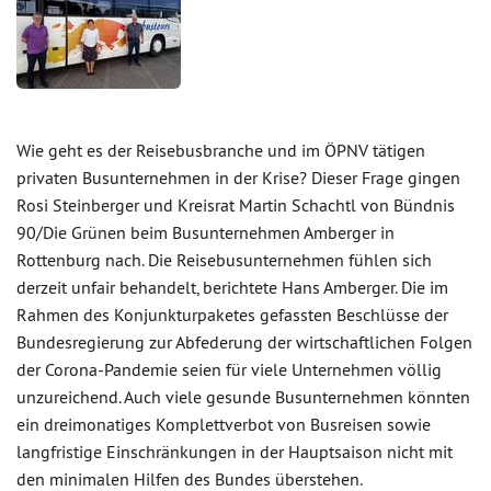
Wie geht es der Reisebusbranche und im ÖPNV tätigen
privaten Busunternehmen in der Krise? Dieser Frage gingen
Rosi Steinberger und Kreisrat Martin Schachtl von Bündnis
90/Die Grünen beim Busunternehmen Amberger in
Rottenburg nach. Die Reisebusunternehmen fühlen sich
derzeit unfair behandelt, berichtete Hans Amberger. Die im
Rahmen des Konjunkturpaketes gefassten Beschlüsse der
Bundesregierung zur Abfederung der wirtschaftlichen Folgen
der Corona-Pandemie seien für viele Unternehmen völlig
unzureichend. Auch viele gesunde Busunternehmen könnten
ein dreimonatiges Komplettverbot von Busreisen sowie
langfristige Einschränkungen in der Hauptsaison nicht mit
den minimalen Hilfen des Bundes überstehen.