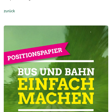
zurück