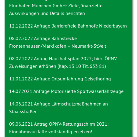
Flughafen München GmbH: Ziele, finanzielle
Auswirkungen und Details berichten
12.12.2022 Anfrage
Barrierefreie Bahnhöfe Niederbayern
08.02.2022 Anfrage
Bahnstrecke
Frontenhausen/Marklkofen – Neumarkt-St.Veit
08.02.2022 Antrag
Haushaltsplan 2022; hier: ÖPNV-
Zuweisungen erhöhen (Kap. 13 10 Tit. 633 81)
11.01.2022 Anfrage
Ortsumfahrung Geiselhöring
14.07.2021 Anfrage
Motorisierte Sportwasserfahrzeuge
14.06.2021 Anfrage
Lärmschutzmaßnahmen an
Staatsstraßen
09.06.2021 Antrag
ÖPNV-Rettungsschirm 2021:
Einnahmeausfälle vollständig ersetzen!