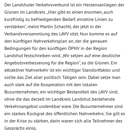
Der Landshuter Verkehrsverbund ist ein Herzensanliegen der
Grünen im Landkreis. „Hier gibt es einen enormen, auch
kurzfristig zu befriedigenden Bedarf, einzelne Linien zu
verstärken“, meint Martin Schachtl, der jetzt in der
Verbandsversammlung des LAVV sitzt. Nun komme es auf
den künftigen Nahverkehrsplan an, der die genauen
Bedingungen für den künftigen ÖPNV in der Region
Landshut festschreiben wird. „Wir setzen auf eine deutliche
Angebotsverbesserung für die Region“, so die Grünen. Ein
attraktiver Nahverkehr ist ein wichtiger Standortfaktor und
sollte das Ziel aller politisch Tätigen sein. Dabei setze man
auch stark auf die Kooperation mit den lokalen
Busunternehmen, ein wichtiger Bestandteil des LAVV sind,
ohne die das derzeit im Landkreis Landshut bestehende
Verkehrsangebot undenkbar wäre. Die Busunternehmer sind
ein starkes Rückgrat des öffentlichen Nahverkehrs. Sie gilt es
in der Krise zu stärken, darin waren sich alle Teilnehmer des
Gesprächs einig.