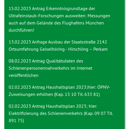
15.02.2023 Antrag
Erkenntnisgrundlage der
Ultrafeinstaub-Forschungen ausweiten: Messungen
auch auf dem Gelände des Flughafens München
durchführen!
13.02.2023 Anfrage
Ausbau der Staatsstraße 2142
Ortsumfahrung Geiselhöring - Hirschling – Perkam
08.02.2023 Antrag
Qualitätsdaten des
Schienenpersonennahverkehrs im Internet
veröffentlichen
02.02.2023 Antrag
Haushaltsplan 2023;hier: ÖPNV-
Zuweisungen erhöhen (Kap. 13 10 Tit. 633 81)
02.02.2023 Antrag
Haushaltsplan 2023; hier:
Elektrifizierung des Schienenverkehrs (Kap. 09 07 Tit.
891 75)