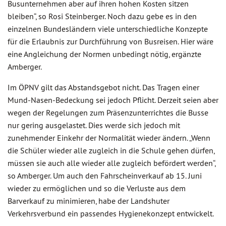
Busunternehmen aber auf ihren hohen Kosten sitzen
bleiben“, so Rosi Steinberger. Noch dazu gebe es in den
einzelnen Bundesländern viele unterschiedliche Konzepte
für die Erlaubnis zur Durchführung von Busreisen. Hier wäre
eine Angleichung der Normen unbedingt nötig, ergänzte
Amberger.
Im ÖPNV gilt das Abstandsgebot nicht. Das Tragen einer
Mund-Nasen-Bedeckung sei jedoch Pflicht. Derzeit seien aber
wegen der Regelungen zum Präsenzunterrichtes die Busse
nur gering ausgelastet. Dies werde sich jedoch mit
zunehmender Einkehr der Normalität wieder ändern. „Wenn
die Schüler wieder alle zugleich in die Schule gehen dürfen,
müssen sie auch alle wieder alle zugleich befördert werden“,
so Amberger. Um auch den Fahrscheinverkauf ab 15. Juni
wieder zu ermöglichen und so die Verluste aus dem
Barverkauf zu minimieren, habe der Landshuter
Verkehrsverbund ein passendes Hygienekonzept entwickelt.