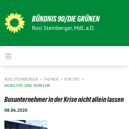
BÜNDNIS 90/DIE GRÜNEN
Rosi Steinberger, MdL a.D.
ROSI STEINBERGER
THEMEN
VOR ORT
MOBILITÄT UND VERKEHR
Busunternehmer in der Krise nicht allein lassen
08.06.2020