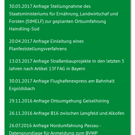
30.05.2017 Anfrage
Stellungnahme des
Staatsministeriums für Ernährung, Landwirtschaf und
Forsten (StMELF) zur geplanten Ortsumfahrung
Haindling-Süd
20.04.2017 Anfrage
Einleitung eines
Planfeststellungsverfahrens
13.03.2017 Anfrage
Straßenbauprojekte in den letzten 5
Jahren nach Artikel 13f FAG in Bayern
30.01.2017 Anfrage
Flughafenexpress am Bahnhalt
Ergoldsbach
29.11.2016 Anfrage
Ortsumgehung Geiselhöring
26.11.2016 Anfrage
B16 zwischen Lengfeld und Alkofen
26.07.2016 Anfrage
Nordumfahrung Passau -
Datengrundlage für Anmeldung zum BVWP