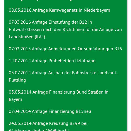
08.03.2016 Anfrage
Kernwegenetz in Niederbayern
07.03.2016 Anfrage
Einstufung der B12 in
Entwurfsklassen nach den Richtlinien für die Anlage von
Landstraßen (RAL)
07.02.2015 Anfrage
Anmeldungen Ortsumfahrungen B15
14.07.2014 Anfrage
Probebetrieb Ilztalbahn
03.07.2014 Anfrage
Ausbau der Bahnstrecke Landshut -
Plattling
05.05.2014 Anfrage
Finanzierung Bund Straßen in
Bayern
07.04.2014 Anfrage
Finanzierung B15neu
24.03.2014 Anfrage
Kreuzung B299 bei
Weickmannshöhe / Weihbüchl