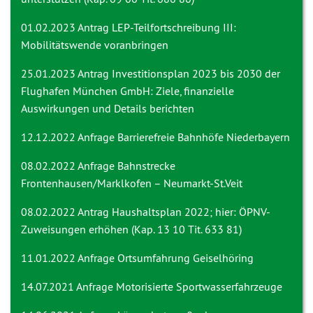
01.02.2023 Antrag
LEP-Teilfortschreibung III:
Mobilitätswende voranbringen
25.01.2023 Antrag
Investitionsplan 2023 bis 2030 der
Flughafen München GmbH: Ziele, finanzielle
Auswirkungen und Details berichten
12.12.2022 Anfrage
Barrierefreie Bahnhöfe Niederbayern
08.02.2022 Anfrage
Bahnstrecke
Frontenhausen/Marklkofen – Neumarkt-St.Veit
08.02.2022 Antrag
Haushaltsplan 2022; hier: ÖPNV-
Zuweisungen erhöhen (Kap. 13 10 Tit. 633 81)
11.01.2022 Anfrage
Ortsumfahrung Geiselhöring
14.07.2021 Anfrage
Motorisierte Sportwasserfahrzeuge