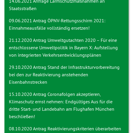
14.06.2021 Anfrage
Lärmschutzmaßnahmen an
Staatsstraßen
09.06.2021 Antrag
ÖPNV-Rettungsschirm 2021:
Einnahmeausfälle vollständig ersetzen!
21.12.2020 Antrag
Umweltgutachten 2020 – Für eine
entschlossene Umweltpolitik in Bayern X: Aufstellung
von integrierten Verkehrsentwicklungsplänen
29.10.2020 Antrag
Stand der Infrastrukturvorbereitung
bei den zur Reaktivierung anstehenden
Eisenbahnstrecken
15.10.2020 Antrag
Coronafolgen akzeptieren,
Klimaschutz ernst nehmen: Endgültiges Aus für die
dritte Start- und Landebahn am Flughafen München
beschließen!
08.10.2020 Antrag
Reaktivierungskriterien überarbeiten