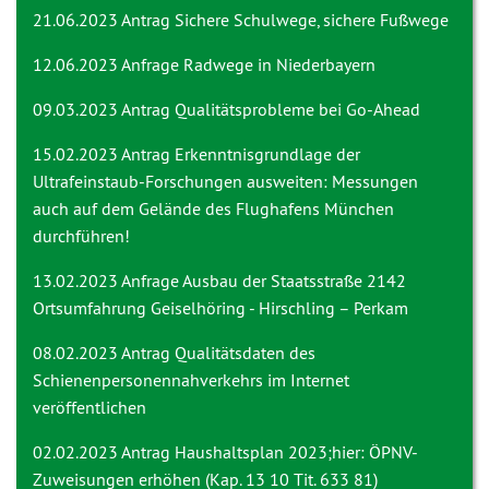
21.06.2023 Antrag
Sichere Schulwege, sichere Fußwege
12.06.2023 Anfrage
Radwege in Niederbayern
09.03.2023 Antrag
Qualitätsprobleme bei Go-Ahead
15.02.2023 Antrag
Erkenntnisgrundlage der
Ultrafeinstaub-Forschungen ausweiten: Messungen
auch auf dem Gelände des Flughafens München
durchführen!
13.02.2023 Anfrage
Ausbau der Staatsstraße 2142
Ortsumfahrung Geiselhöring - Hirschling – Perkam
08.02.2023 Antrag
Qualitätsdaten des
Schienenpersonennahverkehrs im Internet
veröffentlichen
02.02.2023 Antrag
Haushaltsplan 2023;hier: ÖPNV-
Zuweisungen erhöhen (Kap. 13 10 Tit. 633 81)