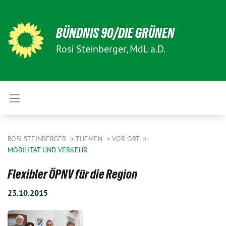
BÜNDNIS 90/DIE GRÜNEN
Rosi Steinberger, MdL a.D.
ROSI STEINBERGER
THEMEN
VOR ORT
MOBILITÄT UND VERKEHR
Flexibler ÖPNV für die Region
23.10.2015