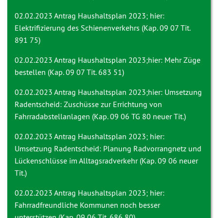
02.02.2023 Antrag
Haushaltsplan 2023; hier:
Elektrifizierung des Schienenverkehrs (Kap. 09 07 Tit.
891 75)
02.02.2023 Antrag
Haushaltsplan 2023;hier: Mehr Züge
bestellen (Kap. 09 07 Tit. 683 51)
02.02.2023 Antrag
Haushaltsplan 2023;hier: Umsetzung
Radentscheid: Zuschüsse zur Errichtung von
Fahrradabstellanlagen (Kap. 09 06 TG 80 neuer Tit.)
02.02.2023 Antrag
Haushaltsplan 2023; hier:
Umsetzung Radentscheid: Planung Radvorrangnetz und
Lückenschlüsse im Alltagsradverkehr (Kap. 09 06 neuer
Tit.)
02.02.2023 Antrag
Haushaltsplan 2023; hier:
Fahrradfreundliche Kommunen noch besser
unterstützen (Kap. 09 06 Tit. 686 80)