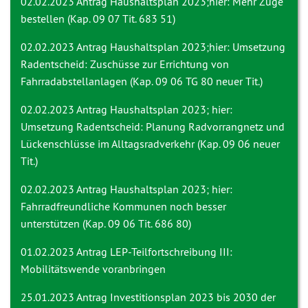
02.02.2023 Antrag
Haushaltsplan 2023;hier: Mehr Züge
bestellen (Kap. 09 07 Tit. 683 51)
02.02.2023 Antrag
Haushaltsplan 2023;hier: Umsetzung
Radentscheid: Zuschüsse zur Errichtung von
Fahrradabstellanlagen (Kap. 09 06 TG 80 neuer Tit.)
02.02.2023 Antrag
Haushaltsplan 2023; hier:
Umsetzung Radentscheid: Planung Radvorrangnetz und
Lückenschlüsse im Alltagsradverkehr (Kap. 09 06 neuer
Tit.)
02.02.2023 Antrag
Haushaltsplan 2023; hier:
Fahrradfreundliche Kommunen noch besser
unterstützen (Kap. 09 06 Tit. 686 80)
01.02.2023 Antrag
LEP-Teilfortschreibung III:
Mobilitätswende voranbringen
25.01.2023 Antrag
Investitionsplan 2023 bis 2030 der