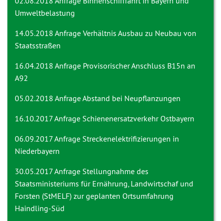
02.08.2018 Anfrage
Binnenschifffahrt in Bayern und
Umweltbelastung
14.05.2018 Anfrage
Verhältnis Ausbau zu Neubau von
Staatsstraßen
16.04.2018 Anfrage
Provisorischer Anschluss B15n an
A92
05.02.2018 Anfrage
Abstand bei Neupflanzungen
16.10.2017 Anfrage
Schienenersatzverkehr Ostbayern
06.09.2017 Anfrage Streckenelektrifizierungen in
Niederbayern
30.05.2017 Anfrage
Stellungnahme des
Staatsministeriums für Ernährung, Landwirtschaf und
Forsten (StMELF) zur geplanten Ortsumfahrung
Haindling-Süd