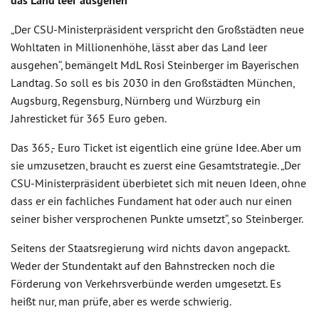
das Land leer ausgehen
„Der CSU-Ministerpräsident verspricht den Großstädten neue
Wohltaten in Millionenhöhe, lässt aber das Land leer
ausgehen“, bemängelt MdL Rosi Steinberger im Bayerischen
Landtag. So soll es bis 2030 in den Großstädten München,
Augsburg, Regensburg, Nürnberg und Würzburg ein
Jahresticket für 365 Euro geben.
Das 365,- Euro Ticket ist eigentlich eine grüne Idee. Aber um
sie umzusetzen, braucht es zuerst eine Gesamtstrategie. „Der
CSU-Ministerpräsident überbietet sich mit neuen Ideen, ohne
dass er ein fachliches Fundament hat oder auch nur einen
seiner bisher versprochenen Punkte umsetzt“, so Steinberger.
Seitens der Staatsregierung wird nichts davon angepackt.
Weder der Stundentakt auf den Bahnstrecken noch die
Förderung von Verkehrsverbünde werden umgesetzt. Es
heißt nur, man prüfe, aber es werde schwierig.