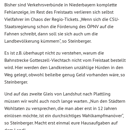
Bisher sind Verkehrsverbünde in Niederbayern komplette
Fehlanzeige, im Rest des Freistaats verlieren sich selbst
Vielfahrer im Chaos der Regio-Tickets. „Wenn sich die CSU-
Staatsregierung schon die Förderung des ÖPNV auf die
Fahnen schreibt, dann soll sie sich auch um die
Landbevölkerung kümmern“, so Steinberger.
Es ist z.B. überhaupt nicht zu verstehen, warum die
Bahnstrecke Gotteszell-Viechtach nicht vom Freistaat bestellt
wird. Hier werden den Landkreisen unzählige Hürden in den
Weg gelegt, obwohl beileibe genug Geld vorhanden wäre, so
Steinberger.
Und auf das zweite Gleis von Landshut nach Plattling
müssen wir wohl auch noch lange warten. „Nun den Städtern
Wohltaten zu versprechen, die man aber erst in 12 Jahren
einlösen möchte, ist ein durchsichtiges Wahlkampfmanöver“,
so Steinberger. Macht erst einmal eure Hausaufgaben auf