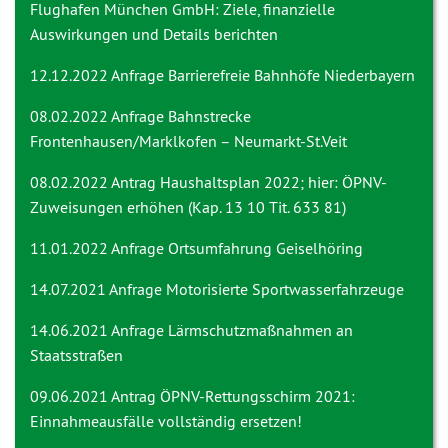
Flughafen München GmbH: Ziele, finanzielle
Auswirkungen und Details berichten
12.12.2022 Anfrage
Barrierefreie Bahnhöfe Niederbayern
08.02.2022 Anfrage
Bahnstrecke
Frontenhausen/Marklkofen – Neumarkt-St.Veit
08.02.2022 Antrag
Haushaltsplan 2022; hier: ÖPNV-
Zuweisungen erhöhen (Kap. 13 10 Tit. 633 81)
11.01.2022 Anfrage
Ortsumfahrung Geiselhöring
14.07.2021 Anfrage
Motorisierte Sportwasserfahrzeuge
14.06.2021 Anfrage
Lärmschutzmaßnahmen an
Staatsstraßen
09.06.2021 Antrag
ÖPNV-Rettungsschirm 2021:
Einnahmeausfälle vollständig ersetzen!