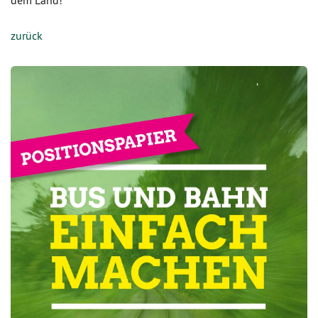
dem Land!
zurück