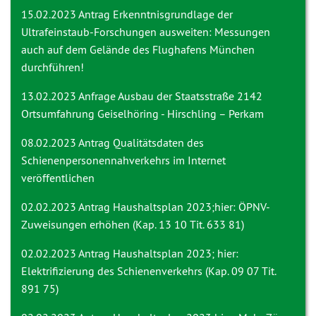
15.02.2023 Antrag
Erkenntnisgrundlage der
Ultrafeinstaub-Forschungen ausweiten: Messungen
auch auf dem Gelände des Flughafens München
durchführen!
13.02.2023 Anfrage
Ausbau der Staatsstraße 2142
Ortsumfahrung Geiselhöring - Hirschling – Perkam
08.02.2023 Antrag
Qualitätsdaten des
Schienenpersonennahverkehrs im Internet
veröffentlichen
02.02.2023 Antrag
Haushaltsplan 2023;hier: ÖPNV-
Zuweisungen erhöhen (Kap. 13 10 Tit. 633 81)
02.02.2023 Antrag
Haushaltsplan 2023; hier:
Elektrifizierung des Schienenverkehrs (Kap. 09 07 Tit.
891 75)