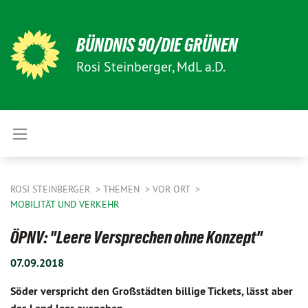
BÜNDNIS 90/DIE GRÜNEN
Rosi Steinberger, MdL a.D.
ROSI STEINBERGER
THEMEN
VOR ORT
MOBILITÄT UND VERKEHR
ÖPNV: "Leere Versprechen ohne Konzept"
07.09.2018
Söder verspricht den Großstädten billige Tickets, lässt aber