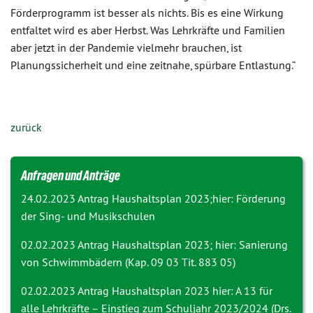
Förderprogramm ist besser als nichts. Bis es eine Wirkung
entfaltet wird es aber Herbst. Was Lehrkräfte und Familien
aber jetzt in der Pandemie vielmehr brauchen, ist
Planungssicherheit und eine zeitnahe, spürbare Entlastung.“
zurück
Anfragen und Anträge
24.02.2023 Antrag
Haushaltsplan 2023;hier: Förderung
der Sing- und Musikschulen
02.02.2023 Antrag
Haushaltsplan 2023; hier: Sanierung
von Schwimmbädern (Kap. 09 03 Tit. 883 05)
02.02.2023 Antrag
Haushaltsplan 2023 hier: A 13 für
alle Lehrkräfte – Einstieg zum Schuljahr 2023/2024 (Drs.