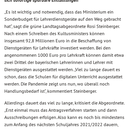
sich sofortige spürbare Entlastungen
„Es ist wichtig und notwendig, dass das Ministerium ein
Sonderbudget für Lehrerdienstgeräte auf den Weg gebracht
hat“, sagt die grüne Landtagsabgeordnete Rosi Steinberger.
Nach einem Schreiben des Kultusministers können
insgesamt 92,8 Millionen Euro in die Beschaffung von
Dienstgeräten für Lehrkräfte investiert werden. Bei den
angenommenen 1000 Euro pro Lehrkraft können damit etwa
zwei Drittel der bayerischen Lehrerinnen und Lehrer mit
Dienstgeräten ausgestattet werden. „Viel zu lange dauert es
schon, dass die Schulen für digitalen Unterricht ausgestattet
werden. Die Pandemie zeigt uns nun, wo überall noch
Handlungsbedarf ist“, kommentiert Steinberger.
Allerdings dauert das viel zu lange, kritisiert die Abgeordnete.
„Erst einmal muss das Antragsverfahren starten und dann
Ausschreibungen erfolgen. Also kann es noch bis mindestens
zum Anfang des nächsten Schuljahres 2021/2022 dauern,