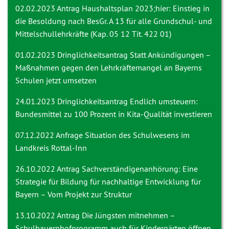
02.02.2023 Antrag
Haushaltsplan 2023;hier: Einstieg in
die Besoldung nach BesGr. A 13 für alle Grundschul- und
Mittelschullehrkräfte (Kap. 05 12 Tit. 422 01)
01.02.2023 Dringlichkeitsantrag
Statt Ankündigungen –
Maßnahmen gegen den Lehrkräftemangel an Bayerns
Schulen jetzt umsetzen
24.01.2023 Dringlichkeitsantrag
Endlich umsteuern:
Bundesmittel zu 100 Prozent in Kita-Qualität investieren
07.12.2022 Anfrage
Situation des Schulwesens im
Landkreis Rottal-Inn
26.10.2022 Antrag
Sachverständigenanhörung: Eine
Strategie für Bildung für nachhaltige Entwicklung für
Bayern – Vom Projekt zur Struktur
13.10.2022 Antrag
Die Jüngsten mitnehmen –
Schulbauernhofprogramm auch für Kindergärten öffnen