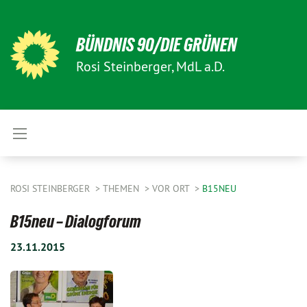
BÜNDNIS 90/DIE GRÜNEN
Rosi Steinberger, MdL a.D.
ROSI STEINBERGER
THEMEN
VOR ORT
B15NEU
B15neu – Dialogforum
23.11.2015