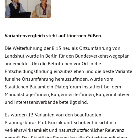
Variantenvergleich steht auf tönernen Füßen
Die Weiterführung der B 15 neu als Ortsumfahrung von
Landshut wurde in Berlin für den Bundesverkehrswegeplan
angemeldet. Um die Betroffenen vor Ort in die
Entscheidungsfindung einzubeziehen und die beste Variante
für eine Ortsumfahrung herauszufinden, wurde vom
Staatlichen Bauamt ein Dialogforum installiert, bei dem
Mandatsträger*innen, Bürgermeister*innen, Bürgerinitiativen
und Interessensverbände beteiligt sind.
Es wurden 13 Varianten von den beauftragten
Planungsbüros Prof. Kurzak und Schober hinsichtlich
Verkehrswirksamkeit und naturschutzfachlicher Relevanz
geprüft. Das Staatliche Bauamt hat die Gutachten mit einer