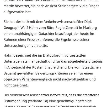
Matrix bewertet, die nach Ansicht Steinbergers viele Fragen
aufgeworfen hat.
Sie hat deshalb mit dem Verkehrswissenschaftler Dipl.
Geograph Wulf Hahn vom Büro Regio Consult in Marburg
einen unabhängigen Gutachter beauftragt, der heute im
Rahmen einer Pressekonferenz die Ergebnisse seiner
Untersuchungen vorstellte.
Hahn bezeichnet die im Dialogforum vorgestellten
Unterlagen als mangelhaft und für das abgelieferte Ergebnis
in Anbetracht der Kosten unzureichend. Die vom Staatlichen
Bauamt gewählten Bewertungskriterien seien für einen
objektiven Variantenvergleich nicht nachvollziehbar und
nicht geeignet.
Der Verkehrswissenschaftler bezweifelt, dass die stadtferne
Ostumgehung (Variante 1a) eine genehmigungsfähige
Lösung darstellt. Er erwartet große Probleme hinsichtlich