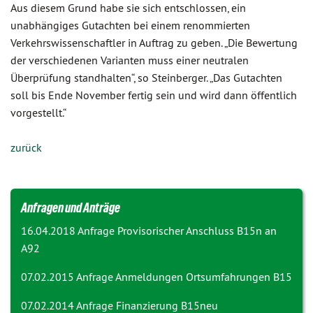
Aus diesem Grund habe sie sich entschlossen, ein
unabhängiges Gutachten bei einem renommierten
Verkehrswissenschaftler in Auftrag zu geben. „Die Bewertung
der verschiedenen Varianten muss einer neutralen
Überprüfung standhalten“, so Steinberger. „Das Gutachten
soll bis Ende November fertig sein und wird dann öffentlich
vorgestellt.“
zurück
Anfragen und Anträge
16.04.2018 Anfrage
Provisorischer Anschluss B15n an
A92
07.02.2015 Anfrage
Anmeldungen Ortsumfahrungen B15
07.02.2014 Anfrage
Finanzierung B15neu