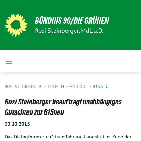
BÜNDNIS 90/DIE GRÜNEN
Rosi Steinberger, MdL a.D.
ROSI STEINBERGER
THEMEN
VOR ORT
B15NEU
Rosi Steinberger beauftragt unabhängiges
Gutachten zur B15neu
30.10.2015
Das Dialogforum zur Ortsumfahrung Landshut im Zuge der