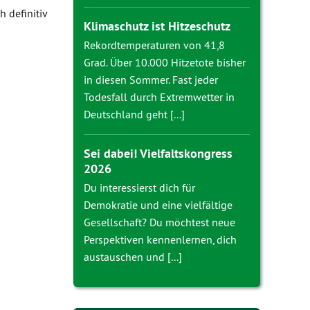
 definitiv
Klimaschutz ist Hitzeschutz
Rekordtemperaturen von 41,8
Grad. Über 10.000 Hitzetote bisher
in diesen Sommer. Fast jeder
Todesfall durch Extremwetter in
Deutschland geht [...]
Sei dabei! Vielfaltskongress
2026
Du interessierst dich für
Demokratie und eine vielfältige
Gesellschaft? Du möchtest neue
Perspektiven kennenlernen, dich
austauschen und [...]