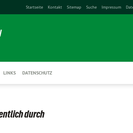
Startseite
Kontakt
Sitemap
Suche
Impressum
Dat
N
LINKS
DATENSCHUTZ
fentlich durch