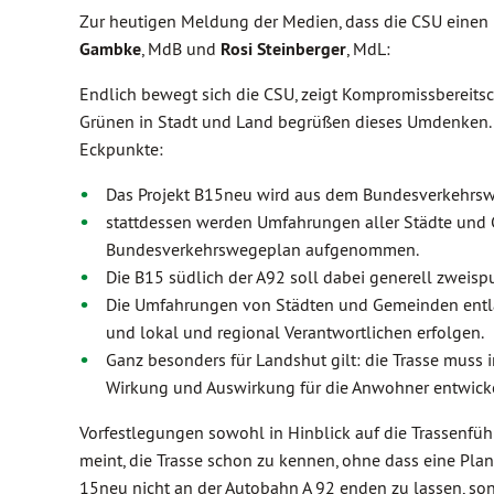
Zur heutigen Meldung der Medien, dass die CSU einen 
Gambke
, MdB und
Rosi Steinberger
, MdL:
Endlich bewegt sich die CSU, zeigt Kompromissbereitscha
Grünen in Stadt und Land begrüßen dieses Umdenken. 
Eckpunkte:
Das Projekt B15neu wird aus dem Bundesverkehr
stattdessen werden Umfahrungen aller Städte und 
Bundesverkehrswegeplan aufgenommen.
Die B15 südlich der A92 soll dabei generell zweisp
Die Umfahrungen von Städten und Gemeinden entla
und lokal und regional Verantwortlichen erfolgen.
Ganz besonders für Landshut gilt: die Trasse muss 
Wirkung und Auswirkung für die Anwohner entwick
Vorfestlegungen sowohl in Hinblick auf die Trassenfüh
meint, die Trasse schon zu kennen, ohne dass eine Plan
15neu nicht an der Autobahn A 92 enden zu lassen, son