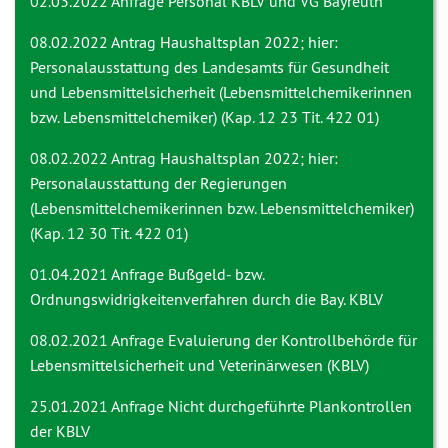
02.03.2022 Anfrage
Personal KBLV und VG Bayreuth
08.02.2022 Antrag
Haushaltsplan 2022; hier:
Personalausstattung des Landesamts für Gesundheit
und Lebensmittelsicherheit (Lebensmittelchemikerinnen
bzw. Lebensmittelchemiker) (Kap. 12 23 Tit. 422 01)
08.02.2022 Antrag
Haushaltsplan 2022; hier:
Personalausstattung der Regierungen
(Lebensmittelchemikerinnen bzw. Lebensmittelchemiker)
(Kap. 12 30 Tit. 422 01)
01.04.2021 Anfrage
Bußgeld- bzw.
Ordnungswidrigkeitenverfahren durch die Bay. KBLV
08.02.2021 Anfrage
Evaluierung der Kontrollbehörde für
Lebensmittelsicherheit und Veterinärwesen (KBLV)
25.01.2021 Anfrage
Nicht durchgeführte Plankontrollen
der KBLV