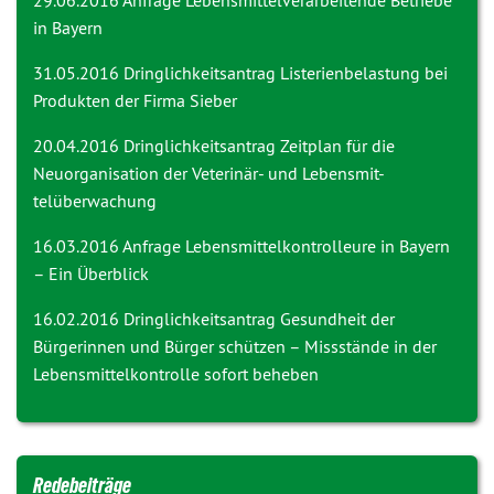
29.06.2016 Anfrage
Lebensmittelverarbeitende Betriebe
in Bayern
31.05.2016 Dringlichkeitsantrag
Listerienbelastung bei
Produkten der Firma Sieber
20.04.2016 Dringlichkeitsantrag
Zeitplan für die
Neuorganisation der Veterinär- und Lebensmit-
telüberwachung
16.03.2016 Anfrage
Lebensmittelkontrolleure in Bayern
– Ein Überblick
16.02.2016 Dringlichkeitsantrag
Gesundheit der
Bürgerinnen und Bürger schützen – Missstände in der
Lebensmittelkontrolle sofort beheben
Redebeiträge