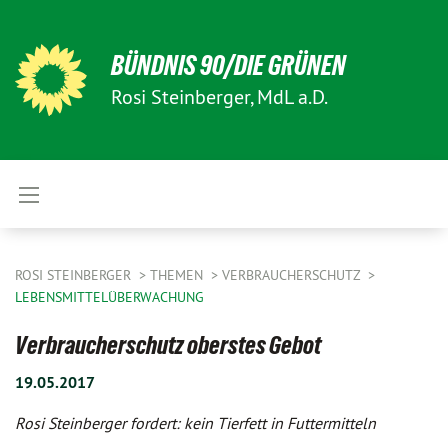
BÜNDNIS 90/DIE GRÜNEN
Rosi Steinberger, MdL a.D.
ROSI STEINBERGER
THEMEN
VERBRAUCHERSCHUTZ
LEBENSMITTELÜBERWACHUNG
Verbraucherschutz oberstes Gebot
19.05.2017
Rosi Steinberger fordert: kein Tierfett in Futtermitteln