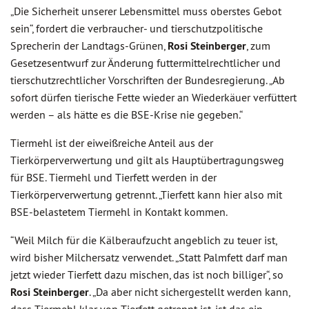
„Die Sicherheit unserer Lebensmittel muss oberstes Gebot
sein“, fordert die verbraucher- und tierschutzpolitische
Sprecherin der Landtags-Grünen,
Rosi Steinberger
, zum
Gesetzesentwurf zur Änderung futtermittelrechtlicher und
tierschutzrechtlicher Vorschriften der Bundesregierung. „Ab
sofort dürfen tierische Fette wieder an Wiederkäuer verfüttert
werden – als hätte es die BSE-Krise nie gegeben.“
Tiermehl ist der eiweißreiche Anteil aus der
Tierkörperverwertung und gilt als Hauptübertragungsweg
für BSE. Tiermehl und Tierfett werden in der
Tierkörperverwertung getrennt. „Tierfett kann hier also mit
BSE-belastetem Tiermehl in Kontakt kommen.
“Weil Milch für die Kälberaufzucht angeblich zu teuer ist,
wird bisher Milchersatz verwendet. „Statt Palmfett darf man
jetzt wieder Tierfett dazu mischen, das ist noch billiger“, so
Rosi Steinberger
. „Da aber nicht sichergestellt werden kann,