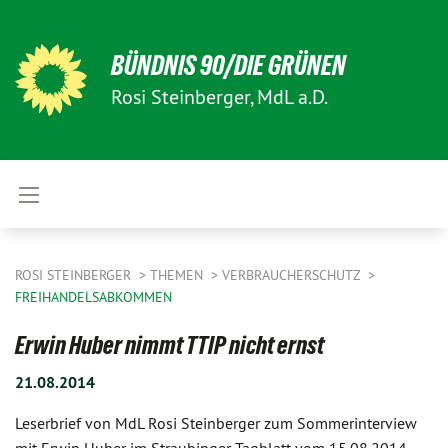
BÜNDNIS 90/DIE GRÜNEN
Rosi Steinberger, MdL a.D.
ROSI STEINBERGER
THEMEN
VERBRAUCHERSCHUTZ
FREIHANDELSABKOMMEN
Erwin Huber nimmt TTIP nicht ernst
21.08.2014
Leserbrief von MdL Rosi Steinberger zum Sommerinterview