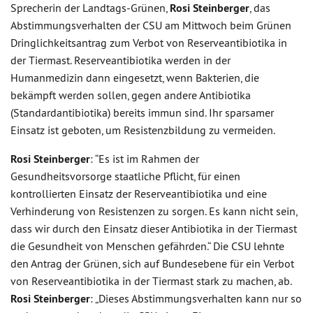
Sprecherin der Landtags-Grünen,
Rosi Steinberger
, das
Abstimmungsverhalten der CSU am Mittwoch beim Grünen
Dringlichkeitsantrag zum Verbot von Reserveantibiotika in
der Tiermast. Reserveantibiotika werden in der
Humanmedizin dann eingesetzt, wenn Bakterien, die
bekämpft werden sollen, gegen andere Antibiotika
(Standardantibiotika) bereits immun sind. Ihr sparsamer
Einsatz ist geboten, um Resistenzbildung zu vermeiden.
Rosi Steinberger
: “Es ist im Rahmen der
Gesundheitsvorsorge staatliche Pflicht, für einen
kontrollierten Einsatz der Reserveantibiotika und eine
Verhinderung von Resistenzen zu sorgen. Es kann nicht sein,
dass wir durch den Einsatz dieser Antibiotika in der Tiermast
die Gesundheit von Menschen gefährden.“ Die CSU lehnte
den Antrag der Grünen, sich auf Bundesebene für ein Verbot
von Reserveantibiotika in der Tiermast stark zu machen, ab.
Rosi Steinberger
: „Dieses Abstimmungsverhalten kann nur so