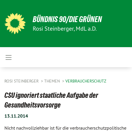
BÜNDNIS 90/DIE GRÜNEN
Rosi Steinberger, MdL a.D.
ROSI STEINBERGER
THEMEN
VERBRAUCHERSCHUTZ
CSU ignoriert staatliche Aufgabe der
Gesundheitsvorsorge
13.11.2014
Nicht nachvollziehbar ist für die verbraucherschutzpolitische