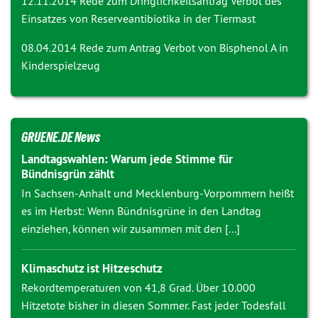
12.11.2014 Rede zum Dringlichkeitsantrag
Verbot des
Einsatzes von Reserveantibiotika in der Tiermast
08.04.2014 Rede zum Antrag
Verbot von Bisphenol A in
Kinderspielzeug
GRUENE.DE News
Landtagswahlen: Warum jede Stimme für
Bündnisgrün zählt
In Sachsen-Anhalt und Mecklenburg-Vorpommern heißt
es im Herbst: Wenn Bündnisgrüne in den Landtag
einziehen, können wir zusammen mit den [...]
Klimaschutz ist Hitzeschutz
Rekordtemperaturen von 41,8 Grad. Über 10.000
Hitzetote bisher in diesen Sommer. Fast jeder Todesfall