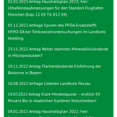
02.02.2023 Antrag
Haushaltsplan 2023; hier:
Ultrafeinstaubmessungen für den Standort Flughafen
München (Kap. 12 09 Tit. 812 04)
05.12.2022 Anfrage
Spuren des PFOA-Ersatzstoffs
HFPO-DA bei Trinkwasseruntersuchungen im Landkreis
Altötting
23.11.2022 Antrag
Woher stammen Mineralölrückstände
in Milchprodukten?
10.11.2022 Antrag
Flächendeckende Einführung der
Biotonne in Bayern
16.08.2022 Anfrage
Listerien Landkreis Passau
19.07.2022 Antrag
Klare Mindestquote – endlich 50
Prozent Bio in staatlichen Kantinen festschreiben!
08.02.2022 Antrag
Haushaltsplan 2022; hier: