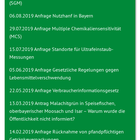
(SGM)
06.08.2019 Anfrage
Nutzhanf in Bayern
29.07.2019 Anfrage
Multiple Chemikaliensensitivität
(MCS)
15.07.2019 Anfrage
Standorte für Ultrafeinstaub-
Messungen
05.06.2019 Anfrage
Gesetzliche Regelungen gegen
Lebensmittelverschwendung
22.05.2019 Anfrage
Verbraucherinformationsgesetz
13.03.2019 Antrag
Malachitgrün in Speisefischen,
oberbayerischer Moosach und Isar – Warum wurde die
Öffentlichkeit nicht informiert?
14.02.2019 Anfrage
Rücknahme von pfandpflichtigen
Getränkeverpackungen