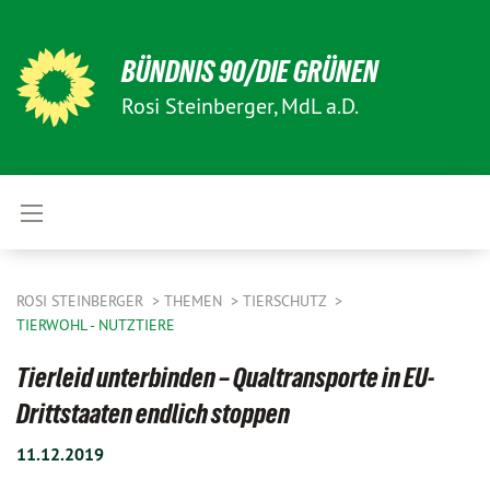
BÜNDNIS 90/DIE GRÜNEN
Rosi Steinberger, MdL a.D.
ROSI STEINBERGER
THEMEN
TIERSCHUTZ
TIERWOHL - NUTZTIERE
Tierleid unterbinden – Qualtransporte in EU-
Drittstaaten endlich stoppen
11.12.2019