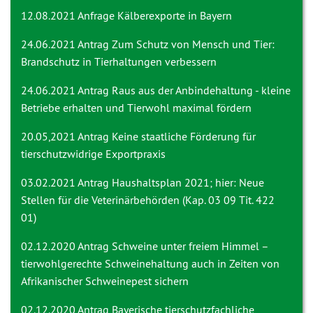
12.08.2021 Anfrage
Kälberexporte in Bayern
24.06.2021 Antrag
Zum Schutz von Mensch und Tier:
Brandschutz in Tierhaltungen verbessern
24.06.2021 Antrag
Raus aus der Anbindehaltung - kleine
Betriebe erhalten und Tierwohl maximal fördern
20.05,2021 Antrag
Keine staatliche Förderung für
tierschutzwidrige Exportpraxis
03.02.2021 Antrag
Haushaltsplan 2021; hier: Neue
Stellen für die Veterinärbehörden (Kap. 03 09 Tit. 422
01)
02.12.2020 Antrag
Schweine unter freiem Himmel –
tierwohlgerechte Schweinehaltung auch in Zeiten von
Afrikanischer Schweinepest sichern
02.12.2020 Antrag
Bayerische tierschutzfachliche