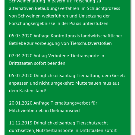
Schweinehaltung in Bayern III: Forschung zu
alternativen Betäubungsverfahren im Schlachtprozess
von Schweinen weiterführen und Umsetzung der
Forschungsergebnisse in der Praxis unterstützen
05.05.2020 Anfrage
Kontrollpraxis landwirtschaftlicher
Betriebe zur Vorbeugung von Tierschutzverstößen
02.04.2020 Antrag
Verbotene Tiertransporte in
Drittstaaten sofort beenden
05.02.2020 Dringlichkeitsantrag
Tierhaltung dem Gesetz
anpassen und nicht umgekehrt: Muttersauen raus aus
dem Kastenstand!
20.01.2020 Anfrage
Tierhaltungsverbot für
Milchviehbetrieb in Dietmannsried
11.12.2019 Dringlichkeitsantrag
Tierschutzrecht
durchsetzen, Nutztiertransporte in Drittstaaten sofort