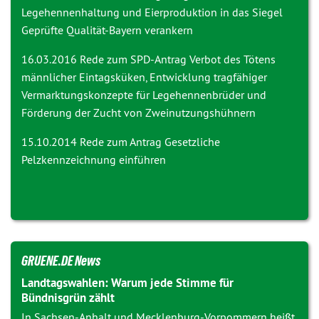
Legehennenhaltung und Eierproduktion in das Siegel
Geprüfte Qualität-Bayern verankern
16.03.2016 Rede zum SPD-Antrag
Verbot des Tötens
männlicher Eintagsküken, Entwicklung tragfähiger
Vermarktungskonzepte für Legehennenbrüder und
Förderung der Zucht von Zweinutzungshühnern
15.10.2014 Rede zum Antrag
Gesetzliche
Pelzkennzeichnung einführen
GRUENE.DE News
Landtagswahlen: Warum jede Stimme für
Bündnisgrün zählt
In Sachsen-Anhalt und Mecklenburg-Vorpommern heißt