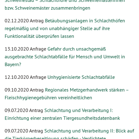
Schweinestau – Schlachthöfe und Schweinemästerinnen
bzw. Schweinemäster zusammenbringen
02.12.2020 Antrag
Betäubungsanlagen in Schlachthöfen
regelmäßig und von unabhängiger Stelle auf ihre
Funktionalität überprüfen lassen
13.10.2020 Anfrage
Gefahr durch unsachgemäß
ausgebrachte Schlachtabfälle für Mensch und Umwelt in
Bayern?
12.10.2020 Anfrage
Unhygienisierte Schlachtabfälle
09.10.2020 Antrag
Regionales Metzgerhandwerk stärken –
Fleischhygienegebühren vereinheitlichen
09.07.2020 Antrag
Schlachtung und Verarbeitung I:
Einrichtung einer zentralen Tiergesundheitsdatenbank
09.07.2020 Antrag
Schlachtung und Verarbeitung II: Blick auf
die Tierkörperbeseitigung schärfen - Verdichtete