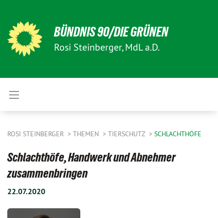
BÜNDNIS 90/DIE GRÜNEN
Rosi Steinberger, MdL a.D.
ROSI STEINBERGER
THEMEN
TIERSCHUTZ
SCHLACHTHÖFE
Schlachthöfe, Handwerk und Abnehmer
zusammenbringen
22.07.2020