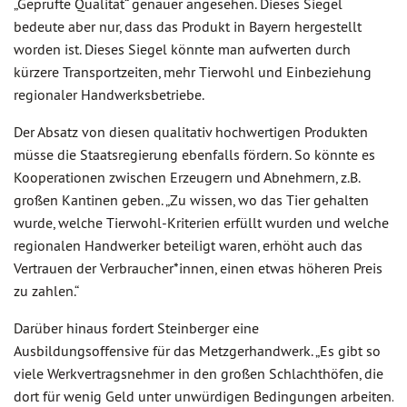
„Geprüfte Qualität“ genauer angesehen. Dieses Siegel
bedeute aber nur, dass das Produkt in Bayern hergestellt
worden ist. Dieses Siegel könnte man aufwerten durch
kürzere Transportzeiten, mehr Tierwohl und Einbeziehung
regionaler Handwerksbetriebe.
Der Absatz von diesen qualitativ hochwertigen Produkten
müsse die Staatsregierung ebenfalls fördern. So könnte es
Kooperationen zwischen Erzeugern und Abnehmern, z.B.
großen Kantinen geben. „Zu wissen, wo das Tier gehalten
wurde, welche Tierwohl-Kriterien erfüllt wurden und welche
regionalen Handwerker beteiligt waren, erhöht auch das
Vertrauen der Verbraucher*innen, einen etwas höheren Preis
zu zahlen.“
Darüber hinaus fordert Steinberger eine
Ausbildungsoffensive für das Metzgerhandwerk. „Es gibt so
viele Werkvertragsnehmer in den großen Schlachthöfen, die
dort für wenig Geld unter unwürdigen Bedingungen arbeiten.