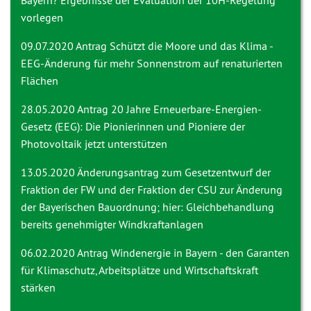
Bayern? Ergebnisse der Evaluation der 10H-Regelung
vorlegen
09.07.2020 Antrag
Schützt die Moore und das Klima -
EEG-Änderung für mehr Sonnenstrom auf renaturierten
Flächen
28.05.2020 Antrag
20 Jahre Erneuerbare-Energien-
Gesetz (EEG): Die Pionierinnen und Pioniere der
Photovoltaik jetzt unterstützen
13.05.2020
Änderungsantrag zum Gesetzentwurf der
Fraktion der FW und der Fraktion der CSU zur Änderung
der Bayerischen Bauordnung; hier: Gleichbehandlung
bereits genehmigter Windkraftanlagen
06.02.2020 Antrag
Windenergie in Bayern - den Garanten
für Klimaschutz, Arbeitsplätze und Wirtschaftskraft
stärken