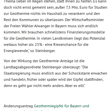
Thema lieber im Regen stehen, statt ihnen zu helfen. Es kann
doch nicht ernst gemeint sein, außer 7,5 Mio. Euro für Studien
zur Geothermie nichts im Haushalt zu verankern und den
Rest den Kommunen zu überlassen. Der Wirtschaftsminister
der Freien Wähler Aiwanger in Bayern muss sich endlich
kümmern. Wir brauchen schnellstens Finanzierungsmodelle
für die Geothermie. In vielen Landkreisen liegt das Potenzial
weitaus höher als 25% - eine Riesenchance für die
Energiewende," so Steinberger.
Von der Wirkung der Geothermie-Anträge ist die
Landtagsabgeordnete Steinberger überzeugt: "Die
Staatsregierung muss endlich aus der Schockstarre erwachen
und handeln, früher oder später wird der Gipfel stattfinden,
denn es geht gar nicht mehr anders. Aber es eilt."
Änderungsantrag
Geothermiegipfel für Bayern und