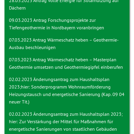
28.03.2023 Antrag
Volle Energie für Solarnutzung auf
Dächern
09.03.2023 Antrag
Forschungsprojekte zur
Tiefengeothermie in Nordbayern voranbringen
07.03.2023 Antrag
Wärmeschatz heben – Geothermie-
Ausbau beschleunigen
07.03.2023 Antrag
Wärmeschatz heben – Masterplan
Geothermie umsetzen und Geothermiegipfel einberufen
02.02.2023
Änderungsantrag zum Haushaltsplan
2023;hier: Sonderprogramm Wohnraumförderung
Heizungstausch und energetische Sanierung (Kap. 09 04
neuer Tit.)
02.02.2023
Änderungsantrag zum Haushaltsplan 2023;
hier: Zur Verstärkung der Mittel für Maßnahmen für
energetische Sanierungen von staatlichen Gebäuden