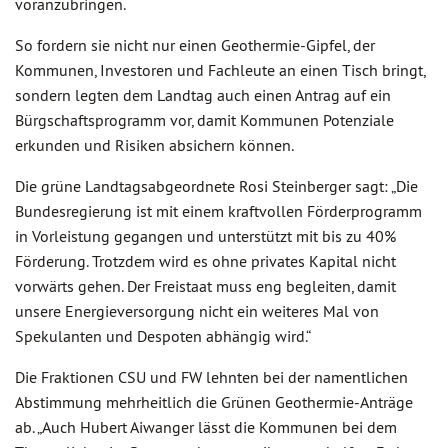
voranzubringen.
So fordern sie nicht nur einen Geothermie-Gipfel, der
Kommunen, Investoren und Fachleute an einen Tisch bringt,
sondern legten dem Landtag auch einen Antrag auf ein
Bürgschaftsprogramm vor, damit Kommunen Potenziale
erkunden und Risiken absichern können.
Die grüne Landtagsabgeordnete Rosi Steinberger sagt: „Die
Bundesregierung ist mit einem kraftvollen Förderprogramm
in Vorleistung gegangen und unterstützt mit bis zu 40%
Förderung. Trotzdem wird es ohne privates Kapital nicht
vorwärts gehen. Der Freistaat muss eng begleiten, damit
unsere Energieversorgung nicht ein weiteres Mal von
Spekulanten und Despoten abhängig wird.“
Die Fraktionen CSU und FW lehnten bei der namentlichen
Abstimmung mehrheitlich die Grünen Geothermie-Anträge
ab. „Auch Hubert Aiwanger lässt die Kommunen bei dem