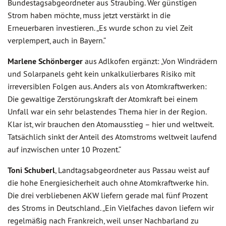
Bundestagsabgeordneter aus Straubing. Wer günstigen
Strom haben möchte, muss jetzt verstärkt in die
Erneuerbaren investieren. „Es wurde schon zu viel Zeit
verplempert, auch in Bayern.“
Marlene Schönberger
aus Adlkofen ergänzt: „Von Windrädern
und Solarpanels geht kein unkalkulierbares Risiko mit
irreversiblen Folgen aus. Anders als von Atomkraftwerken:
Die gewaltige Zerstörungskraft der Atomkraft bei einem
Unfall war ein sehr belastendes Thema hier in der Region.
Klar ist, wir brauchen den Atomausstieg – hier und weltweit.
Tatsächlich sinkt der Anteil des Atomstroms weltweit laufend
auf inzwischen unter 10 Prozent.“
Toni Schuberl
, Landtagsabgeordneter aus Passau weist auf
die hohe Energiesicherheit auch ohne Atomkraftwerke hin.
Die drei verbliebenen AKW liefern gerade mal fünf Prozent
des Stroms in Deutschland. „Ein Vielfaches davon liefern wir
regelmäßig nach Frankreich, weil unser Nachbarland zu