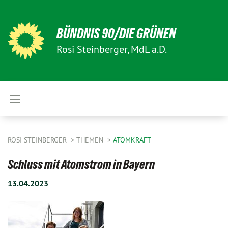
BÜNDNIS 90/DIE GRÜNEN
Rosi Steinberger, MdL a.D.
ROSI STEINBERGER
THEMEN
ATOMKRAFT
Schluss mit Atomstrom in Bayern
13.04.2023