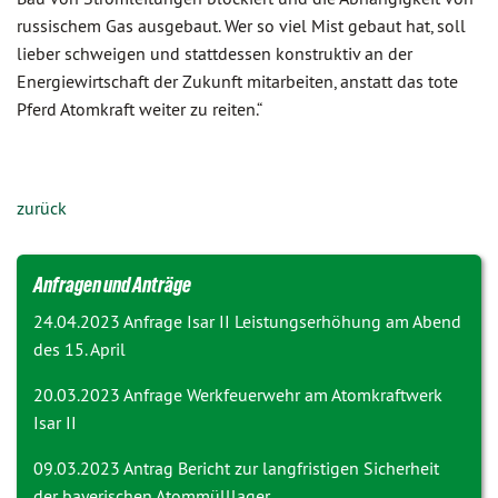
russischem Gas ausgebaut. Wer so viel Mist gebaut hat, soll
lieber schweigen und stattdessen konstruktiv an der
Energiewirtschaft der Zukunft mitarbeiten, anstatt das tote
Pferd Atomkraft weiter zu reiten.“
zurück
Anfragen und Anträge
24.04.2023 Anfrage
Isar II Leistungserhöhung am Abend
des 15. April
20.03.2023 Anfrage
Werkfeuerwehr am Atomkraftwerk
Isar II
09.03.2023 Antrag
Bericht zur langfristigen Sicherheit
der bayerischen Atommülllager