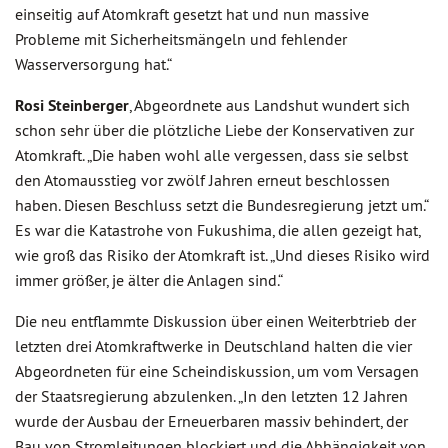
einseitig auf Atomkraft gesetzt hat und nun massive
Probleme mit Sicherheitsmängeln und fehlender
Wasserversorgung hat.“
Rosi Steinberger
, Abgeordnete aus Landshut wundert sich
schon sehr über die plötzliche Liebe der Konservativen zur
Atomkraft. „Die haben wohl alle vergessen, dass sie selbst
den Atomausstieg vor zwölf Jahren erneut beschlossen
haben. Diesen Beschluss setzt die Bundesregierung jetzt um.“
Es war die Katastrohe von Fukushima, die allen gezeigt hat,
wie groß das Risiko der Atomkraft ist. „Und dieses Risiko wird
immer größer, je älter die Anlagen sind.“
Die neu entflammte Diskussion über einen Weiterbtrieb der
letzten drei Atomkraftwerke in Deutschland halten die vier
Abgeordneten für eine Scheindiskussion, um vom Versagen
der Staatsregierung abzulenken. „In den letzten 12 Jahren
wurde der Ausbau der Erneuerbaren massiv behindert, der
Bau von Stromleitungen blockiert und die Abhängigkeit von