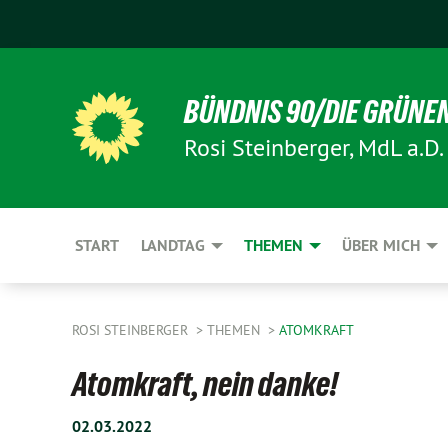
BÜNDNIS 90/DIE GRÜNE
Rosi Steinberger, MdL a.D.
START
LANDTAG
THEMEN
ÜBER MICH
ROSI STEINBERGER
THEMEN
ATOMKRAFT
Atomkraft, nein danke!
02.03.2022