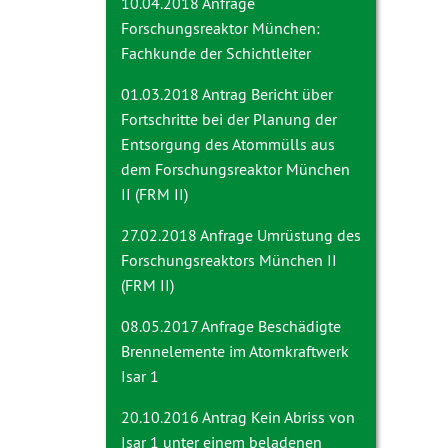
10.04.2018 Anfrage
Forschungsreaktor München:
Fachkunde der Schichtleiter
01.03.2018 Antrag
Bericht über
Fortschritte bei der Planung der
Entsorgung des Atommülls aus
dem Forschungsreaktor München
II (FRM II)
27.02.2018 Anfrage
Umrüstung des
Forschungsreaktors München II
(FRM II)
08.05.2017 Anfrage
Beschädigte
Brennelemente im Atomkraftwerk
Isar 1
20.10.2016 Antrag
Kein Abriss von
Isar 1 unter einem beladenen