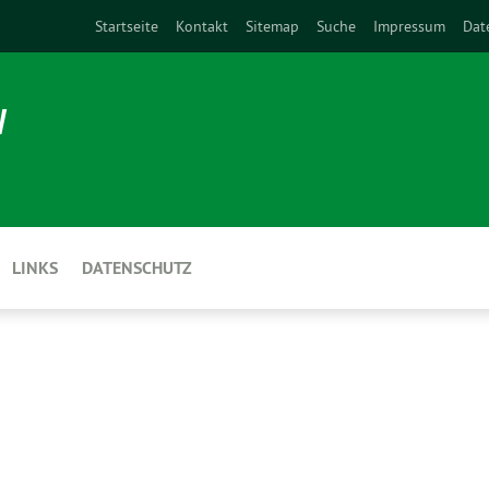
Startseite
Kontakt
Sitemap
Suche
Impressum
Dat
N
LINKS
DATENSCHUTZ