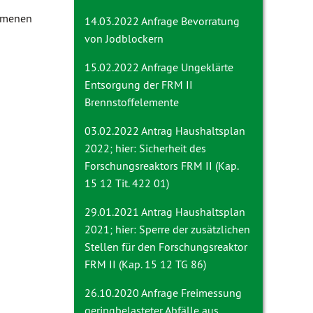
ommenen
14.03.2022 Anfrage
Bevorratung
von Jodblockern
15.02.2022 Anfrage
Ungeklärte
Entsorgung der FRM II
Brennstoffelemente
03.02.2022 Antrag
Haushaltsplan
2022; hier: Sicherheit des
Forschungsreaktors FRM II (Kap.
15 12 Tit. 422 01)
29.01.2021 Antrag
Haushaltsplan
2021; hier: Sperre der zusätzlichen
Stellen für den Forschungsreaktor
FRM II (Kap. 15 12 TG 86)
26.10.2020 Anfrage
Freimessung
geringbelasteter Abfälle aus