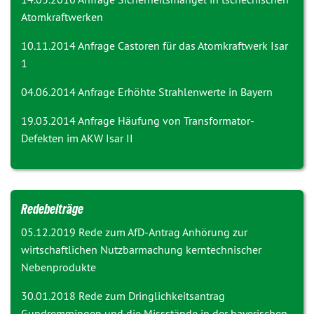
Atomkraftwerken
10.11.2014 Anfrage
Castoren für das Atomkraftwerk Isar
1
04.06.2014 Anfrage
Erhöhte Strahlenwerte in Bayern
19.03.2014 Anfrage
Häufung von Transformator-
Defekten im AKW Isar II
Redebeiträge
05.12.2019 Rede zum AfD-Antrag
Anhörung zur
wirtschaftlichen Nutzbarmachung kerntechnischer
Nebenprodukte
30.01.2018 Rede zum Dringlichkeitsantrag
Gundremmingen und die Missstände in der bayerischen