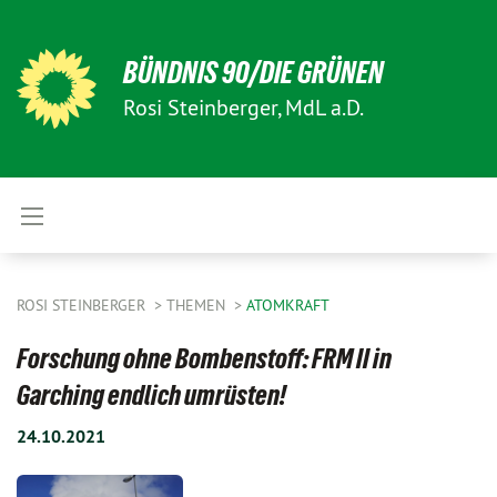
BÜNDNIS 90/DIE GRÜNEN
Rosi Steinberger, MdL a.D.
ROSI STEINBERGER
THEMEN
ATOMKRAFT
Forschung ohne Bombenstoff: FRM II in
Garching endlich umrüsten!
24.10.2021