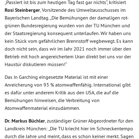
„Passiert ist bis zum heutigen Tag fast gar nichts“, kritisiert
Rosi Steinberger
, Vorsitzende des Umweltausschusses im
Bayerischen Landtag. „Die Bemühungen der damaligen rot-
grünen Bundesregierung wurden von der TU München und
der Staatsregierung konsequent unterlaufen. Wir haben uns
kein Stück vom gefährlichen Brennstoff wegbewegt. Es kann
doch nicht sein, dass wir im Jahr 2021 noch immer über den
Betrieb mit hoch angereichertem Uran direkt bei uns vor der
Haustür diskutieren müssen!“
Das in Garching eingesetzte Material ist mit einer
Anreicherung von 93 % atomwaffenfähig. International gibt
es dafür unter anderem Kritik aus den USA, die auf die
Bemühungen hinweisen, die Verbreitung von
Atomwaffenmaterial einzudämmen.
Dr. Markus Büchler
, zuständiger Grüner Abgeordneter für den
Landkreis München: „Die TU kriecht hier im Schneckentempo
durch die Jahre und meint, dass es schon keiner merkt. Sagen