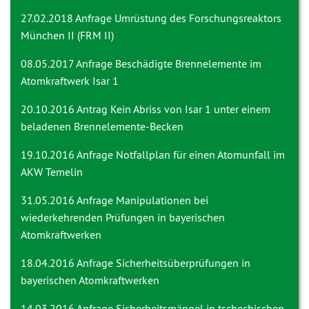
27.02.2018 Anfrage
Umrüstung des Forschungsreaktors
München II (FRM II)
08.05.2017 Anfrage
Beschädigte Brennelemente im
Atomkraftwerk Isar 1
20.10.2016 Antrag
Kein Abriss von Isar 1 unter einem
beladenen Brennelemente-Becken
19.10.2016 Anfrage
Notfallplan für einen Atomunfall im
AKW Temelin
31.05.2016 Anfrage
Manipulationen bei
wiederkehrenden Prüfungen in bayerischen
Atomkraftwerken
18.04.2016 Anfrage
Sicherheitsüberprüfungen in
bayerischen Atomkraftwerken
14.03.2016 Anfrage
Sicherheitsmängel in tschechischen