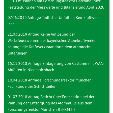
C14-Emissionen am Forschungsreaktor Garching; hier:
Feststellung der Messwerte und Bilanzierung April 2020
07.06.2019 Anfrage
Tödlicher Unfall im Kernkraftwerk
Isar 1
21.03.2019 Antrag
Keine Auflösung der
Werksfeuerwehren der bayerischen Atomkraftwerke
solange die Kraftwerksstandorte dem Atomrecht
unterliegen
15.11.2018 Anfrage
Einlagerung von Castoren mit WAA-
Abfällen in Niederaichbach
10.04.2018 Anfrage
Forschungsreaktor München:
Fachkunde der Schichtleiter
01.03.2018 Antrag
Bericht über Fortschritte bei der
Planung der Entsorgung des Atommülls aus dem
Forschungsreaktor München II (FRM II)