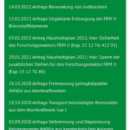
14.03.2022 Anfrage
Bevorratung von Jodblockern
15.02.2022 Anfrage
Ungeklärte Entsorgung der FRM II
Brennstoffelemente
03.02.2022 Antrag
Haushaltsplan 2022; hier: Sicherheit
des Forschungsreaktors FRM II (Kap. 15 12 Tit. 422 01)
29.01.2021 Antrag
Haushaltsplan 2021; hier: Sperre der
zusätzlichen Stellen für den Forschungsreaktor FRM II
(Kap. 15 12 TG 86)
26.10.2020 Anfrage
Freimessung geringbelasteter
Abfälle aus Atomkraftwerken
19.10.2020 Anfrage
Transport beschädigter Brennstäbe
aus dem Atomkraftwerk Isar l
02.09.2020 Anfrage
Verbrennung und Deponierung
freigemessener Abfälle aus kerntechnischen Anlagen