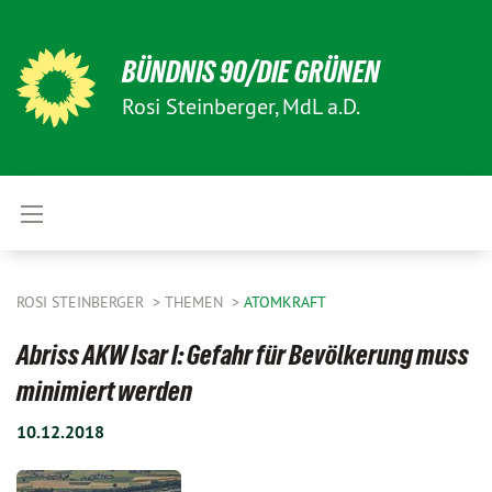
BÜNDNIS 90/DIE GRÜNEN
Rosi Steinberger, MdL a.D.
ROSI STEINBERGER
THEMEN
ATOMKRAFT
Abriss AKW Isar I: Gefahr für Bevölkerung muss
minimiert werden
10.12.2018