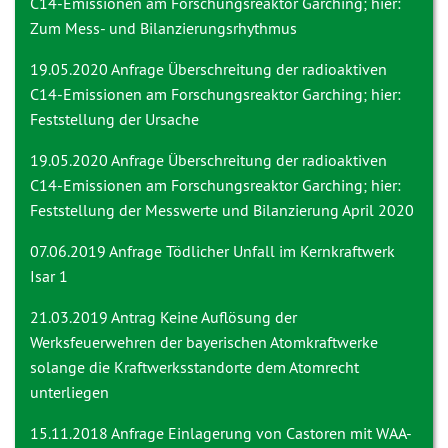
C14-Emissionen am Forschungsreaktor Garching; hier:
Zum Mess- und Bilanzierungsrhythmus
19.05.2020 Anfrage
Überschreitung der radioaktiven
C14-Emissionen am Forschungsreaktor Garching; hier:
Feststellung der Ursache
19.05.2020 Anfrage
Überschreitung der radioaktiven
C14-Emissionen am Forschungsreaktor Garching; hier:
Feststellung der Messwerte und Bilanzierung April 2020
07.06.2019 Anfrage
Tödlicher Unfall im Kernkraftwerk
Isar 1
21.03.2019 Antrag
Keine Auflösung der
Werksfeuerwehren der bayerischen Atomkraftwerke
solange die Kraftwerksstandorte dem Atomrecht
unterliegen
15.11.2018 Anfrage
Einlagerung von Castoren mit WAA-