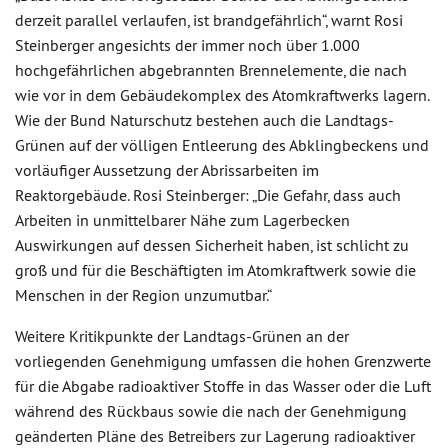
derzeit parallel verlaufen, ist brandgefährlich“, warnt Rosi
Steinberger angesichts der immer noch über 1.000
hochgefährlichen abgebrannten Brennelemente, die nach
wie vor in dem Gebäudekomplex des Atomkraftwerks lagern.
Wie der Bund Naturschutz bestehen auch die Landtags-
Grünen auf der völligen Entleerung des Abklingbeckens und
vorläufiger Aussetzung der Abrissarbeiten im
Reaktorgebäude. Rosi Steinberger: „Die Gefahr, dass auch
Arbeiten in unmittelbarer Nähe zum Lagerbecken
Auswirkungen auf dessen Sicherheit haben, ist schlicht zu
groß und für die Beschäftigten im Atomkraftwerk sowie die
Menschen in der Region unzumutbar.“
Weitere Kritikpunkte der Landtags-Grünen an der
vorliegenden Genehmigung umfassen die hohen Grenzwerte
für die Abgabe radioaktiver Stoffe in das Wasser oder die Luft
während des Rückbaus sowie die nach der Genehmigung
geänderten Pläne des Betreibers zur Lagerung radioaktiver