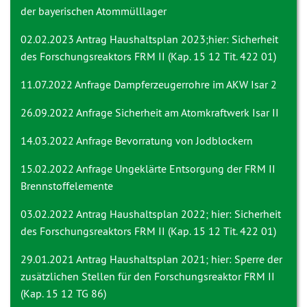
der bayerischen Atommülllager
02.02.2023 Antrag
Haushaltsplan 2023;hier: Sicherheit
des Forschungsreaktors FRM II (Kap. 15 12 Tit. 422 01)
11.07.2022 Anfrage
Dampferzeugerrohre im AKW Isar 2
26.09.2022 Anfrage
Sicherheit am Atomkraftwerk Isar II
14.03.2022 Anfrage
Bevorratung von Jodblockern
15.02.2022 Anfrage
Ungeklärte Entsorgung der FRM II
Brennstoffelemente
03.02.2022 Antrag
Haushaltsplan 2022; hier: Sicherheit
des Forschungsreaktors FRM II (Kap. 15 12 Tit. 422 01)
29.01.2021 Antrag
Haushaltsplan 2021; hier: Sperre der
zusätzlichen Stellen für den Forschungsreaktor FRM II
(Kap. 15 12 TG 86)