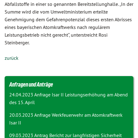
Abfallstoffe in einer so genannten Bereitstellunghalle. „In der
Summe wird die vom Umweltministerium erteilte
Genehmigung dem Gefahrenpotenzial dieses ersten Abrisses
eines bayerischen Atomkraftwerks nach regulärem
Leistungsbetrieb nicht gerecht“, unterstreicht Rosi
Steinberger.
zurück
Anfragen und Anträge
24.04.2023 Anfrage
Isar II Leistungserhöhung am Abend
des 15. April
20.03.2023 Anfrage
Werkfeuerwehr am Atomkraftwerk
Isar II
09.03.2023 Antrag
Bericht zur langfristigen Sicherheit