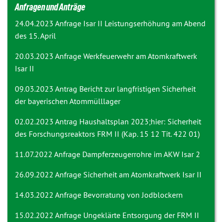
Anfragen und Anträge
24.04.2023 Anfrage
Isar II Leistungserhöhung am Abend
des 15. April
20.03.2023 Anfrage
Werkfeuerwehr am Atomkraftwerk
Isar II
09.03.2023 Antrag
Bericht zur langfristigen Sicherheit
der bayerischen Atommülllager
02.02.2023 Antrag
Haushaltsplan 2023;hier: Sicherheit
des Forschungsreaktors FRM II (Kap. 15 12 Tit. 422 01)
11.07.2022 Anfrage
Dampferzeugerrohre im AKW Isar 2
26.09.2022 Anfrage
Sicherheit am Atomkraftwerk Isar II
14.03.2022 Anfrage
Bevorratung von Jodblockern
15.02.2022 Anfrage
Ungeklärte Entsorgung der FRM II