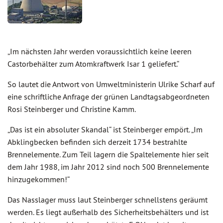
„Im nächsten Jahr werden voraussichtlich keine leeren
Castorbehälter zum Atomkraftwerk Isar 1 geliefert.“
So lautet die Antwort von Umweltministerin Ulrike Scharf auf
eine schriftliche Anfrage der grünen Landtagsabgeordneten
Rosi Steinberger und Christine Kamm.
„Das ist ein absoluter Skandal“ ist Steinberger empört. „Im
Abklingbecken befinden sich derzeit 1734 bestrahlte
Brennelemente. Zum Teil lagern die Spaltelemente hier seit
dem Jahr 1988, im Jahr 2012 sind noch 500 Brennelemente
hinzugekommen!“
Das Nasslager muss laut Steinberger schnellstens geräumt
werden. Es liegt außerhalb des Sicherheitsbehälters und ist