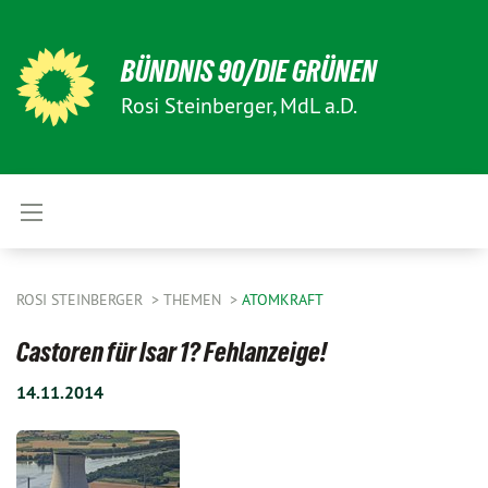
BÜNDNIS 90/DIE GRÜNEN
Rosi Steinberger, MdL a.D.
ROSI STEINBERGER
THEMEN
ATOMKRAFT
Castoren für Isar 1? Fehlanzeige!
14.11.2014