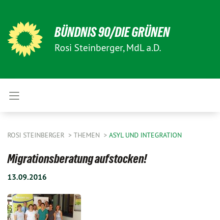
BÜNDNIS 90/DIE GRÜNEN
Rosi Steinberger, MdL a.D.
ROSI STEINBERGER
THEMEN
ASYL UND INTEGRATION
Migrationsberatung aufstocken!
13.09.2016