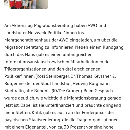
Am Aktionstag Migrationsberatung haben AWO und
Landshuter Netzwerk Politiker*innen ins
Mehrgenerationenhaus der AWO eingeladen, um über die
Migrationsberatung zu informieren. Neben einem Rundgang
durch das Haus gab es einen umfangreichen
Informationsaustausch zwischen Mitarbeiterinnen der
Trägerorganisationen und den drei erschienenen
Politiker*innen. (Rosi Steinberger, Dr. Thomas Keyssner, 2.
Bürgermeister der Stadt Landshut, Hedwig Borgmann,
Stadträtin, alle Bündnis 90/Die Grünen). Beim Gespräch
wurde deutlich, wie wichtig die Migrationsberatung gerade
jetzt ist. Dabei ist sie unterfinanziert und bräuchte dringend
mehr Stellen. Kritik gab es auch an der Förderpraxis der
bayerischen Staatsregierung, die die Trägerorganisationen
mit einem Eigenanteil von ca. 30 Prozent vor eine hohe