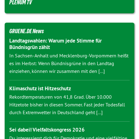
PLENUM TV
GRUENE.DE News
Landtagswahlen: Warum jede Stimme für
Bündnisgrün zählt
In Sachsen-Anhalt und Mecklenburg-Vorpommern heißt
es im Herbst: Wenn Bündnisgrüne in den Landtag
einziehen, können wir zusammen mit den [...]
Klimaschutz ist Hitzeschutz
Rekordtemperaturen von 41,8 Grad. Über 10.000
Hitzetote bisher in diesen Sommer. Fast jeder Todesfall
durch Extremwetter in Deutschland geht [...]
Sei dabei! Vielfaltskongress 2026
Du interessierst dich für Demokratie und eine vielfältige