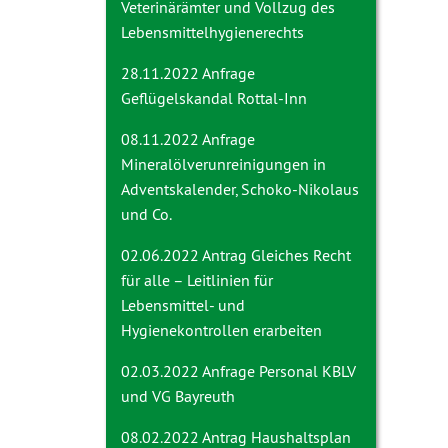
Veterinärämter und Vollzug des
Lebensmittelhygienerechts
28.11.2022 Anfrage
Geflügelskandal Rottal-Inn
08.11.2022 Anfrage
Mineralölverunreinigungen in
Adventskalender, Schoko-Nikolaus
und Co.
02.06.2022 Antrag
Gleiches Recht
für alle – Leitlinien für
Lebensmittel- und
Hygienekontrollen erarbeiten
02.03.2022 Anfrage
Personal KBLV
und VG Bayreuth
08.02.2022 Antrag
Haushaltsplan