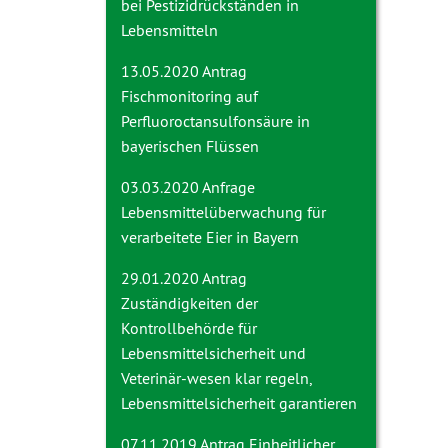
bei Pestizidrückständen in
Lebensmitteln
13.05.2020 Antrag
Fischmonitoring auf
Perfluoroctansulfonsäure in
bayerischen Flüssen
03.03.2020 Anfrage
Lebensmittelüberwachung für
verarbeitete Eier in Bayern
29.01.2020 Antrag
Zuständigkeiten der
Kontrollbehörde für
Lebensmittelsicherheit und
Veterinär-wesen klar regeln,
Lebensmittelsicherheit garantieren
07.11.2019 Antrag
Einheitlicher