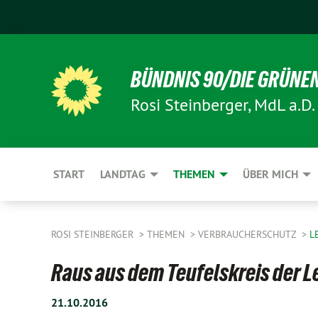
BÜNDNIS 90/DIE GRÜNE
Rosi Steinberger, MdL a.D.
START
LANDTAG
THEMEN
ÜBER MICH
ROSI STEINBERGER
THEMEN
VERBRAUCHERSCHUTZ
L
Raus aus dem Teufelskreis der 
21.10.2016