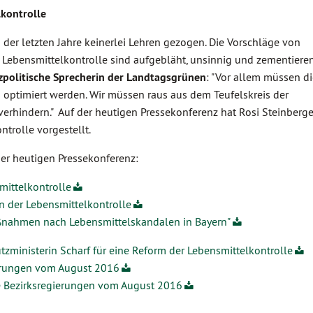
kontrolle
er letzten Jahre keinerlei Lehren gezogen. Die Vorschläge von
r Lebensmittelkontrolle sind aufgebläht, unsinnig und zementieren
zpolitische Sprecherin der Landtagsgrünen
: "Vor allem müssen di
 optimiert werden. Wir müssen raus aus dem Teufelskreis der
rhindern." Auf der heutigen Pressekonferenz hat Rosi Steinberge
trolle vorgestellt.
r heutigen Pressekonferenz:
mittelkontrolle
 der Lebensmittelkontrolle
ßnahmen nach Lebensmittelskandalen in Bayern"
zministerin Scharf für eine Reform der Lebensmittelkontrolle
ierungen vom August 2016
e Bezirksregierungen vom August 2016