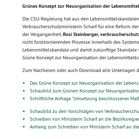
Grünes Konzept zur Neuorganisation der Lebensmittel
Die CSU-Regierung hat aus den Lebensmittelskandalen d
Verbraucherschutzministerin Scharf für eine Reform de
der Vergangenheit.
Rosi Steinberger,
verbraucherschut
nicht funktionierenden Prozesse innerhalb des Systems
Lebensmittelskandale und damit zukünftige Skandale ve
Grüne Konzept zur Neuorganisation der Lebensmittelkon
Zum Nachlesen oder auch Download alle Unterlagen de
Das Grüne Konzept zur Neuorganisation der Lebens
Schaubild zum Grünen Konzept zur Neuorganisation
Schriftliche Anfrage "Umsetzung beschlossener Ma
Schaubild zu den Vorschlägen von Verbraucherschut
Schreiben von Ministerin Scharf an die Bezirksreg
Anhang zum Schreiben von Ministerin Scharf an di