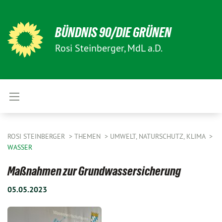
BÜNDNIS 90/DIE GRÜNEN
Rosi Steinberger, MdL a.D.
ROSI STEINBERGER
THEMEN
UMWELT, NATURSCHUTZ, KLIMA
WASSER
Maßnahmen zur Grundwassersicherung
05.05.2023