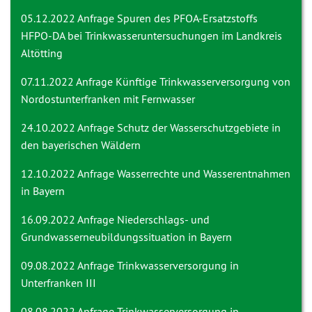
05.12.2022 Anfrage
Spuren des PFOA-Ersatzstoffs
HFPO-DA bei Trinkwasseruntersuchungen im Landkreis
Altötting
07.11.2022 Anfrage
Künftige Trinkwasserversorgung von
Nordostunterfranken mit Fernwasser
24.10.2022 Anfrage
Schutz der Wasserschutzgebiete in
den bayerischen Wäldern
12.10.2022 Anfrage
Wasserrechte und Wasserentnahmen
in Bayern
16.09.2022 Anfrage
Niederschlags- und
Grundwasserneubildungssituation in Bayern
09.08.2022 Anfrage
Trinkwasserversorgung in
Unterfranken III
08.08.2022 Anfrage
Trinkwasserversorgung in