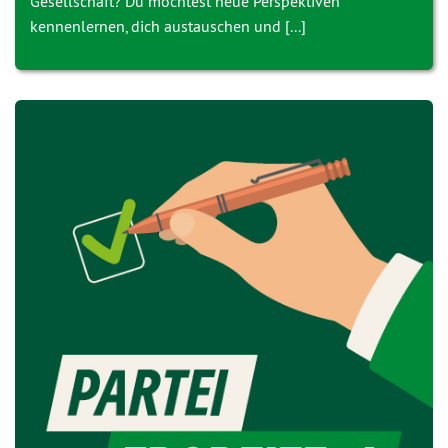
Gesellschaft? Du möchtest neue Perspektiven
kennenlernen, dich austauschen und [...]