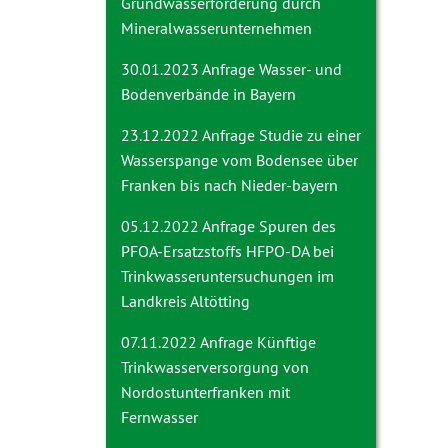
Grundwasserförderung durch
Mineralwasserunternehmen
30.01.2023 Anfrage
Wasser- und
Bodenverbände in Bayern
23.12.2022 Anfrage
Studie zu einer
Wasserspange vom Bodensee über
Franken bis nach Nieder-bayern
05.12.2022 Anfrage
Spuren des
PFOA-Ersatzstoffs HFPO-DA bei
Trinkwasseruntersuchungen im
Landkreis Altötting
07.11.2022 Anfrage
Künftige
Trinkwasserversorgung von
Nordostunterfranken mit
Fernwasser