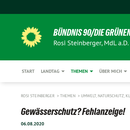
BÜNDNIS 90/DIE GRÜNE
Rosi Steinberger, MdL a.D.
START
LANDTAG
THEMEN
ÜBER MICH
ROSI STEINBERGER
THEMEN
UMWELT, NATURSCHUTZ, K
Gewässerschutz? Fehlanzeige!
06.08.2020