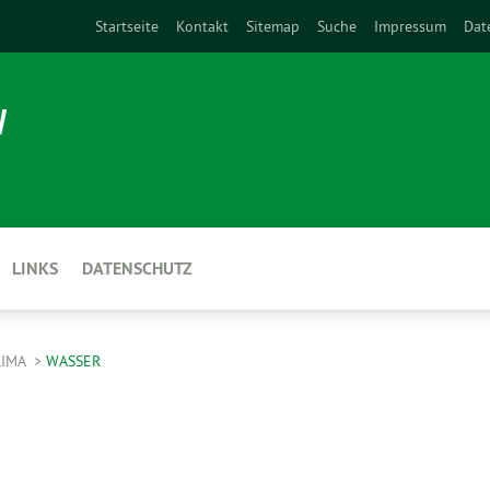
Startseite
Kontakt
Sitemap
Suche
Impressum
Dat
N
LINKS
DATENSCHUTZ
LIMA
WASSER