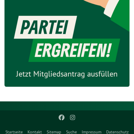
Startseite
Kontakt
Sitemap
Suche
Impressum
Datenschutz