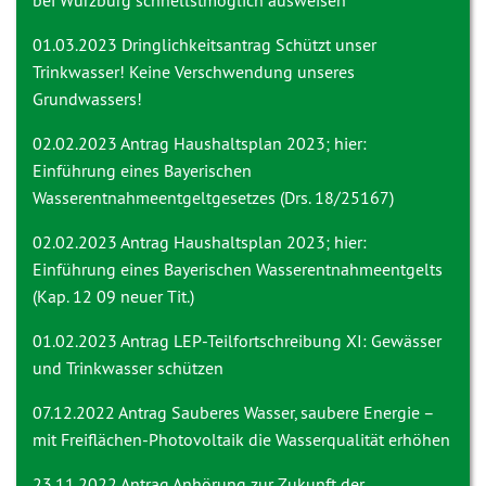
bei Würzburg schnellstmöglich ausweisen
01.03.2023 Dringlichkeitsantrag
Schützt unser
Trinkwasser! Keine Verschwendung unseres
Grundwassers!
02.02.2023 Antrag
Haushaltsplan 2023; hier:
Einführung eines Bayerischen
Wasserentnahmeentgeltgesetzes (Drs. 18/25167)
02.02.2023 Antrag
Haushaltsplan 2023; hier:
Einführung eines Bayerischen Wasserentnahmeentgelts
(Kap. 12 09 neuer Tit.)
01.02.2023 Antrag
LEP-Teilfortschreibung XI: Gewässer
und Trinkwasser schützen
07.12.2022 Antrag
Sauberes Wasser, saubere Energie –
mit Freiflächen-Photovoltaik die Wasserqualität erhöhen
23.11.2022 Antrag
Anhörung zur Zukunft der