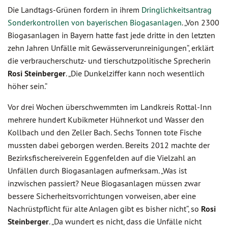
Die Landtags-Grünen fordern in ihrem
Dringlichkeitsantrag
Sonderkontrollen von bayerischen Biogasanlagen
. „Von 2300
Biogasanlagen in Bayern hatte fast jede dritte in den letzten
zehn Jahren Unfälle mit Gewässerverunreinigungen“, erklärt
die verbraucherschutz- und tierschutzpolitische Sprecherin
Rosi Steinberger
. „Die Dunkelziffer kann noch wesentlich
höher sein.“
Vor drei Wochen überschwemmten im Landkreis Rottal-Inn
mehrere hundert Kubikmeter Hühnerkot und Wasser den
Kollbach und den Zeller Bach. Sechs Tonnen tote Fische
mussten dabei geborgen werden. Bereits 2012 machte der
Bezirksfischereiverein Eggenfelden auf die Vielzahl an
Unfällen durch Biogasanlagen aufmerksam. „Was ist
inzwischen passiert? Neue Biogasanlagen müssen zwar
bessere Sicherheitsvorrichtungen vorweisen, aber eine
Nachrüstpflicht für alte Anlagen gibt es bisher nicht“, so
Rosi
Steinberger
. „Da wundert es nicht, dass die Unfälle nicht