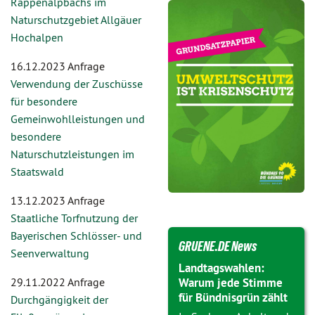
Rappenalpbachs im
Naturschutzgebiet Allgäuer
Hochalpen
16.12.2023 Anfrage
Verwendung der Zuschüsse
für besondere
Gemeinwohlleistungen und
besondere
Naturschutzleistungen im
Staatswald
13.12.2023 Anfrage
Staatliche Torfnutzung der
Bayerischen Schlösser- und
GRUENE.DE News
Seenverwaltung
Landtagswahlen:
29.11.2022 Anfrage
Warum jede Stimme
für Bündnisgrün zählt
Durchgängigkeit der