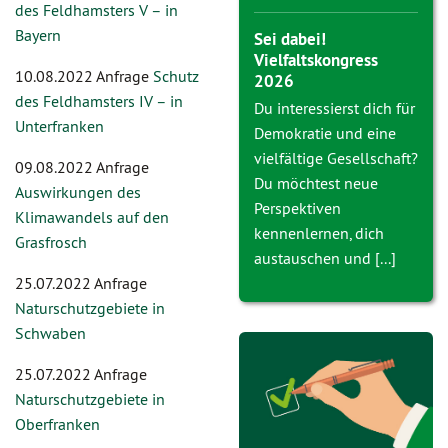
des Feldhamsters V – in
Bayern
Sei dabei!
Vielfaltskongress
10.08.2022 Anfrage
Schutz
2026
des Feldhamsters IV – in
Du interessierst dich für
Unterfranken
Demokratie und eine
vielfältige Gesellschaft?
09.08.2022 Anfrage
Du möchtest neue
Auswirkungen des
Perspektiven
Klimawandels auf den
kennenlernen, dich
Grasfrosch
austauschen und [...]
25.07.2022 Anfrage
Naturschutzgebiete in
Schwaben
25.07.2022 Anfrage
Naturschutzgebiete in
Oberfranken