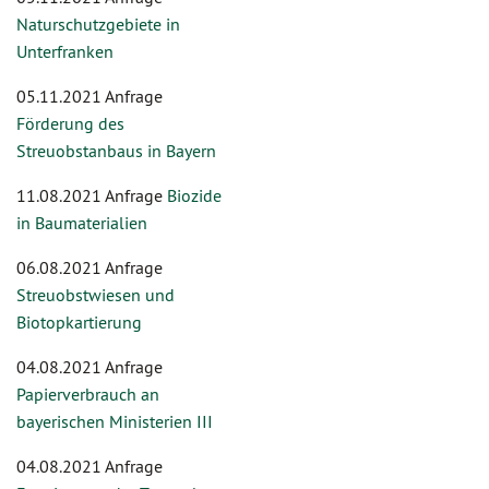
Naturschutzgebiete in
Unterfranken
05.11.2021 Anfrage
Förderung des
Streuobstanbaus in Bayern
11.08.2021 Anfrage
Biozide
in Baumaterialien
06.08.2021 Anfrage
Streuobstwiesen und
Biotopkartierung
04.08.2021 Anfrage
Papierverbrauch an
bayerischen Ministerien III
04.08.2021 Anfrage