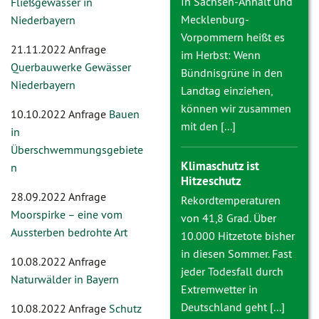
In Sachsen-Anhalt und
Fließgewässer in
Mecklenburg-
Niederbayern
Vorpommern heißt es
21.11.2022 Anfrage
im Herbst: Wenn
Querbauwerke Gewässer
Bündnisgrüne in den
Niederbayern
Landtag einziehen,
können wir zusammen
10.10.2022 Anfrage
Bauen
mit den [...]
in
Überschwemmungsgebiete
Klimaschutz ist
n
Hitzeschutz
28.09.2022 Anfrage
Rekordtemperaturen
Moorspirke – eine vom
von 41,8 Grad. Über
Aussterben bedrohte Art
10.000 Hitzetote bisher
in diesen Sommer. Fast
10.08.2022 Anfrage
jeder Todesfall durch
Naturwälder in Bayern
Extremwetter in
Deutschland geht [...]
10.08.2022 Anfrage
Schutz