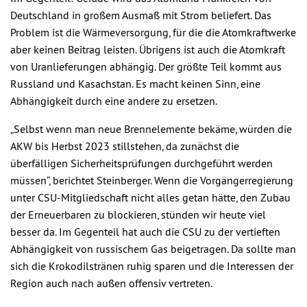
Deutschland in großem Ausmaß mit Strom beliefert. Das
Problem ist die Wärmeversorgung, für die die Atomkraftwerke
aber keinen Beitrag leisten. Übrigens ist auch die Atomkraft
von Uranlieferungen abhängig. Der größte Teil kommt aus
Russland und Kasachstan. Es macht keinen Sinn, eine
Abhängigkeit durch eine andere zu ersetzen.
„Selbst wenn man neue Brennelemente bekäme, würden die
AKW bis Herbst 2023 stillstehen, da zunächst die
überfälligen Sicherheitsprüfungen durchgeführt werden
müssen“, berichtet Steinberger. Wenn die Vorgängerregierung
unter CSU-Mitgliedschaft nicht alles getan hätte, den Zubau
der Erneuerbaren zu blockieren, stünden wir heute viel
besser da. Im Gegenteil hat auch die CSU zu der vertieften
Abhängigkeit von russischem Gas beigetragen. Da sollte man
sich die Krokodilstränen ruhig sparen und die Interessen der
Region auch nach außen offensiv vertreten.