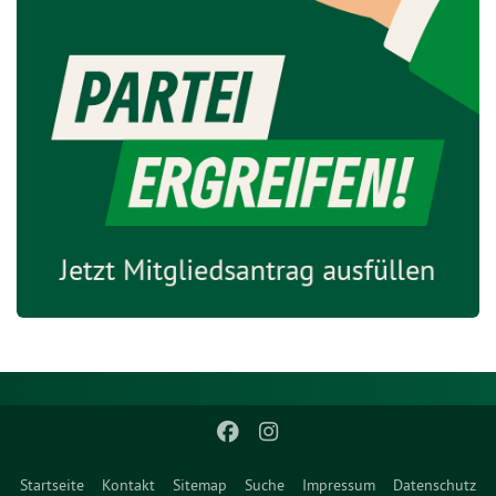
Startseite
Kontakt
Sitemap
Suche
Impressum
Datenschutz