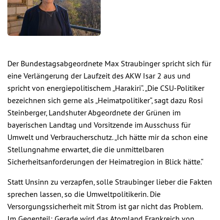
Der Bundestagsabgeordnete Max Straubinger spricht sich für
eine Verlängerung der Laufzeit des AKW Isar 2 aus und
spricht von energiepolitischem „Harakiri“. „Die CSU-Politiker
bezeichnen sich gerne als „Heimatpolitiker“, sagt dazu Rosi
Steinberger, Landshuter Abgeordnete der Grünen im
bayerischen Landtag und Vorsitzende im Ausschuss für
Umwelt und Verbraucherschutz. „Ich hätte mir da schon eine
Stellungnahme erwartet, die die unmittelbaren
Sicherheitsanforderungen der Heimatregion in Blick hätte.“
Statt Unsinn zu verzapfen, solle Straubinger lieber die Fakten
sprechen lassen, so die Umweltpolitikerin. Die
Versorgungssicherheit mit Strom ist gar nicht das Problem.
Im Gegenteil: Gerade wird das Atomland Frankreich von