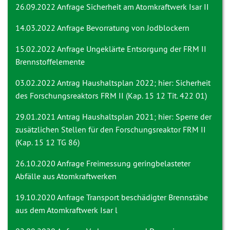
26.09.2022 Anfrage
Sicherheit am Atomkraftwerk Isar II
14.03.2022 Anfrage
Bevorratung von Jodblockern
15.02.2022 Anfrage
Ungeklärte Entsorgung der FRM II
Brennstoffelemente
03.02.2022 Antrag
Haushaltsplan 2022; hier: Sicherheit
des Forschungsreaktors FRM II (Kap. 15 12 Tit. 422 01)
29.01.2021 Antrag
Haushaltsplan 2021; hier: Sperre der
zusätzlichen Stellen für den Forschungsreaktor FRM II
(Kap. 15 12 TG 86)
26.10.2020 Anfrage
Freimessung geringbelasteter
Abfälle aus Atomkraftwerken
19.10.2020 Anfrage
Transport beschädigter Brennstäbe
aus dem Atomkraftwerk Isar l